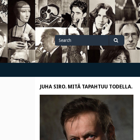
Search
Search
for
JUHA SIRO. MITÄ TAPAHTUU TODELLA.