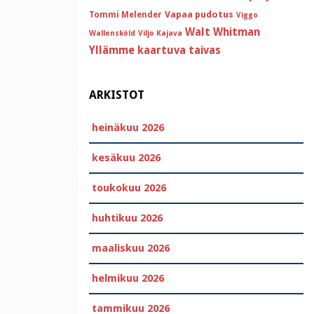
Vapaa pudotus
Tommi Melender
Viggo
Walt Whitman
Wallensköld
Viljo Kajava
Yllämme kaartuva taivas
ARKISTOT
heinäkuu 2026
kesäkuu 2026
toukokuu 2026
huhtikuu 2026
maaliskuu 2026
helmikuu 2026
tammikuu 2026