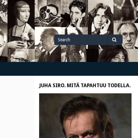
Search
Search
for
JUHA SIRO. MITÄ TAPAHTUU TODELLA.