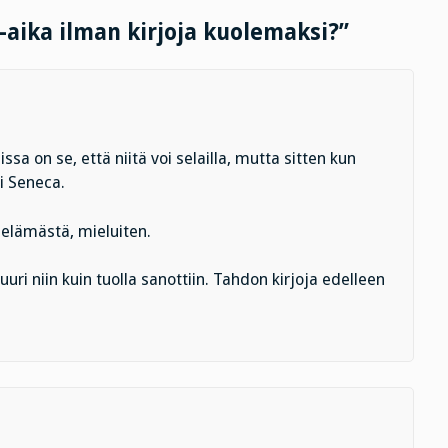
-aika ilman kirjoja kuolemaksi?”
a on se, että niitä voi selailla, mutta sitten kun
oi Seneca.
ä elämästä, mieluiten.
uuri niin kuin tuolla sanottiin. Tahdon kirjoja edelleen