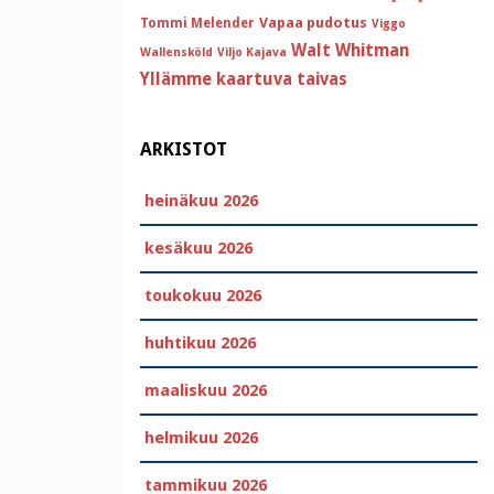
Vapaa pudotus
Tommi Melender
Viggo
Walt Whitman
Wallensköld
Viljo Kajava
Yllämme kaartuva taivas
ARKISTOT
heinäkuu 2026
kesäkuu 2026
toukokuu 2026
huhtikuu 2026
maaliskuu 2026
helmikuu 2026
tammikuu 2026