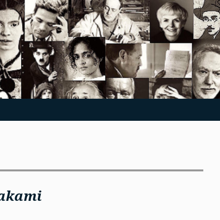
akami