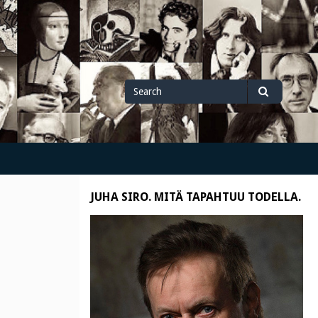
Search
Search
for
JUHA SIRO. MITÄ TAPAHTUU TODELLA.