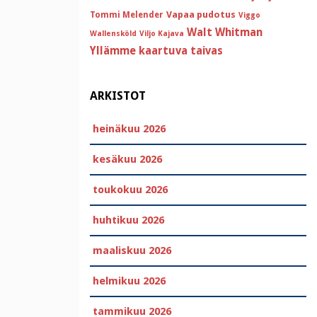
Vapaa pudotus
Tommi Melender
Viggo
Walt Whitman
Wallensköld
Viljo Kajava
Yllämme kaartuva taivas
ARKISTOT
heinäkuu 2026
kesäkuu 2026
toukokuu 2026
huhtikuu 2026
maaliskuu 2026
helmikuu 2026
tammikuu 2026