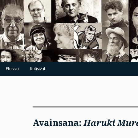
Skip
to
content
Etusivu
Kotisivut
Avainsana:
Haruki Mur