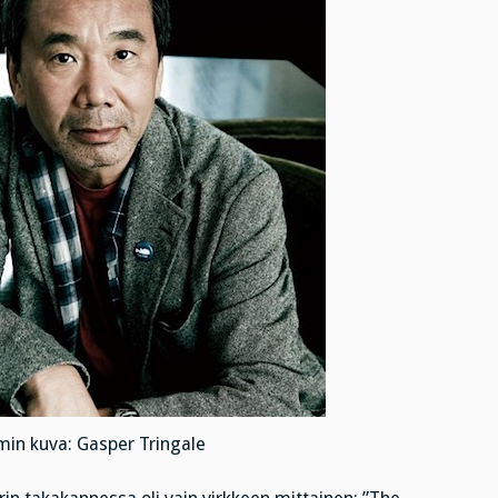
in kuva: Gasper Tringale