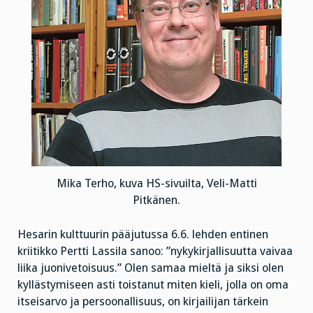
Mika Terho, kuva HS-sivuilta, Veli-Matti
Pitkänen.
Hesarin kulttuurin pääjutussa 6.6. lehden entinen
kriitikko Pertti Lassila sanoo: ”nykykirjallisuutta vaivaa
liika juonivetoisuus.” Olen samaa mieltä ja siksi olen
kyllästymiseen asti toistanut miten kieli, jolla on oma
itseisarvo ja persoonallisuus, on kirjailijan tärkein