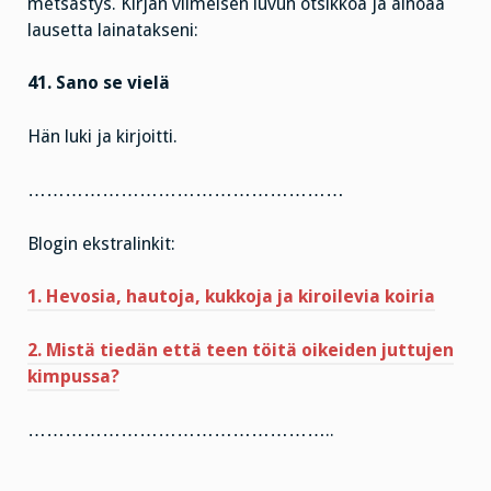
metsästys. Kirjan viimeisen luvun otsikkoa ja ainoaa
lausetta lainatakseni:
41. Sano se vielä
Hän luki ja kirjoitti.
……………………………………………
Blogin ekstralinkit:
1. Hevosia, hautoja, kukkoja ja kiroilevia koiria
2. Mistä tiedän että teen töitä oikeiden juttujen
kimpussa?
…………………………………………..