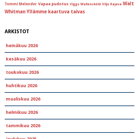
Walt
Vapaa pudotus
Tommi Melender
Viggo Wallensköld
Viljo Kajava
Whitman
Yllämme kaartuva taivas
ARKISTOT
heinäkuu 2026
kesäkuu 2026
toukokuu 2026
huhtikuu 2026
maaliskuu 2026
helmikuu 2026
tammikuu 2026