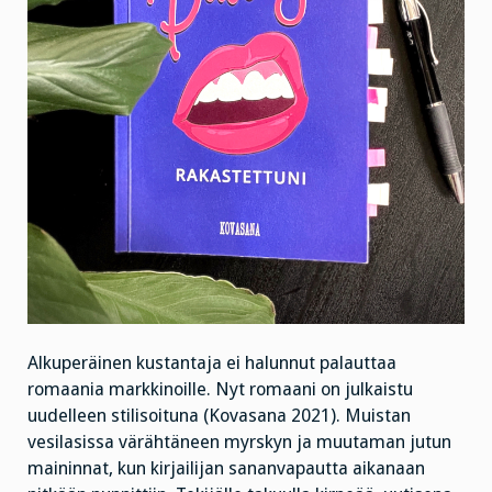
Alkuperäinen kustantaja ei halunnut palauttaa
romaania markkinoille. Nyt romaani on julkaistu
uudelleen stilisoituna (Kovasana 2021). Muistan
vesilasissa värähtäneen myrskyn ja muutaman jutun
maininnat, kun kirjailijan sananvapautta aikanaan