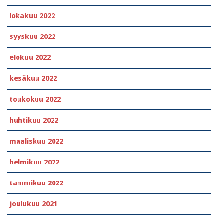
lokakuu 2022
syyskuu 2022
elokuu 2022
kesäkuu 2022
toukokuu 2022
huhtikuu 2022
maaliskuu 2022
helmikuu 2022
tammikuu 2022
joulukuu 2021