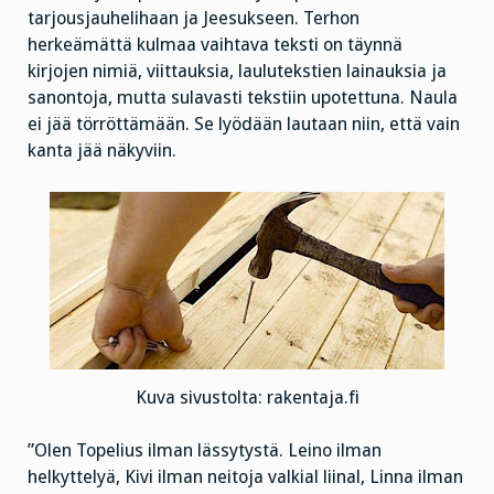
tarjousjauhelihaan ja Jeesukseen. Terhon
herkeämättä kulmaa vaihtava teksti on täynnä
kirjojen nimiä, viittauksia, laulutekstien lainauksia ja
sanontoja, mutta sulavasti tekstiin upotettuna. Naula
ei jää törröttämään. Se lyödään lautaan niin, että vain
kanta jää näkyviin.
Kuva sivustolta: rakentaja.fi
”Olen Topelius ilman lässytystä. Leino ilman
helkyttelyä, Kivi ilman neitoja valkial liinal, Linna ilman