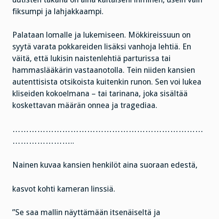
fiksumpi ja lahjakkaampi.
Palataan lomalle ja lukemiseen. Mökkireissuun on
syytä varata pokkareiden lisäksi vanhoja lehtiä. En
väitä, että lukisin naistenlehtiä parturissa tai
hammaslääkärin vastaanotolla. Tein niiden kansien
autenttisista otsikoista kuitenkin runon. Sen voi lukea
kliseiden kokoelmana – tai tarinana, joka sisältää
koskettavan määrän onnea ja tragediaa.
……………………………………………………………
…………………..
Nainen kuvaa kansien henkilöt aina suoraan edestä,
kasvot kohti kameran linssiä.
”Se saa mallin näyttämään itsenäiseltä ja