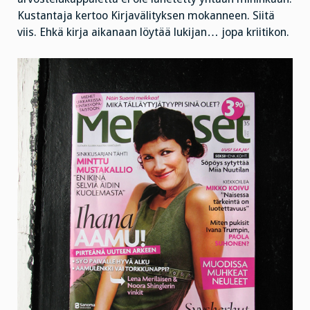
Kustantaja kertoo Kirjavälityksen mokanneen. Siitä
viis. Ehkä kirja aikanaan löytää lukijan… jopa kriitikon.