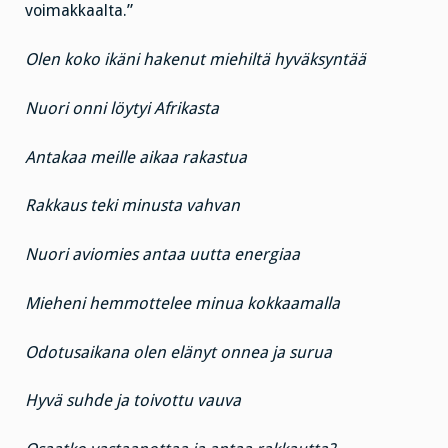
voimakkaalta.”
Olen koko ikäni hakenut miehiltä hyväksyntää
Nuori onni löytyi Afrikasta
Antakaa meille aikaa rakastua
Rakkaus teki minusta vahvan
Nuori aviomies antaa uutta energiaa
Mieheni hemmottelee minua kokkaamalla
Odotusaikana olen elänyt onnea ja surua
Hyvä suhde ja toivottu vauva