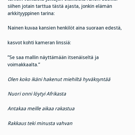
siihen jotain tarttua tästä ajasta, jonkin elämän
arkkityyppinen tarina:
Nainen kuvaa kansien henkilöt aina suoraan edestä,
kasvot kohti kameran linssiä:
”Se saa mallin näyttämään itsenäiseltä ja
voimakkaalta.”
Olen koko ikäni hakenut miehiltä hyväksyntää
Nuori onni löytyi Afrikasta
Antakaa meille aikaa rakastua
Rakkaus teki minusta vahvan