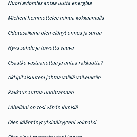
Nuori aviomies antaa uutta energiaa
Mieheni hemmottelee minua kokkaamalla
Odotusaikana olen elänyt onnea ja surua
Hyvä suhde ja toivottu vauva
Osaatko vastaanottaa ja antaa rakkautta?
Äkkipikaisuuteni johtaa välillä vaikeuksiin
Rakkaus auttaa unohtamaan
Lähelläni on tosi vähän ihmisiä
Olen kääntänyt yksinäisyyteni voimaksi