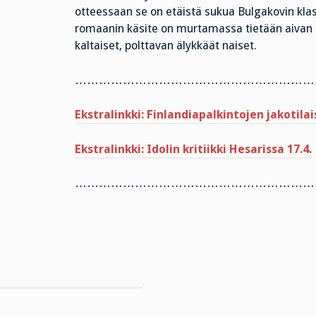
otteessaan se on etäistä sukua Bulgakovin kla
romaanin käsite on murtamassa tietään aivan 
kaltaiset, polttavan älykkäät naiset.
……………………………………………………
Ekstralinkki: Finlandiapalkintojen jakotilai
Ekstralinkki: Idolin kritiikki Hesarissa 17.4.
……………………………………………………