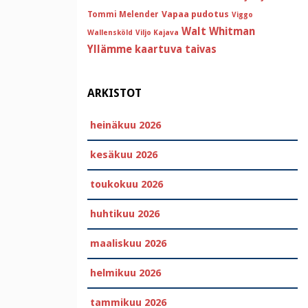
Vapaa pudotus
Tommi Melender
Viggo
Walt Whitman
Wallensköld
Viljo Kajava
Yllämme kaartuva taivas
ARKISTOT
heinäkuu 2026
kesäkuu 2026
toukokuu 2026
huhtikuu 2026
maaliskuu 2026
helmikuu 2026
tammikuu 2026