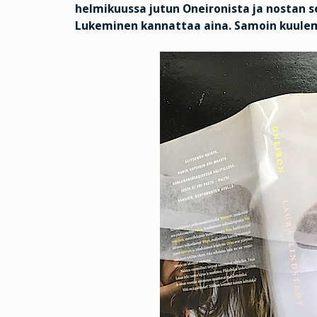
helmikuussa jutun Oneironista ja nostan s
Lukeminen kannattaa aina. Samoin kuule