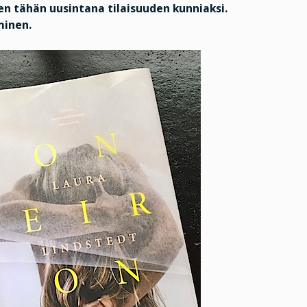
en tähän uusintana tilaisuuden kunniaksi.
minen.