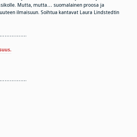
ssikolle. Mutta, mutta… suomalainen proosa ja
uuteen ilmaisuun. Soihtua kantavat Laura Lindstedtin
…………….
suus.
…………….