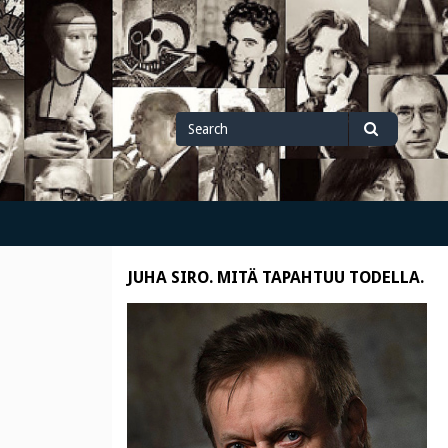
Search
Search
for
JUHA SIRO. MITÄ TAPAHTUU TODELLA.