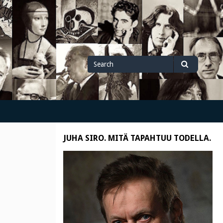
Search
Search
for
JUHA SIRO. MITÄ TAPAHTUU TODELLA.