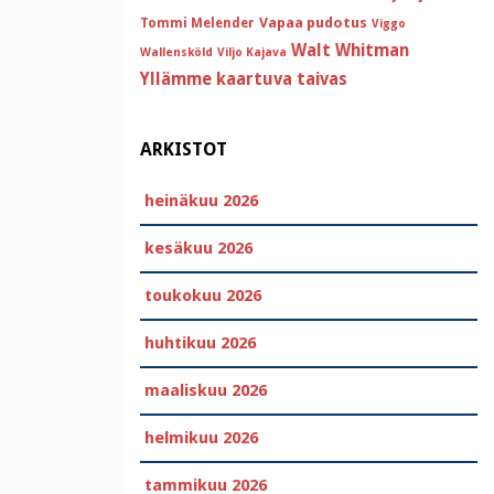
Vapaa pudotus
Tommi Melender
Viggo
Walt Whitman
Wallensköld
Viljo Kajava
Yllämme kaartuva taivas
ARKISTOT
heinäkuu 2026
kesäkuu 2026
toukokuu 2026
huhtikuu 2026
maaliskuu 2026
helmikuu 2026
tammikuu 2026