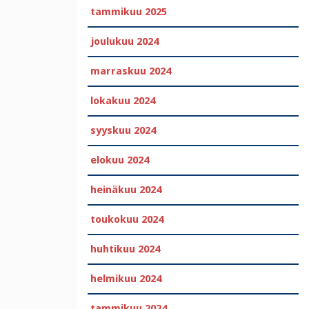
tammikuu 2025
joulukuu 2024
marraskuu 2024
lokakuu 2024
syyskuu 2024
elokuu 2024
heinäkuu 2024
toukokuu 2024
huhtikuu 2024
helmikuu 2024
tammikuu 2024