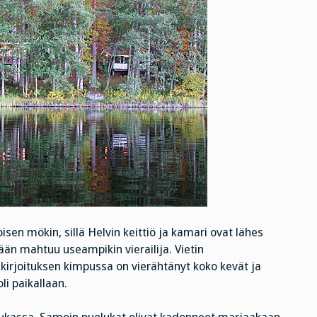
oisen mökin, sillä Helvin keittiö ja kamari ovat lähes
n mahtuu useampikin vierailija. Vietin
kirjoituksen kimpussa on vierähtänyt koko kevät ja
i paikallaan.