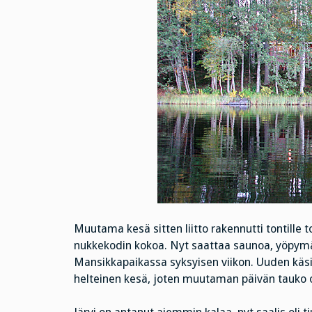
Muutama kesä sitten liitto rakennutti tontille t
nukkekodin kokoa. Nyt saattaa saunoa, yöpymää
Mansikkapaikassa syksyisen viikon. Uuden käsi
helteinen kesä, joten muutaman päivän tauko ol