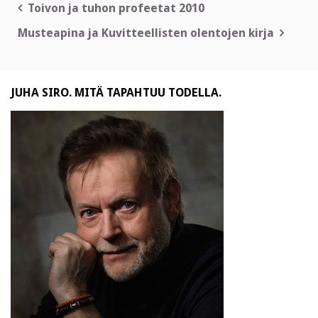
Artikkelien
Toivon ja tuhon profeetat 2010
selaus
Musteapina ja Kuvitteellisten olentojen kirja
JUHA SIRO. MITÄ TAPAHTUU TODELLA.