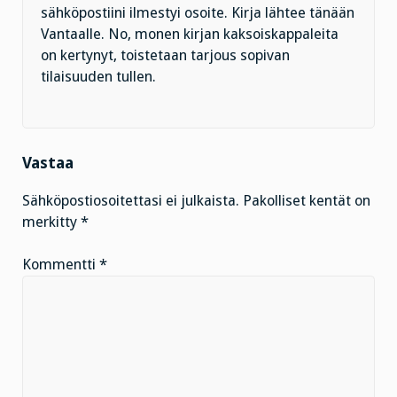
sähköpostiini ilmestyi osoite. Kirja lähtee tänään
Vantaalle. No, monen kirjan kaksoiskappaleita
on kertynyt, toistetaan tarjous sopivan
tilaisuuden tullen.
Vastaa
Sähköpostiosoitettasi ei julkaista.
Pakolliset kentät on
merkitty
*
Kommentti
*