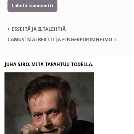
Artikkelien
ESSEITÄ JA ILTALEHTIÄ
selaus
CAMUS´N ALBERTTI JA FINGERPORIN HEIMO
JUHA SIRO. MITÄ TAPAHTUU TODELLA.