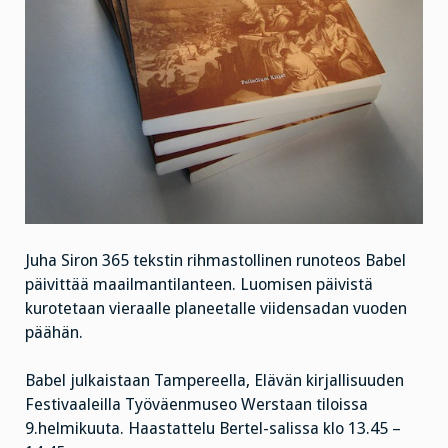
Juha Siron 365 tekstin rihmastollinen runoteos Babel
päivittää maailmantilanteen. Luomisen päivistä
kurotetaan vieraalle planeetalle viidensadan vuoden
päähän.
Babel julkaistaan Tampereella, Elävän kirjallisuuden
Festivaaleilla Työväenmuseo Werstaan tiloissa
9.helmikuuta. Haastattelu Bertel-salissa klo 13.45 –