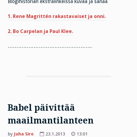
Blogihistorian ekstralinkeissä kuvaa ja sanaa
1. Rene Magrittén rakastavaiset ja onni.
2. Bo Carpelan ja Paul Klee.
………………………………………….
Babel päivittää
maailmantilanteen
by
Juha Siro
23.1.2013
13:01