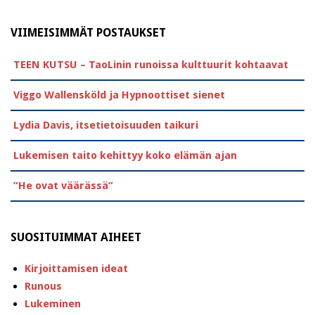
VIIMEISIMMÄT POSTAUKSET
TEEN KUTSU – TaoLinin runoissa kulttuurit kohtaavat
Viggo Wallensköld ja Hypnoottiset sienet
Lydia Davis, itsetietoisuuden taikuri
Lukemisen taito kehittyy koko elämän ajan
”He ovat väärässä”
SUOSITUIMMAT AIHEET
Kirjoittamisen ideat
Runous
Lukeminen