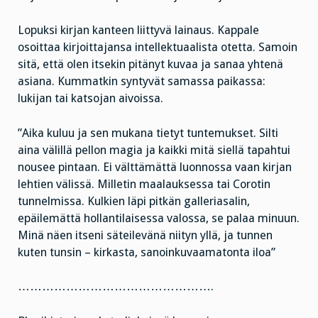
Lopuksi kirjan kanteen liittyvä lainaus. Kappale
osoittaa kirjoittajansa intellektuaalista otetta. Samoin
sitä, että olen itsekin pitänyt kuvaa ja sanaa yhtenä
asiana. Kummatkin syntyvät samassa paikassa:
lukijan tai katsojan aivoissa.
”Aika kuluu ja sen mukana tietyt tuntemukset. Silti
aina välillä pellon magia ja kaikki mitä siellä tapahtui
nousee pintaan. Ei välttämättä luonnossa vaan kirjan
lehtien välissä. Milletin maalauksessa tai Corotin
tunnelmissa. Kulkien läpi pitkän galleriasalin,
epäilemättä hollantilaisessa valossa, se palaa minuun.
Minä näen itseni säteilevänä niityn yllä, ja tunnen
kuten tunsin – kirkasta, sanoinkuvaamatonta iloa”
………………………………………….