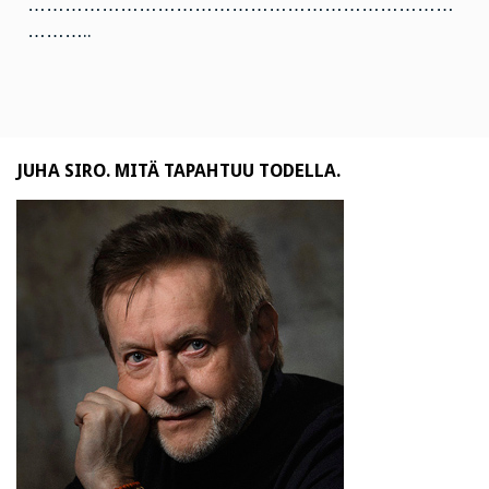
……………………………………………………………
………..
JUHA SIRO. MITÄ TAPAHTUU TODELLA.