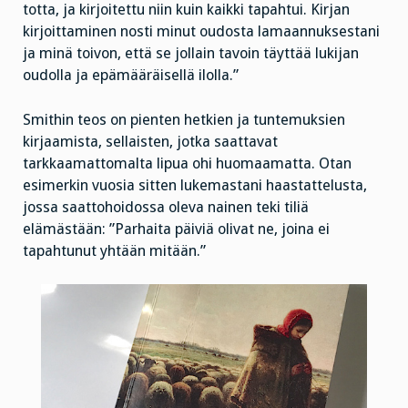
totta, ja kirjoitettu niin kuin kaikki tapahtui. Kirjan
kirjoittaminen nosti minut oudosta lamaannuksestani
ja minä toivon, että se jollain tavoin täyttää lukijan
oudolla ja epämääräisellä ilolla.”
Smithin teos on pienten hetkien ja tuntemuksien
kirjaamista, sellaisten, jotka saattavat
tarkkaamattomalta lipua ohi huomaamatta. Otan
esimerkin vuosia sitten lukemastani haastattelusta,
jossa saattohoidossa oleva nainen teki tiliä
elämästään: ”Parhaita päiviä olivat ne, joina ei
tapahtunut yhtään mitään.”