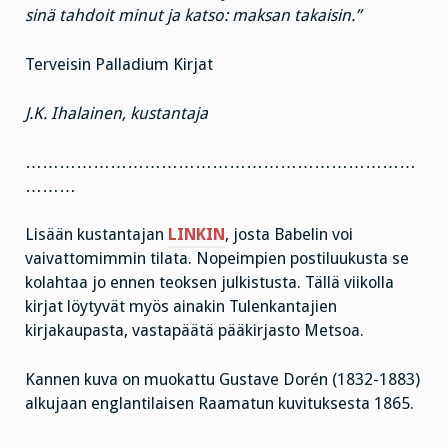
sinä tahdoit minut ja katso: maksan takaisin.”
Terveisin Palladium Kirjat
J.K. Ihalainen, kustantaja
……………………………………………………………
………
Lisään kustantajan
LINKIN
, josta Babelin voi
vaivattomimmin tilata. Nopeimpien postiluukusta se
kolahtaa jo ennen teoksen julkistusta. Tällä viikolla
kirjat löytyvät myös ainakin Tulenkantajien
kirjakaupasta, vastapäätä pääkirjasto Metsoa.
Kannen kuva on muokattu Gustave Dorén (1832-1883)
alkujaan englantilaisen Raamatun kuvituksesta 1865.