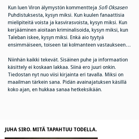
Kun luen Viron älymystön kommentteja
Sofi Oksasen
Puhdistuksesta, kysyn miksi. Kun kuulen fanaattisia
mielipiteitä voista ja kasvirasvoista, kysyn miksi. Kun
kerjääminen aioitaan kriminalisoida, kysyn miksi, kun
Taleban iskee, kysyn miksi. Enkä aio tyytyä
ensimmäiseen, toiseen tai kolmanteen vastaukseen…
Niinhän kaikki tekevät. Sisäinen puhe ja informaation
käsittely ei koskaan lakkaa. Siinä ero juuri onkin.
Tiedostan nyt nuo viisi kirjainta eri tavalla. Miksi on
maailman tärkein sana. Pidän avainajatuksen käsillä
koko ajan, en hukkaa sanaa hetkeksikään.
JUHA SIRO. MITÄ TAPAHTUU TODELLA.