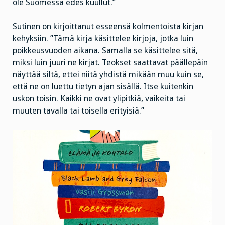
ole Suomessa edes kuullut.”
Sutinen on kirjoittanut esseensä kolmentoista kirjan
kehyksiin. ”Tämä kirja käsittelee kirjoja, jotka luin
poikkeusvuoden aikana. Samalla se käsittelee sitä,
miksi luin juuri ne kirjat. Teokset saattavat päällepäin
näyttää siltä, ettei niitä yhdistä mikään muu kuin se,
että ne on luettu tietyn ajan sisällä. Itse kuitenkin
uskon toisin. Kaikki ne ovat ylipitkiä, vaikeita tai
muuten tavalla tai toisella erityisiä.”