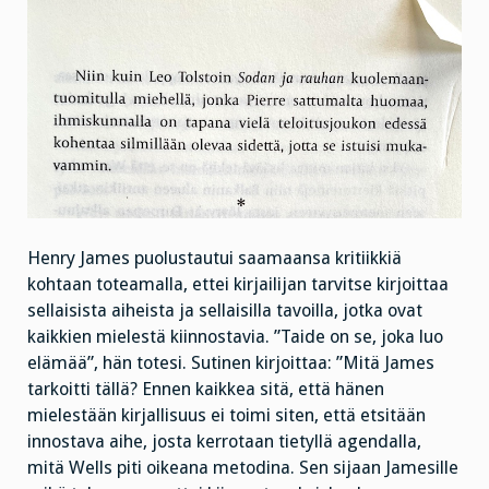
Henry James puolustautui saamaansa kritiikkiä
kohtaan toteamalla, ettei kirjailijan tarvitse kirjoittaa
sellaisista aiheista ja sellaisilla tavoilla, jotka ovat
kaikkien mielestä kiinnostavia. ”Taide on se, joka luo
elämää”, hän totesi. Sutinen kirjoittaa: ”Mitä James
tarkoitti tällä? Ennen kaikkea sitä, että hänen
mielestään kirjallisuus ei toimi siten, että etsitään
innostava aihe, josta kerrotaan tietyllä agendalla,
mitä Wells piti oikeana metodina. Sen sijaan Jamesille