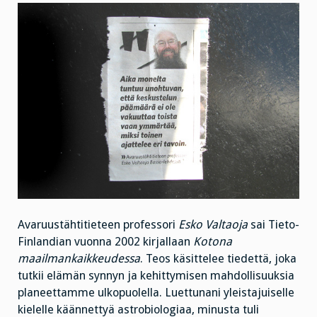
Avaruustähtitieteen professori
Esko Valtaoja
sai Tieto-
Finlandian vuonna 2002 kirjallaan
Kotona
maailmankaikkeudessa
. Teos käsittelee tiedettä, joka
tutkii elämän synnyn ja kehittymisen mahdollisuuksia
planeettamme ulkopuolella. Luettunani yleistajuiselle
kielelle käännettyä astrobiologiaa, minusta tuli