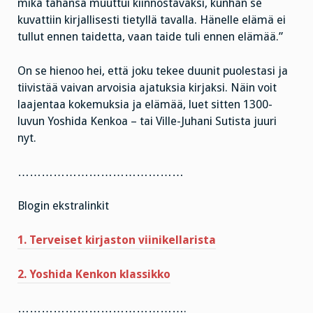
mikä tahansa muuttui kiinnostavaksi, kunhan se
kuvattiin kirjallisesti tietyllä tavalla. Hänelle elämä ei
tullut ennen taidetta, vaan taide tuli ennen elämää.”
On se hienoo hei, että joku tekee duunit puolestasi ja
tiivistää vaivan arvoisia ajatuksia kirjaksi. Näin voit
laajentaa kokemuksia ja elämää, luet sitten 1300-
luvun Yoshida Kenkoa – tai Ville-Juhani Sutista juuri
nyt.
……………………………………
Blogin ekstralinkit
1. Terveiset kirjaston viinikellarista
2. Yoshida Kenkon klassikko
…………………………………….