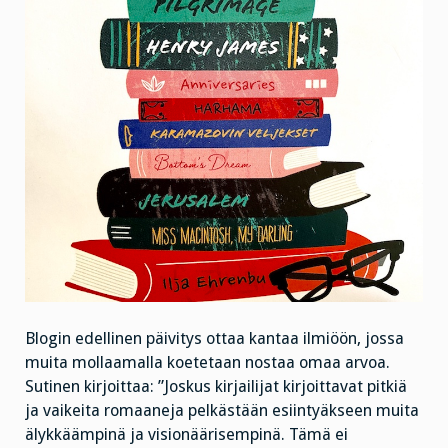
Blogin edellinen päivitys ottaa kantaa ilmiöön, jossa
muita mollaamalla koetetaan nostaa omaa arvoa.
Sutinen kirjoittaa: ”Joskus kirjailijat kirjoittavat pitkiä
ja vaikeita romaaneja pelkästään esiintyäkseen muita
älykkäämpinä ja visionäärisempinä. Tämä ei