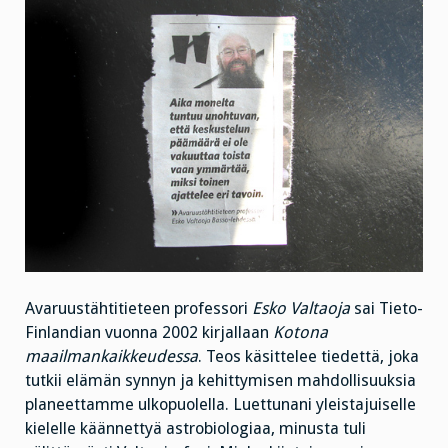
Avaruustähtitieteen professori
Esko Valtaoja
sai Tieto-
Finlandian vuonna 2002 kirjallaan
Kotona
maailmankaikkeudessa
. Teos käsittelee tiedettä, joka
tutkii elämän synnyn ja kehittymisen mahdollisuuksia
planeettamme ulkopuolella. Luettunani yleistajuiselle
kielelle käännettyä astrobiologiaa, minusta tuli