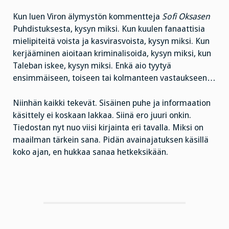
Kun luen Viron älymystön kommentteja
Sofi Oksasen
Puhdistuksesta, kysyn miksi. Kun kuulen fanaattisia
mielipiteitä voista ja kasvirasvoista, kysyn miksi. Kun
kerjääminen aioitaan kriminalisoida, kysyn miksi, kun
Taleban iskee, kysyn miksi. Enkä aio tyytyä
ensimmäiseen, toiseen tai kolmanteen vastaukseen…
Niinhän kaikki tekevät. Sisäinen puhe ja informaation
käsittely ei koskaan lakkaa. Siinä ero juuri onkin.
Tiedostan nyt nuo viisi kirjainta eri tavalla. Miksi on
maailman tärkein sana. Pidän avainajatuksen käsillä
koko ajan, en hukkaa sanaa hetkeksikään.