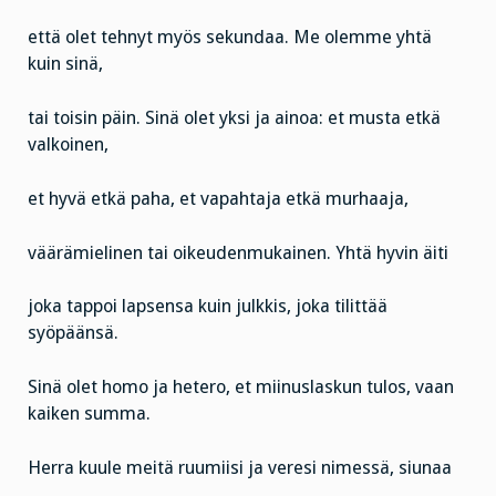
että olet tehnyt myös sekundaa. Me olemme yhtä
kuin sinä,
tai toisin päin. Sinä olet yksi ja ainoa: et musta etkä
valkoinen,
et hyvä etkä paha, et vapahtaja etkä murhaaja,
väärämielinen tai oikeudenmukainen. Yhtä hyvin äiti
joka tappoi lapsensa kuin julkkis, joka tilittää
syöpäänsä.
Sinä olet homo ja hetero, et miinuslaskun tulos, vaan
kaiken summa.
Herra kuule meitä ruumiisi ja veresi nimessä, siunaa