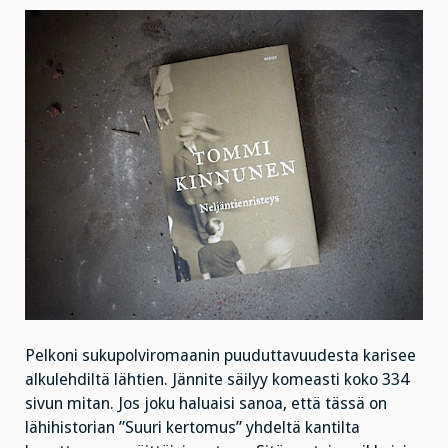
Pelkoni sukupolviromaanin puuduttavuudesta karisee
alkulehdiltä lähtien. Jännite säilyy komeasti koko 334
sivun mitan. Jos joku haluaisi sanoa, että tässä on
lähihistorian ”Suuri kertomus” yhdeltä kantilta