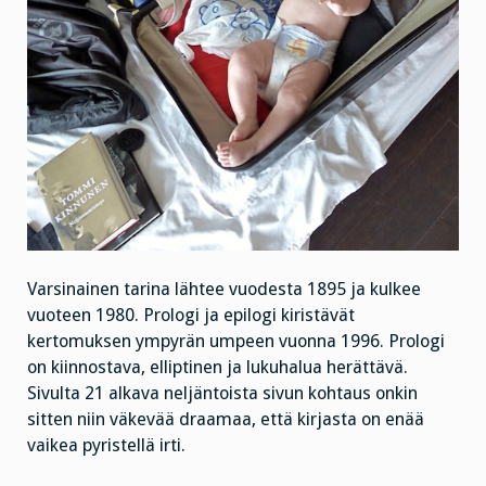
Varsinainen tarina lähtee vuodesta 1895 ja kulkee
vuoteen 1980. Prologi ja epilogi kiristävät
kertomuksen ympyrän umpeen vuonna 1996. Prologi
on kiinnostava, elliptinen ja lukuhalua herättävä.
Sivulta 21 alkava neljäntoista sivun kohtaus onkin
sitten niin väkevää draamaa, että kirjasta on enää
vaikea pyristellä irti.