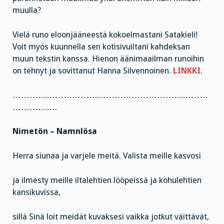
muulla?
Vielä runo eloonjääneestä kokoelmastani Satakieli!
Voit myös kuunnella sen kotisivuiltani kahdeksan
muun tekstin kanssa. Hienon äänimaailman runoihin
on tehnyt ja sovittanut Hanna Silvennoinen.
LINKKI
.
……………………………………………………………
…………….
Nimetön – Namnlösa
Herra siunaa ja varjele meitä. Valista meille kasvosi
ja ilmesty meille iltalehtien lööpeissä ja kohulehtien
kansikuvissa,
sillä Sinä loit meidät kuvaksesi vaikka jotkut väittävät,