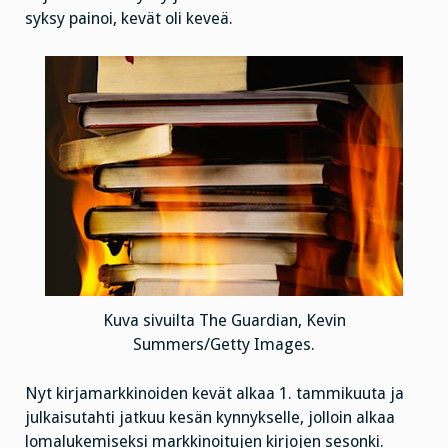
syksy painoi, kevät oli keveä.
Kuva sivuilta The Guardian, Kevin
Summers/Getty Images.
Nyt kirjamarkkinoiden kevät alkaa 1. tammikuuta ja
julkaisutahti jatkuu kesän kynnykselle, jolloin alkaa
lomalukemiseksi markkinoitujen kirjojen sesonki.