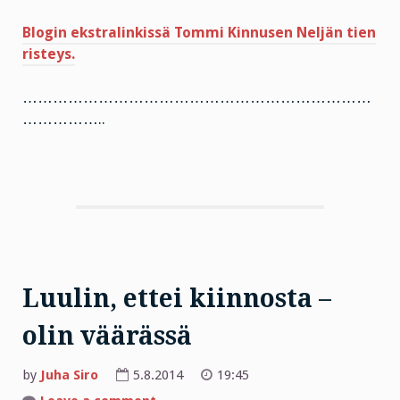
Blogin ekstralinkissä Tommi Kinnusen Neljän tien
risteys.
……………………………………………………………
……………..
Luulin, ettei kiinnosta –
olin väärässä
by
Juha Siro
5.8.2014
19:45
on