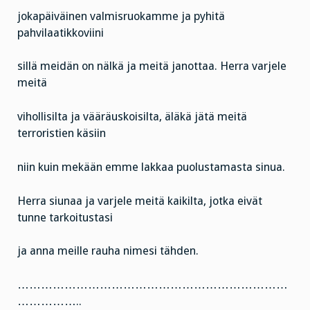
jokapäiväinen valmisruokamme ja pyhitä
pahvilaatikkoviini
sillä meidän on nälkä ja meitä janottaa. Herra varjele
meitä
vihollisilta ja vääräuskoisilta, äläkä jätä meitä
terroristien käsiin
niin kuin mekään emme lakkaa puolustamasta sinua.
Herra siunaa ja varjele meitä kaikilta, jotka eivät
tunne tarkoitustasi
ja anna meille rauha nimesi tähden.
……………………………………………………………
……………..