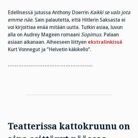
Edellisessä jutussa Anthony Doerrin
Kaikki se valo jota
emme näe
. Sain palautetta, että Hitlerin Saksasta ei
voi kirjoittaa enää mitään uutta. Tutkin asiaa, luvun
alla on Audrey Mageen romaani
Sopimus
. Palaan
asiaan aikanaan. Aiheeseen liittyen
ekstralinkissä
Kurt Vonnegut ja ”Helvetin käkikello”.
………………………………………….
Teatterissa kattokruunu on