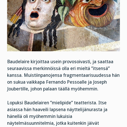
Baudelaire kirjoittaa usein provosoivasti, ja saattaa
seuraavissa merkinnöissä olla eri mieltä ”itsensä”
kanssa. Muistiinpanojensa fragmentaarisuudessa hän
on sukua vaikkapa Fernando Pessoalle ja Joseph
Joubertille, johon palaan täällä myöhemmin.
Lopuksi Baudelairen ”mielipide” teatterista.
Itse
asiassa hän haaveili lapsena näyttelijänurasta ja
hänellä oli myöhemmin lukuisia
näytelmäsuunnitelmia, jotka kuitenkin jäivät