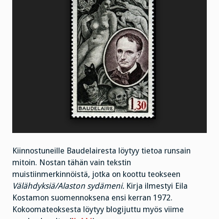
Kiinnostuneille Baudelairesta löytyy tietoa runsain
mitoin. Nostan tähän vain tekstin
muistiinmerkinnöistä, jotka on koottu teokseen
Välähdyksiä/Alaston sydämeni.
Kirja ilmestyi Eila
Kostamon suomennoksena ensi kerran 1972.
Kokoomateoksesta löytyy blogijuttu myös viime