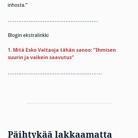
inhosta.”
…………………………………………….
Blogin ekstralinkki
1. Mitä Esko Valtaoja tähän sanoo: ”Ihmisen
suurin ja vaikein saavutus”
………………………………………………
Päihtykää lakkaamatta