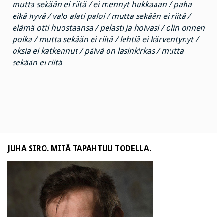
mutta sekään ei riitä / ei mennyt hukkaaan / paha
eikä hyvä / valo alati paloi / mutta sekään ei riitä /
elämä otti huostaansa / pelasti ja hoivasi / olin onnen
poika / mutta sekään ei riitä / lehtiä ei kärventynyt /
oksia ei katkennut / päivä on lasinkirkas / mutta
sekään ei riitä
JUHA SIRO. MITÄ TAPAHTUU TODELLA.