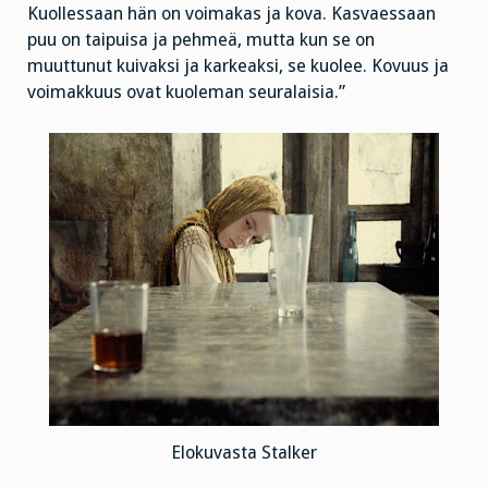
Kuollessaan hän on voimakas ja kova. Kasvaessaan
puu on taipuisa ja pehmeä, mutta kun se on
muuttunut kuivaksi ja karkeaksi, se kuolee. Kovuus ja
voimakkuus ovat kuoleman seuralaisia.”
Elokuvasta Stalker