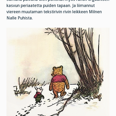
kasvun periaatetta puiden tapaan. Ja liimannut
viereen muutaman tekstirivin rivin leikkeen Milnen
Nalle Puhista.