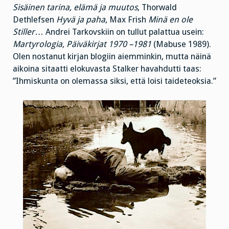
Sisäinen tarina, elämä ja muutos
, Thorwald
Dethlefsen
Hyvä ja paha
, Max Frish
Minä en ole
Stiller
… Andrei Tarkovskiin on tullut palattua usein:
Martyrologia, Päiväkirjat 1970 –1981
(Mabuse 1989).
Olen nostanut kirjan blogiin aiemminkin, mutta näinä
aikoina sitaatti elokuvasta Stalker havahdutti taas:
”Ihmiskunta on olemassa siksi, että loisi taideteoksia.”