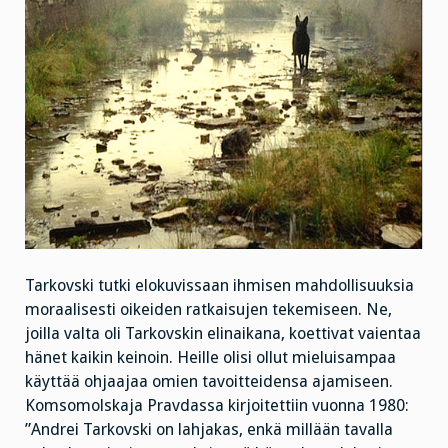
Tarkovski tutki elokuvissaan ihmisen mahdollisuuksia
moraalisesti oikeiden ratkaisujen tekemiseen. Ne,
joilla valta oli Tarkovskin elinaikana, koettivat vaientaa
hänet kaikin keinoin. Heille olisi ollut mieluisampaa
käyttää ohjaajaa omien tavoitteidensa ajamiseen.
Komsomolskaja Pravdassa kirjoitettiin vuonna 1980:
”Andrei Tarkovski on lahjakas, enkä millään tavalla