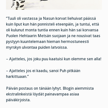
”Tuuli oli vastassa ja Nasun korvat liehuivat päässä
kuin liput kun hän ponnisteli eteenpäin, ja tuntui, että
oli kulunut monta tuntia ennen kuin hän sai korvansa
Puolen Hehtaarin Metsän suojaan ja ne nousivat taas
pystyyn kuuntelemaan hieman hermostuneesti
myrskyn ulvontaa puiden latvoissa.
– Ajatteles, jos joku puu kaatuisi kun olemme sen alla!
– Ajatteles jos ei kaadu, sanoi Puh pitkään
harkittuaan.”
Päivän postaus on tänään lyhyt. Blogin aiemmista
ekstralinkeistä löydät painavampaa asiaa
päiväkirjoista.