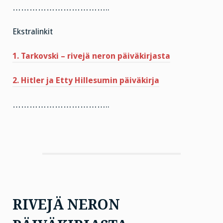
……………………………..
Ekstralinkit
1. Tarkovski – rivejä neron päiväkirjasta
2. Hitler ja Etty Hillesumin päiväkirja
……………………………..
RIVEJÄ NERON