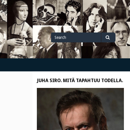
Search
Search
for
JUHA SIRO. MITÄ TAPAHTUU TODELLA.