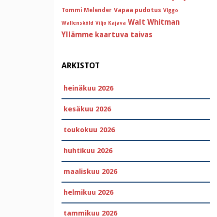
Vapaa pudotus
Tommi Melender
Viggo
Walt Whitman
Wallensköld
Viljo Kajava
Yllämme kaartuva taivas
ARKISTOT
heinäkuu 2026
kesäkuu 2026
toukokuu 2026
huhtikuu 2026
maaliskuu 2026
helmikuu 2026
tammikuu 2026