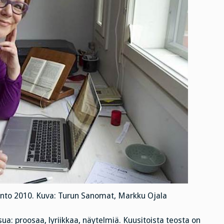
lkinto 2010. Kuva: Turun Sanomat, Markku Ojala
sua: proosaa, lyriikkaa, näytelmiä. Kuusitoista teosta on