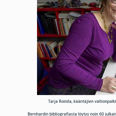
Tarja Roinila, kääntäjien valtionpa
Bernhardin bibliografiasta löytyy noin 60 julkai