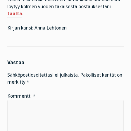
löytyy kolmen vuoden takaisesta postauksestani
täältä
.
Kirjan kansi: Anna Lehtonen
Vastaa
Sähköpostiosoitettasi ei julkaista.
Pakolliset kentät on
merkitty
*
Kommentti
*