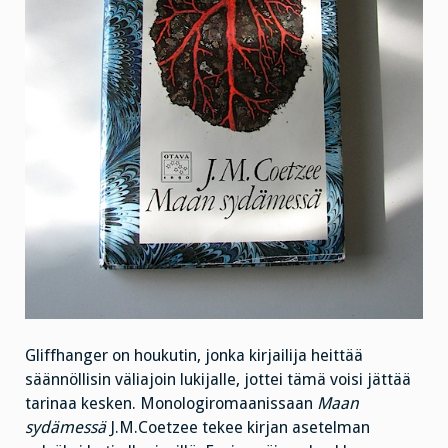
Gliffhanger on houkutin, jonka kirjailija heittää
säännöllisin väliajoin lukijalle, jottei tämä voisi jättää
tarinaa kesken. Monologiromaanissaan
Maan
sydämessä
J.M.Coetzee tekee kirjan asetelman