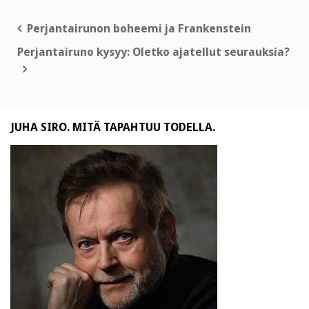
Artikkelien
Perjantairunon boheemi ja Frankenstein
selaus
Perjantairuno kysyy: Oletko ajatellut seurauksia?
JUHA SIRO. MITÄ TAPAHTUU TODELLA.