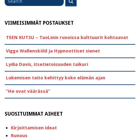
for
VIIMEISIMMÄT POSTAUKSET
TEEN KUTSU – TaoLinin runoissa kulttuurit kohtaavat
Viggo Wallensköld ja Hypnoottiset sienet
Lydia Davis, itsetietoisuuden taikuri
Lukemisen taito kehittyy koko elämän ajan
”He ovat väärässä”
SUOSITUIMMAT AIHEET
Kirjoittamisen ideat
Runous