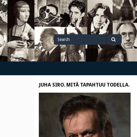
Search
Search
for
JUHA SIRO. MITÄ TAPAHTUU TODELLA.