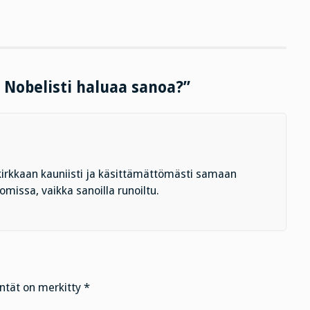
 Nobelisti haluaa sanoa?”
 kirkkaan kauniisti ja käsittämättömästi samaan
issa, vaikka sanoilla runoiltu.
entät on merkitty
*