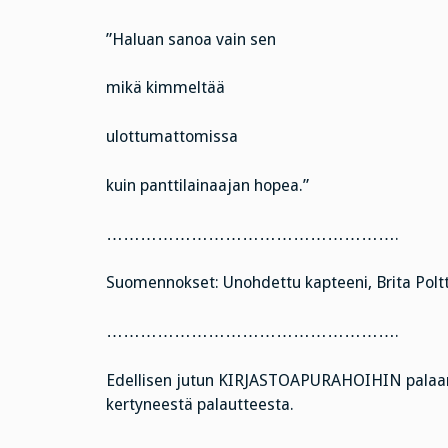
”Haluan sanoa vain sen
mikä kimmeltää
ulottumattomissa
kuin panttilainaajan hopea.”
…………………………………………….
Suomennokset: Unohdettu kapteeni, Brita Poltt
…………………………………………….
Edellisen jutun KIRJASTOAPURAHOIHIN palaan
kertyneestä palautteesta.