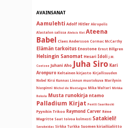
AVAINSANAT
Aamulehti
Adolf Hitler
Akropolis
Ateena
Alastalon salissa
Aleksis Kivi
Babel
Claes Andersson
Cormac McCarthy
Elämän tarkoitus
Enostone
Ernst Billgren
Helsingin Sanomat
Idoli
Hesari
J.M.
Juha Siro
Kari
Juhani Aho
Coetzee
Aronpuro
Keltainen kirjasto
Kirjallisuuden
Nobel
Kirsi Kunnas
Linnun muotokuva
Marilynin
hiuspinni
Mika Waltari
Michel de Montaigne
Mirkka
Musta runokirja
ntamo
Rekola
Palladium Kirjat
Pentti Saarikoski
Raymond Carver
Pyynikin Trikoo
Réne
Satakieli!
Magritte
Saat toivoa kolmesti
Suomen kirjailijaliitto
Sirkka Turkka
Savukeidas