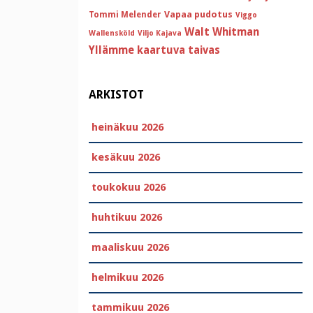
Vapaa pudotus
Tommi Melender
Viggo
Walt Whitman
Wallensköld
Viljo Kajava
Yllämme kaartuva taivas
ARKISTOT
heinäkuu 2026
kesäkuu 2026
toukokuu 2026
huhtikuu 2026
maaliskuu 2026
helmikuu 2026
tammikuu 2026