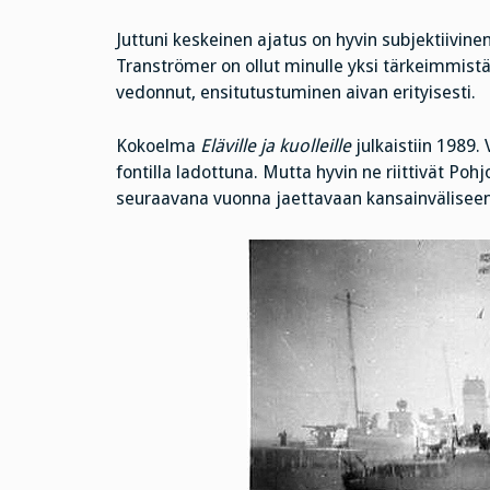
Juttuni keskeinen ajatus on hyvin subjektiivinen
Tranströmer on ollut minulle yksi tärkeimmistä 
vedonnut, ensitutustuminen aivan erityisesti.
Kokoelma
Eläville ja kuolleille
julkaistiin 1989.
fontilla ladottuna. Mutta hyvin ne riittivät Poh
seuraavana vuonna jaettavaan kansainvälisee