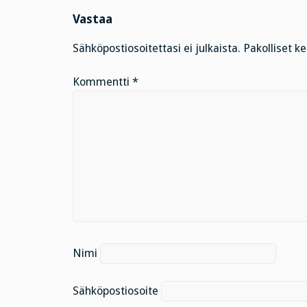
Vastaa
Sähköpostiosoitettasi ei julkaista.
Pakolliset k
Kommentti
*
Nimi
Sähköpostiosoite