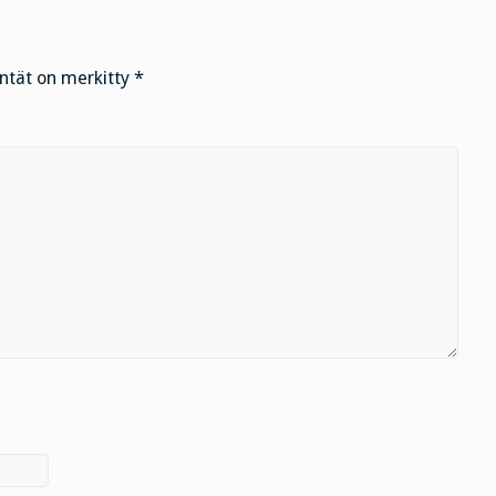
entät on merkitty
*