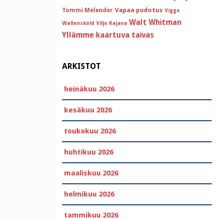
Vapaa pudotus
Tommi Melender
Viggo
Walt Whitman
Wallensköld
Viljo Kajava
Yllämme kaartuva taivas
ARKISTOT
heinäkuu 2026
kesäkuu 2026
toukokuu 2026
huhtikuu 2026
maaliskuu 2026
helmikuu 2026
tammikuu 2026