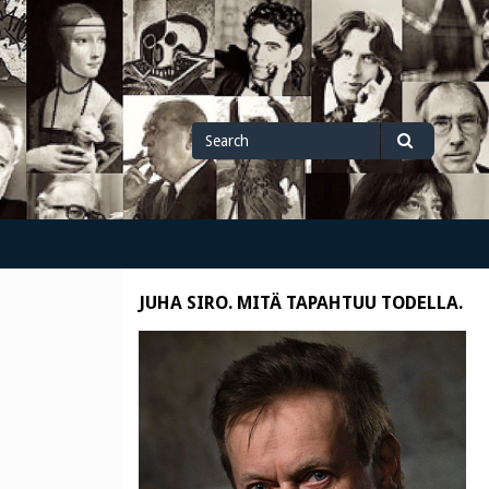
Search
Search
for
JUHA SIRO. MITÄ TAPAHTUU TODELLA.