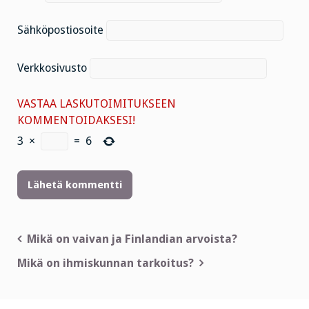
Sähköpostiosoite
Verkkosivusto
VASTAA LASKUTOIMITUKSEEN
KOMMENTOIDAKSESI!
3
×
=
6
Artikkelien
Mikä on vaivan ja Finlandian arvoista?
selaus
Mikä on ihmiskunnan tarkoitus?