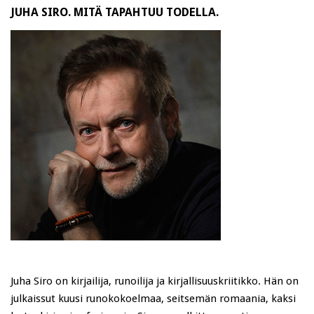
JUHA SIRO. MITÄ TAPAHTUU TODELLA.
Juha Siro on kirjailija, runoilija ja kirjallisuuskriitikko. Hän on
julkaissut kuusi runokokoelmaa, seitsemän romaania, kaksi