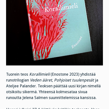
Tuorein teos
Korallimieli
(Enostone 2023) yhdistää
runotrilogian
Veden ääret,
Pohjoiset tuulenpesät
ja
Ateljee Palander. Teoksen päättää uusi kirjan nimellä
otsikoitu sikermä. Yhteensä kolmesataa sivua
runoutta Jelena Salmen suunnittelemissa kansissa.