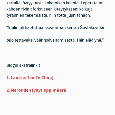
kerralla löytyy uusia kokemisen kulmia. Lopetetaan
kahden rivin aforistiseen kiteytykseen: kaikuja
tyrannien tekemisistä, niin totta juuri tänään.
”Stalin oli haetuttaa useamman kerran Šostakovitšin
teloitettavaksi väärinsäveltämisestä. Hän elää yhä.”
……………………………………
Blogin ekstralinkit
1. Laotse: Tao Te Ching
2. Nerouden lyhyt oppimäärä
……………………………………