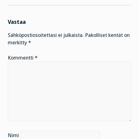
Vastaa
Sähköpostiosoitettasi ei julkaista.
Pakolliset kentät on
merkitty
*
Kommentti
*
Nimi