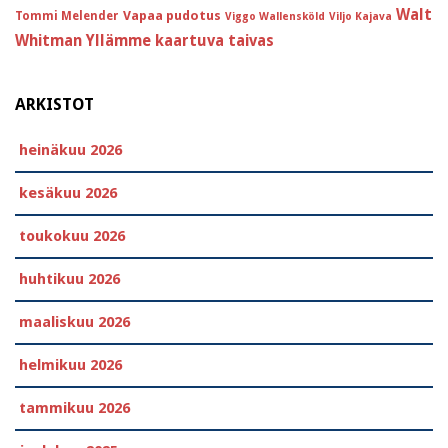
Walt
Vapaa pudotus
Tommi Melender
Viggo Wallensköld
Viljo Kajava
Whitman
Yllämme kaartuva taivas
ARKISTOT
heinäkuu 2026
kesäkuu 2026
toukokuu 2026
huhtikuu 2026
maaliskuu 2026
helmikuu 2026
tammikuu 2026