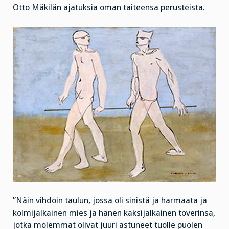
Otto Mäkilän ajatuksia oman taiteensa perusteista.
”Näin vihdoin taulun, jossa oli sinistä ja harmaata ja
kolmijalkainen mies ja hänen kaksijalkainen toverinsa,
jotka molemmat olivat juuri astuneet tuolle puolen