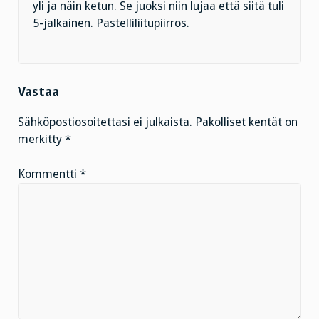
yli ja näin ketun. Se juoksi niin lujaa että siitä tuli
5-jalkainen. Pastelliliitupiirros.
Vastaa
Sähköpostiosoitettasi ei julkaista.
Pakolliset kentät on
merkitty
*
Kommentti
*