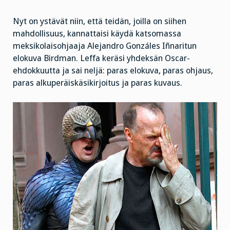
Nyt on ystävät niin, että teidän, joilla on siihen
mahdollisuus, kannattaisi käydä katsomassa
meksikolaisohjaaja Alejandro Gonzáles Iñnaritun
elokuva Birdman. Leffa keräsi yhdeksän Oscar-
ehdokkuutta ja sai neljä: paras elokuva, paras ohjaus,
paras alkuperäiskäsikirjoitus ja paras kuvaus.