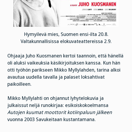
Hymyilevä mies, Suomen ensi-ilta 20.8.
Valtakunnallisissa elokuvateattereissa 2.9.
Ohjaaja Juho Kuosmanen kertoi taannoin, että hänellä
oli aluksi vaikeuksia käsikirjoituksen kanssa. Kun hän
otti työhön parikseen Mikko Myllylahden, tarina alkoi
avautua uudella tavalla ja palaset loksahtivat
paikoilleen.
Mikko Myllylahti on ohjannut lyhytelokuvia ja
julkaissut neljä runokirjaa: esikoiskokoelmansa
Autojen kuumat moottorit kotiinpaluun jälkeen
vuonna 2003 Savukeitaan kustantamana.