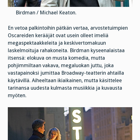
Birdman / Michael Keaton.
En vetoa palkintoihin pätkän vertaa, arvostetuimpien
Oscareiden kerääjät ovat usein olleet imeliä
megaspektaakkeleita ja keskivertomakuun
laskelmoituja rahakoneita. Birdman kyseenalaistaa
itsensä: elokuva on musta komedia, mutta
pohjimmiltaan vakava, megaluokan juttu, joka
vastapainoksi jumittaa Broadway-teatterin ahtailla
käytävillä. Aiheeltaan ikiaikainen, mutta käsittelee
tarinansa uudesta kulmasta musiikkia ja kuvausta
myöten.