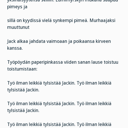
pimeys ja
sillä on kyydissä vielä synkempi pimeä. Murhaajaksi
muuttunut
Jack alkaa jahdata vaimoaan ja poikaansa kirveen
kanssa.
Työpöydän paperipinkassa viiden sanan lause toistuu
toistumistaan:
Työ ilman leikkiä tylsistää Jackin. Työ ilman leikkiä
tylsistää Jackin.
Työ ilman leikkiä tylsistää Jackin. Työ ilman leikkiä
tylsistää Jackin.
Työ ilman leikkiä tylsistää Jackin. Työ ilman leikkiä