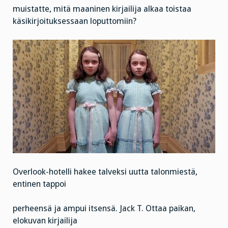
muistatte, mitä maaninen kirjailija alkaa toistaa
käsikirjoituksessaan loputtomiin?
Overlook-hotelli hakee talveksi uutta talonmiestä,
entinen tappoi
perheensä ja ampui itsensä. Jack T. Ottaa paikan,
elokuvan kirjailija