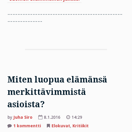
……………………………………………………………
…………………
Miten luopua elämänsä
merkittävimmistä
asioista?
by
Juha Siro
8.1.2016
14:29
artikkeliin
1 kommentti
Elokuvat
,
Kritiikit
Miten