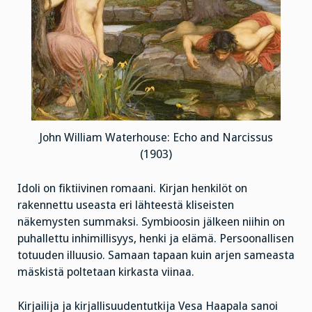
John William Waterhouse: Echo and Narcissus
(1903)
Idoli on fiktiivinen romaani. Kirjan henkilöt on
rakennettu useasta eri lähteestä kliseisten
näkemysten summaksi. Symbioosin jälkeen niihin on
puhallettu inhimillisyys, henki ja elämä. Persoonallisen
totuuden illuusio. Samaan tapaan kuin arjen sameasta
mäskistä poltetaan kirkasta viinaa.
Kirjailija ja kirjallisuudentutkija Vesa Haapala sanoi