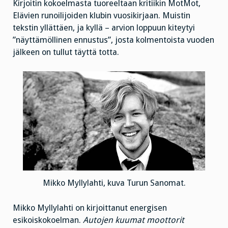
Kirjoitin kokoelmasta tuoreeltaan kritiikin MotMot,
Elävien runoilijoiden klubin vuosikirjaan. Muistin
tekstin yllättäen, ja kyllä – arvion loppuun kiteytyi
”näyttämöllinen ennustus”, josta kolmentoista vuoden
jälkeen on tullut täyttä totta.
Mikko Myllylahti, kuva Turun Sanomat.
Mikko Myllylahti on kirjoittanut energisen
esikoiskokoelman.
Autojen kuumat moottorit