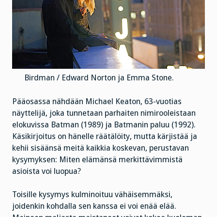
Birdman / Edward Norton ja Emma Stone.
Pääosassa nähdään Michael Keaton, 63-vuotias
näyttelijä, joka tunnetaan parhaiten nimirooleistaan
elokuvissa Batman (1989) ja Batmanin paluu (1992).
Käsikirjoitus on hänelle räätälöity, mutta kärjistää ja
kehii sisäänsä meitä kaikkia koskevan, perustavan
kysymyksen: Miten elämänsä merkittävimmistä
asioista voi luopua?
Toisille kysymys kulminoituu vähäisemmäksi,
joidenkin kohdalla sen kanssa ei voi enää elää.