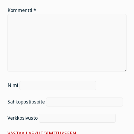
Kommentti
*
Nimi
Sähköpostiosoite
Verkkosivusto
VASTAA LASKUTOIMITUKSEEN