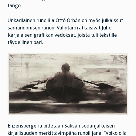
tango.
Unkarilainen runoilija Ottó Orbán on myös julkaissut
samannimisen runon. Valintani ratkaisivat Juho
Karjalaisen grafiikan vedokset, joista tuli tekstille
täydellinen pari.
Enzensbergeriä pidetään Saksan sodanjälkeisen
kirjallisuuden
merkittävimpänä runoilijana. ”Voiko olla