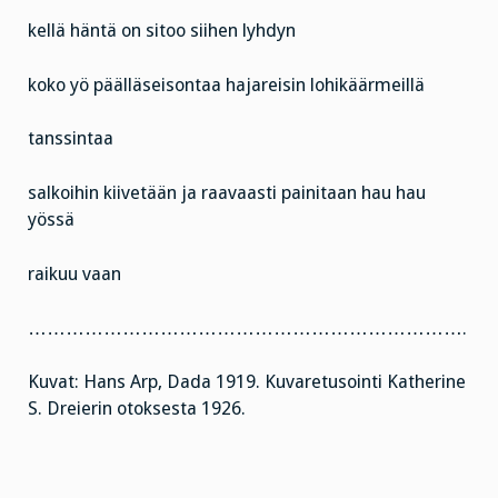
kellä häntä on sitoo siihen lyhdyn
koko yö päälläseisontaa hajareisin lohikäärmeillä
tanssintaa
salkoihin kiivetään ja raavaasti painitaan hau hau
yössä
raikuu vaan
…………………………………………………………….
Kuvat: Hans Arp, Dada 1919. Kuvaretusointi Katherine
S. Dreierin otoksesta 1926.