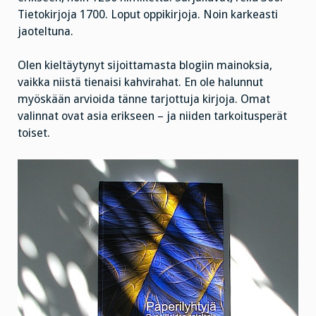
Tietokirjoja 1700. Loput oppikirjoja. Noin karkeasti
jaoteltuna.
Olen kieltäytynyt sijoittamasta blogiin mainoksia,
vaikka niistä tienaisi kahvirahat. En ole halunnut
myöskään arvioida tänne tarjottuja kirjoja. Omat
valinnat ovat asia erikseen – ja niiden tarkoitusperät
toiset.