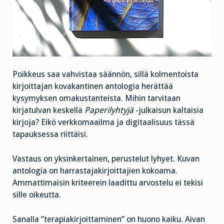
Poikkeus saa vahvistaa säännön, sillä kolmentoista
kirjoittajan kovakantinen antologia herättää
kysymyksen omakustanteista. Mihin tarvitaan
kirjatulvan keskellä
Paperilyhtyjä
-julkaisun kaltaisia
kirjoja? Eikö verkkomaailma ja digitaalisuus tässä
tapauksessa riittäisi.
Vastaus on yksinkertainen, perustelut lyhyet. Kuvan
antologia on harrastajakirjoittajien kokoama.
Ammattimaisin kriteerein laadittu arvostelu ei tekisi
sille oikeutta.
Sanalla ”terapiakirjoittaminen” on huono kaiku. Aivan