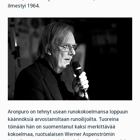
ilmestyi 1964.
Aronpuro on tehnyt usean runokokoelmansa loppuun
käännöksiä arvostamiltaan runoilijoilta. Tuoreina
töinään hän on suomentanut kaksi merkittävää
kokoelmaa, ruotsalaisen Werner Aspenströmin