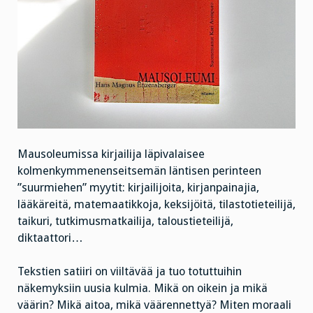
Mausoleumissa kirjailija läpivalaisee
kolmenkymmenenseitsemän läntisen perinteen
”suurmiehen” myytit: kirjailijoita, kirjanpainajia,
lääkäreitä, matemaatikkoja, keksijöitä, tilastotieteilijä,
taikuri, tutkimusmatkailija, taloustieteilijä,
diktaattori…
Tekstien satiiri on viiltävää ja tuo totuttuihin
näkemyksiin uusia kulmia. Mikä on oikein ja mikä
väärin? Mikä aitoa, mikä väärennettyä? Miten moraali