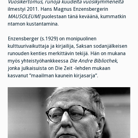
Vuosikertomus, runoja kuudelta vuosikymmeneltä
ilmestyi 2011. Hans Magnus Enzensbergerin
MAUSOLEUMI
puolestaan tänä keväänä, kummatkin
ntamon kustantamina.
Enzensberger (s.1929) on monipuolinen
kulttuurivaikuttaja ja kirjailija, Saksan sodanjälkeisen
runouden kenties merkittävin tekijä. Hän on mukana
myös yhteistyöhankkeessa
Die Andre Bibliothek
,
jonka julkaisuista on Die Zeit -lehden mukaan
kasvanut ”maailman kaunein kirjasarja”.