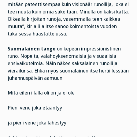
mitään pateettisempaa kuin visionäärirunoilija, joka ei
tee muuta kuin omia säkeitään. Minulla on kaksi kättä.
Oikealla kirjoitan runoja, vasemmalla teen kaikkea
muuta”, kirjailija itse sanoo kolmentoista vuoden
takaisessa haastattelussa.
Suomalainen tango
on kepeän impressionistinen
runo. Nopeita, välähdyksenomaisia ja visuaalisia
ensivaikutelmia. Näin näkee saksalainen runoilija
vierailunsa. Ehkä myös suomalainen itse heräillessään
juhannuspäivän aamuun.
Mitä eilen illalla oli on ja ei ole
Pieni vene joka etääntyy
ja pieni vene joka lähestyy