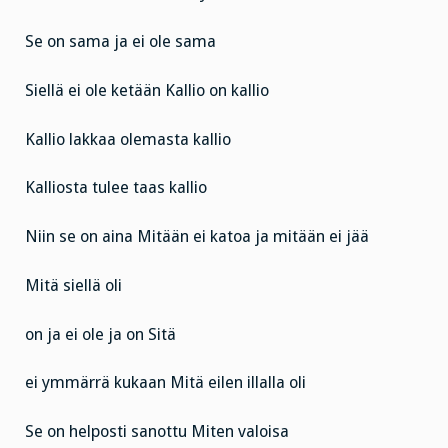
Se on sama ja ei ole sama
Siellä ei ole ketään
Kallio on kallio
Kallio lakkaa olemasta kallio
Kalliosta tulee taas kallio
Niin se on aina
Mitään ei katoa ja mitään ei jää
Mitä siellä oli
on ja ei ole ja on
Sitä
ei ymmärrä kukaan
Mitä eilen illalla oli
Se on helposti sanottu
Miten valoisa