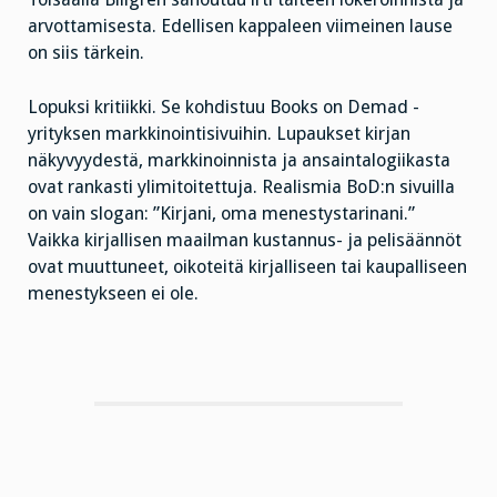
arvottamisesta. Edellisen kappaleen viimeinen lause
on siis tärkein.
Lopuksi kritiikki. Se kohdistuu Books on Demad -
yrityksen markkinointisivuihin. Lupaukset kirjan
näkyvyydestä, markkinoinnista ja ansaintalogiikasta
ovat rankasti ylimitoitettuja. Realismia BoD:n sivuilla
on vain slogan: ”Kirjani, oma menestystarinani.”
Vaikka kirjallisen maailman kustannus- ja pelisäännöt
ovat muuttuneet, oikoteitä kirjalliseen tai kaupalliseen
menestykseen ei ole.