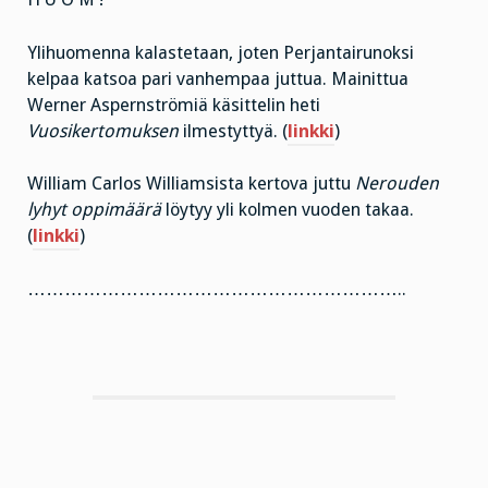
Ylihuomenna kalastetaan, joten Perjantairunoksi
kelpaa katsoa pari vanhempaa juttua. Mainittua
Werner Aspernströmiä käsittelin heti
Vuosikertomuksen
ilmestyttyä. (
linkki
)
William Carlos Williamsista kertova juttu
Nerouden
lyhyt oppimäärä
löytyy yli kolmen vuoden takaa.
(
linkki
)
……………………………………………………..