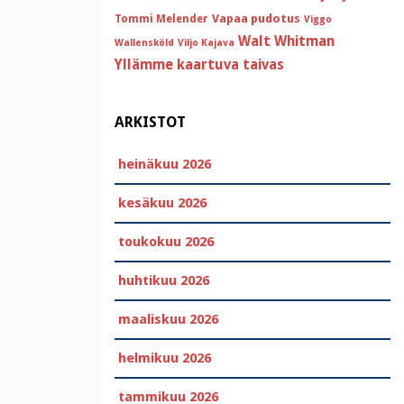
Vapaa pudotus
Tommi Melender
Viggo
Walt Whitman
Wallensköld
Viljo Kajava
Yllämme kaartuva taivas
ARKISTOT
heinäkuu 2026
kesäkuu 2026
toukokuu 2026
huhtikuu 2026
maaliskuu 2026
helmikuu 2026
tammikuu 2026