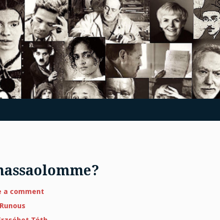
emassaolomme?
on
e a comment
Mikä
mahdollistaa
Runous
olemassaolomme?