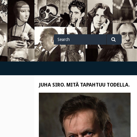
Search
Search
for
JUHA SIRO. MITÄ TAPAHTUU TODELLA.