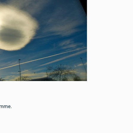
lomme.