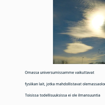
Omassa universumissamme vaikuttavat
fysiikan lait, jotka mahdollistavat olemassao
Toisissa todellisuuksissa ei ole ilmansuuntia