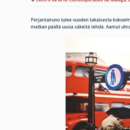
Centro de Arte Contemporáneo de Malaga
,
Perjantairuno tulee vuoden takaisesta kokoelm
matkan päällä uusia säkeitä tehdä. Aamut uhra