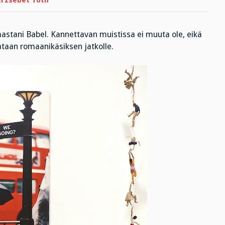
Erzsébet Tóth
astani Babel. Kannettavan muistissa ei muuta ole, eikä
taan romaanikäsiksen jatkolle.