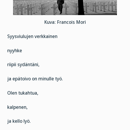
Kuva: Francois Mori
Syysviulujen verkkainen
nyyhke
riipii sydäntäni,
ja epätoivo on minulle työ.
Olen tukahtua,
kalpenen,
ja kello lyö.