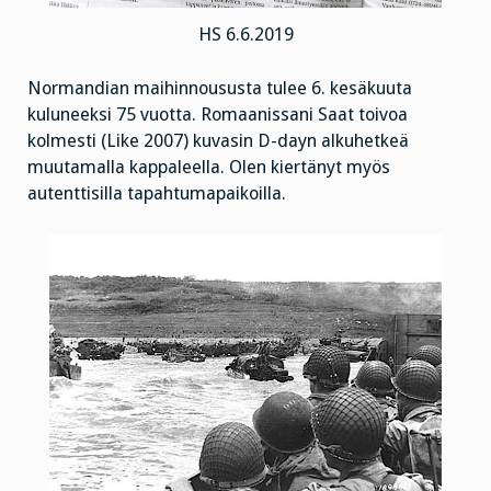
HS 6.6.2019
Normandian maihinnoususta tulee 6. kesäkuuta
kuluneeksi 75 vuotta. Romaanissani Saat toivoa
kolmesti (Like 2007) kuvasin D-dayn alkuhetkeä
muutamalla kappaleella. Olen kiertänyt myös
autenttisilla tapahtumapaikoilla.