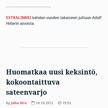
……………………………
EXTRALINKKI
kahden vuoden takaiseen juttuun Adolf
Hitlerin aivoista.
Huomatkaa uusi keksintö,
kokoontaittuva
sateenvarjo
by
Juha Siro
16.10.2012
19:52