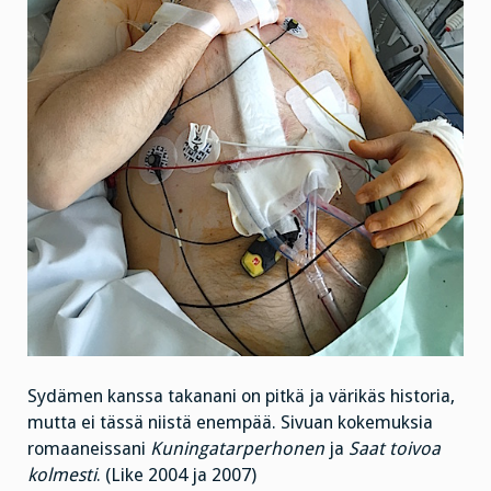
Sydämen kanssa takanani on pitkä ja värikäs historia,
mutta ei tässä niistä enempää. Sivuan kokemuksia
romaaneissani
Kuningatarperhonen
ja
Saat toivoa
kolmesti
. (Like 2004 ja 2007)