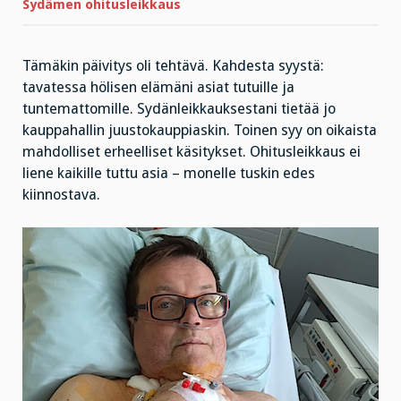
Sydämen ohitusleikkaus
Tämäkin päivitys oli tehtävä. Kahdesta syystä:
tavatessa hölisen elämäni asiat tutuille ja
tuntemattomille. Sydänleikkauksestani tietää jo
kauppahallin juustokauppiaskin. Toinen syy on oikaista
mahdolliset erheelliset käsitykset. Ohitusleikkaus ei
liene kaikille tuttu asia – monelle tuskin edes
kiinnostava.