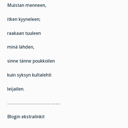
Muistan menneen,
itken kyyneleen;
raakaan tuuleen
minä lähden,
sinne tänne poukkoilen
kuin syksyn kultalehti
leijailen.
……………………………
Blogin ekstralinkit