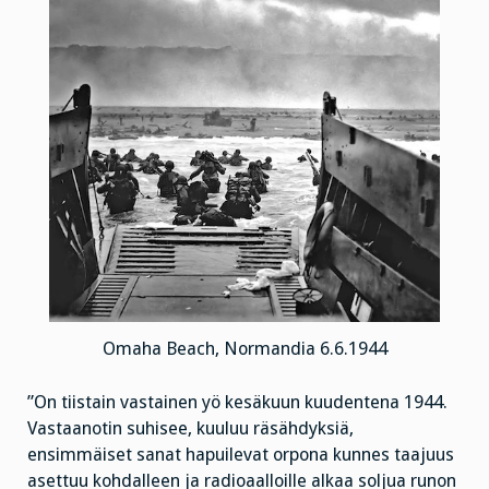
Omaha Beach, Normandia 6.6.1944
”On tiistain vastainen yö kesäkuun kuudentena 1944.
Vastaanotin suhisee, kuuluu räsähdyksiä,
ensimmäiset sanat hapuilevat orpona kunnes taajuus
asettuu kohdalleen ja radioaalloille alkaa soljua runon