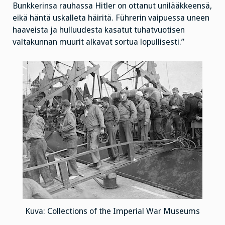
Bunkkerinsa rauhassa Hitler on ottanut unilääkkeensä,
eikä häntä uskalleta häiritä. Führerin vaipuessa uneen
haaveista ja hulluudesta kasatut tuhatvuotisen
valtakunnan muurit alkavat sortua lopullisesti.”
Kuva: Collections of the Imperial War Museums