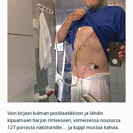
Vein kirjeet kulman postilaatikkoon ja lähdin
kipuamaan harjun rinteeseen, viimeisessä nousussa
127 porrasta näkötornille… ja kuppi mustaa kahvia.