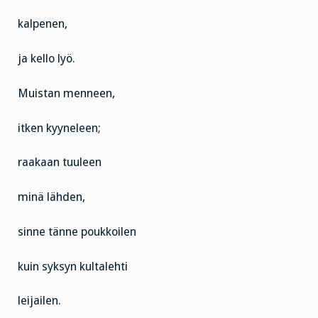
kalpenen,
ja kello lyö.
Muistan menneen,
itken kyyneleen;
raakaan tuuleen
minä lähden,
sinne tänne poukkoilen
kuin syksyn kultalehti
leijailen.