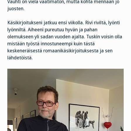
Vauhti on vielä vaatimaton, mutta kohta mennään jo
juosten.
Käsikirjoitukseni jatkuu ensi viikolla. Rivi riviltä, lyönti
lyönniltä. Aiheeni pureutuu hyvän ja pahan
olemukseen yli sadan vuoden ajalta. Tuskin voisin olla
mistään työstä innostuneempi kuin tästä
keskeneräisestä romaanikäsikirjoituksesta ja sen
lähdetöistä.