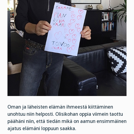
Oman ja läheisten elämän ihmeestä kiittäminen
unohtuu niin helposti. Olisikohan oppia viimein taottu
päähäni niin, että tiedän mikä on aamun ensimmäinen
ajatus elämäni loppuun saakka.