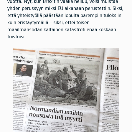
vuotta. Nyt, kun Brexitin vaaka heiluu, voisi muistaa
yhden perussyyn miksi EU aikanaan perustettiin. Siksi,
että yhteistyöllä päästään lopulta parempiin tuloksiin
kuin eristäytymällä – siksi, ettei toisen
maailmansodan kaltainen katastrofi enää koskaan
toistuisi.