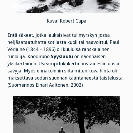
Kuva: Robert Capa
Entä säkeet, jotka laukaisivat tulimyrskyn jossa
neljäsataatuhatta sotilasta kuoli tai haavoittui. Paul
Verlaine (1844 – 1896) oli kuuluisa ranskalainen
runoilija. Koodiruno
Syyslaulu
on näennäisen
yksikertainen. Useampi lukukerta nostaa esiin uusia
sävyjä. Myös ennakoinnin siitä miten kova hinta oli
maksettava sodan suunnan kääntäneestä taistelusta.
(Suomennos Einari Aaltonen, 2002)