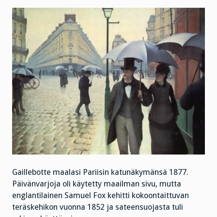
Gaillebotte maalasi Pariisin katunäkymänsä 1877.
Päivänvarjoja oli käytetty maailman sivu, mutta
englantilainen Samuel Fox kehitti kokoontaittuvan
teräskehikon vuonna 1852 ja sateensuojasta tuli