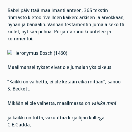
Babel päivittää maailmantilanteen, 365 tekstin
rihmasto kietoo riveilleen kaiken: arkisen ja arvokkaan,
pyhän ja banaalin. Vanhan testamentin Jumala sekoitti
kielet, nyt saa puhua. Perjantairuno kuuntelee ja
kommentoi.
Maailmanselitykset eivät ole Jumalan yksioikeus.
”Kaikki on valhetta, ei ole ketään eikä mitään”, sanoo
S. Beckett.
Mikään ei ole valhetta, maailmassa on
vaikka mitä
ja kaikki on totta, vakuuttaa kirjailijan kollega
C.E.Gadda,