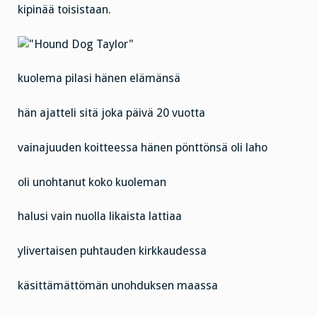
kipinää toisistaan.
kuolema pilasi hänen elämänsä
hän ajatteli sitä joka päivä 20 vuotta
vainajuuden koitteessa hänen pönttönsä oli laho
oli unohtanut koko kuoleman
halusi vain nuolla likaista lattiaa
ylivertaisen puhtauden kirkkaudessa
käsittämättömän unohduksen maassa