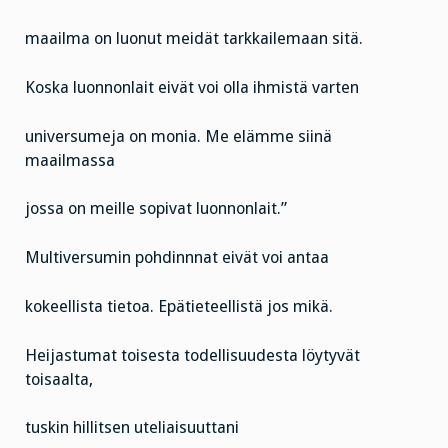
maailma on luonut meidät tarkkailemaan sitä.
Koska luonnonlait eivät voi olla ihmistä varten
universumeja on monia. Me elämme siinä
maailmassa
jossa on meille sopivat luonnonlait.”
Multiversumin pohdinnnat eivät voi antaa
kokeellista tietoa. Epätieteellistä jos mikä.
Heijastumat toisesta todellisuudesta löytyvät
toisaalta,
tuskin hillitsen uteliaisuuttani