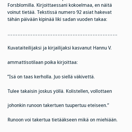
Forsblomilla. Kirjoittaessani kokoelmaa, en näitä
voinut tietää. Tekstissä numero 92 asiat hakevat
tähän päivään kipinää liki sadan vuoden takaa:
…………………………………………………………
Kuvataiteilijaksi ja kirjailijaksi kasvanut Hannu V.
ammattisotilaan poika kirjoittaa:
”Isä on taas kerholla. Juo siellä väkivettä.
Tulee takaisin joskus yöllä. Kolistellen, vollottaen
johonkin runoon takertuen tuupertuu eteiseen.”
Runoon voi takertua tietääkseen mikä on miehiään.