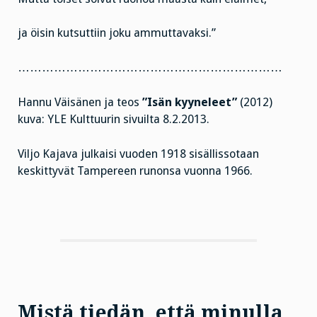
ja öisin kutsuttiin joku ammuttavaksi.”
…………………………………………………………
Hannu Väisänen ja teos
”Isän kyyneleet”
(2012)
kuva: YLE Kulttuurin sivuilta 8.2.2013.
Viljo Kajava julkaisi vuoden 1918 sisällissotaan
keskittyvät Tampereen runonsa vuonna 1966.
Mistä tiedän, että minulla