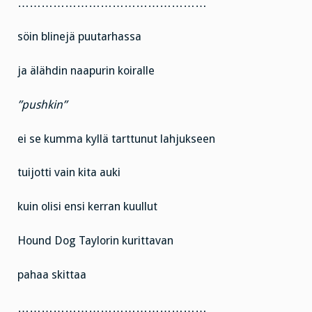
…………………………………………
söin blinejä puutarhassa
ja älähdin naapurin koiralle
”pushkin”
ei se kumma kyllä tarttunut lahjukseen
tuijotti vain kita auki
kuin olisi ensi kerran kuullut
Hound Dog Taylorin kurittavan
pahaa skittaa
…………………………………………