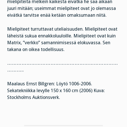
mielipiteitä melkein kaikesta eivätkä he saa aikaan
juuri mitään; useimmat mielipiteet ovat jo olemassa
eivätkä tarvitse enää ketään omaksumaan niitä.
Mielipiteet turruttavat uteliaisuuden. Mielipiteet ovat
läheistä sukua ennakkoluuloille. Mielipiteet ovat kuin
Matrix, ”verkko” samannimisessä elokuvassa. Sen
takana on oikea todellisuus.
……………………………………………………………
………..
Maalaus Ernst Billgren: Löytö 1006-2006.
Sekatekniikka levylle 150 x 160 cm (2006) Kuva:
Stockholms Auktionsverk.