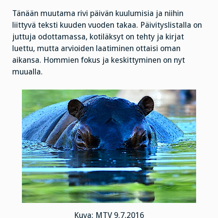
Tänään muutama rivi päivän kuulumisia ja niihin
liittyvä teksti kuuden vuoden takaa. Päivityslistalla on
juttuja odottamassa, kotiläksyt on tehty ja kirjat
luettu, mutta arvioiden laatiminen ottaisi oman
aikansa. Hommien fokus ja keskittyminen on nyt
muualla.
Kuva: MTV 9.7.2016