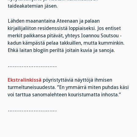
taideakatemian jäsen.
Lähden maanantaina Ateenaan ja palaan
kirjailijaliiton residenssistä loppiaiseksi. Jos entiset
merkit paikkansa pitävät, yhteys Ioannou Soutsou -
kadun kämpästä pelaa takkuillen, mutta kumminkin.
Ehkä laitan blogiin periltä joitain kuvia ja sanoja.
………………………..
Ekstralinkissä
pöyristyttäviä näyttöjä ihmisen
turmeltuneisuudesta. ”En ymmärrä miten puhdas käsi
voi tarttua sanomalehteen kouristumatta inhosta.”
………………………..