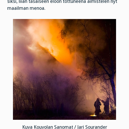
siksi, liian tasaiseen eloon tottuneena äimistelen nyt
maailman menoa.
Kuva Kouvolan Sanomat / Jari Sourander