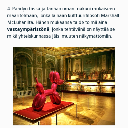
4. Päädyn tässä ja tänään oman makuni mukaiseen
määritelmään, jonka lainaan kulttuurifilosofi Marshall
McLuhanilta. Hänen mukaansa taide toimii aina
vastaympäristönä
, jonka tehtävänä on näyttää se
mikä yhteiskunnassa jäisi muuten näkymättömiin.