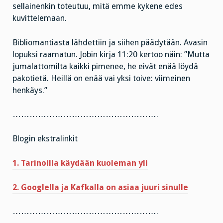
sellainenkin toteutuu, mitä emme kykene edes
kuvittelemaan.
Bibliomantiasta lähdettiin ja siihen päädytään. Avasin
lopuksi raamatun. Jobin kirja 11:20 kertoo näin: ”Mutta
jumalattomilta kaikki pimenee, he eivät enää löydä
pakotietä. Heillä on enää vai yksi toive: viimeinen
henkäys.”
…………………………………………….
Blogin ekstralinkit
1.
Tarinoilla käydään kuoleman yli
2. Googlella ja Kafkalla on asiaa juuri sinulle
…………………………………………….