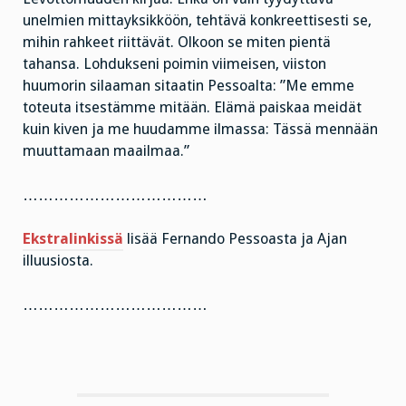
unelmien mittayksikköön, tehtävä konkreettisesti se,
mihin rahkeet riittävät. Olkoon se miten pientä
tahansa. Lohdukseni poimin viimeisen, viiston
huumorin silaaman sitaatin Pessoalta: ”Me emme
toteuta itsestämme mitään. Elämä paiskaa meidät
kuin kiven ja me huudamme ilmassa: Tässä mennään
muuttamaan maailmaa.”
………………………………
Ekstralinkissä
lisää Fernando Pessoasta ja Ajan
illuusiosta.
………………………………