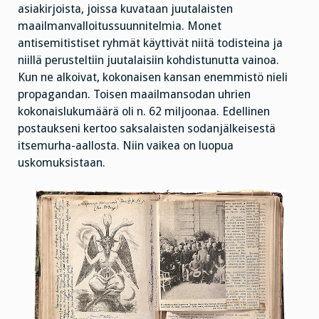
asiakirjoista, joissa kuvataan juutalaisten
maailmanvalloitussuunnitelmia. Monet
antisemitistiset ryhmät käyttivät niitä todisteina ja
niillä perusteltiin juutalaisiin kohdistunutta vainoa.
Kun ne alkoivat, kokonaisen kansan enemmistö nieli
propagandan. Toisen maailmansodan uhrien
kokonaislukumäärä oli n. 62 miljoonaa. Edellinen
postaukseni kertoo saksalaisten sodanjälkeisestä
itsemurha-aallosta. Niin vaikea on luopua
uskomuksistaan.