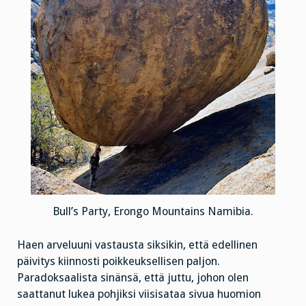
Bull’s Party, Erongo Mountains Namibia.
Haen arveluuni vastausta siksikin, että edellinen
päivitys kiinnosti poikkeuksellisen paljon.
Paradoksaalista sinänsä, että juttu, johon olen
saattanut lukea pohjiksi viisisataa sivua huomion