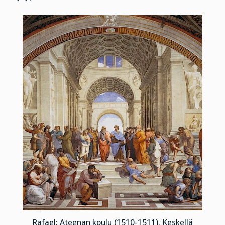
Rafael: Ateenan koulu (1510-1511). Keskellä