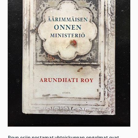
Royn esiin nostamat yhteiskunnan ongelmat ovat