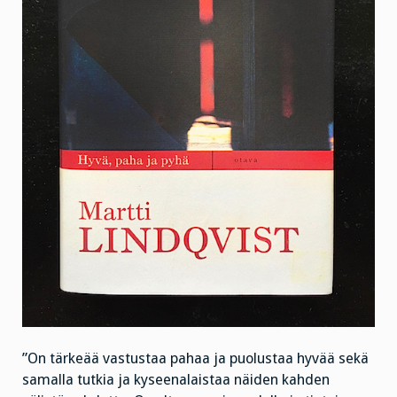
”On tärkeää vastustaa pahaa ja puolustaa hyvää sekä
samalla tutkia ja kyseenalaistaa näiden kahden