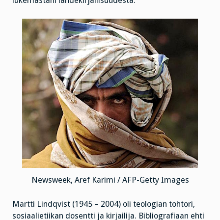
lukemastani lähdekirjallisuudesta.
Newsweek, Aref Karimi / AFP-Getty Images
Martti Lindqvist (1945 – 2004) oli teologian tohtori,
sosiaalietiikan dosentti ja kirjailija. Bibliografiaan ehti