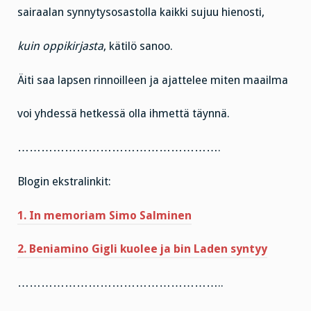
sairaalan synnytysosastolla kaikki sujuu hienosti,
kuin oppikirjasta
, kätilö sanoo.
Äiti saa lapsen rinnoilleen ja ajattelee miten maailma
voi yhdessä hetkessä olla ihmettä täynnä.
…………………………………………….
Blogin ekstralinkit:
1. In memoriam Simo Salminen
2. Beniamino Gigli kuolee ja bin Laden syntyy
……………………………………………..