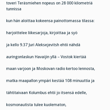
toveri Teräsmiehen nopeus on 28 000 kilometriä
tunnissa
kun hän aloittaa kokeensa painottomassa tilassa:
harjoittelee liikesarjoja, kirjoittaa ja syö
ja kello 9.37 Juri Aleksejevitsh ehtii nähdä
auringonlaskun Havaijin yllä – Vostok kiertää
maan varjoon ja Moskovan radio kertoo lennosta,
matka maapallon ympäri kestää 108 minuuttia ja
tähtitaivaan Kolumbus ehtii jo itsensä edelle,
kosmonautista tulee kuolematon,