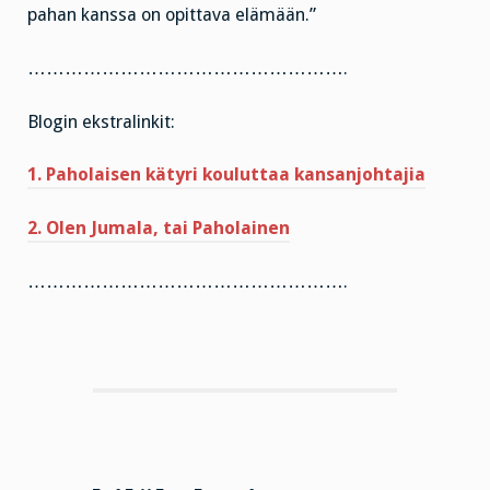
pahan kanssa on opittava elämään.”
…………………………………………….
Blogin ekstralinkit:
1. Paholaisen kätyri kouluttaa kansanjohtajia
2. Olen Jumala, tai Paholainen
…………………………………………….