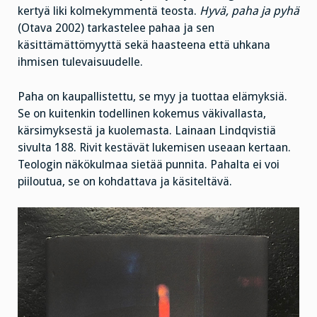
kertyä liki kolmekymmentä teosta.
Hyvä, paha ja pyhä
(Otava 2002) tarkastelee pahaa ja sen
käsittämättömyyttä sekä haasteena että uhkana
ihmisen tulevaisuudelle.
Paha on kaupallistettu, se myy ja tuottaa elämyksiä.
Se on kuitenkin todellinen kokemus väkivallasta,
kärsimyksestä ja kuolemasta. Lainaan Lindqvistiä
sivulta 188. Rivit kestävät lukemisen useaan kertaan.
Teologin näkökulmaa sietää punnita. Pahalta ei voi
piiloutua, se on kohdattava ja käsiteltävä.