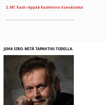
2. MC Kash räppää Kashmiria itsenäiseksi
…………………………………………….
JUHA SIRO. MITÄ TAPAHTUU TODELLA.