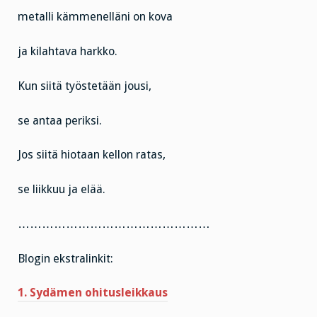
metalli kämmenelläni on kova
ja kilahtava harkko.
Kun siitä työstetään jousi,
se antaa periksi.
Jos siitä hiotaan kellon ratas,
se liikkuu ja elää.
…………………………………………
Blogin ekstralinkit:
1. Sydämen ohitusleikkaus