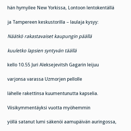
hän hymyilee New Yorkissa, Lontoon lentokentällä
ja Tampereen keskustorilla – laulaja kysyy:
Näätkö rakastavaiset kaupungin päällä
kuuletko lapsien syntyvän täällä
kello 10.55 Juri Aleksejevitsh Gagarin leijuu
varjonsa varassa Uzmorjen pellolle
lähelle rakettinsa kuumentunutta kapselia.
Viisikymmentäyksi vuotta myöhemmin
yöllä satanut lumi säkenöi aamupäivän auringossa,