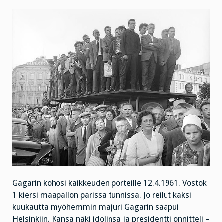
Gagarin kohosi kaikkeuden porteille 12.4.1961. Vostok
1 kiersi maapallon parissa tunnissa. Jo reilut kaksi
kuukautta myöhemmin majuri Gagarin saapui
Helsinkiin. Kansa näki idolinsa ja presidentti onnitteli –