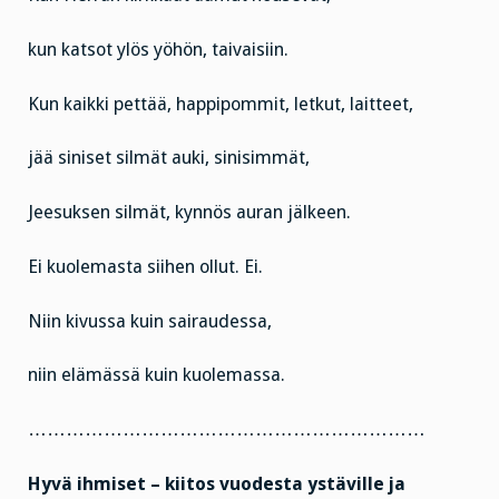
kun katsot ylös yöhön, taivaisiin.
Kun kaikki pettää, happipommit, letkut, laitteet,
jää siniset silmät auki, sinisimmät,
Jeesuksen silmät, kynnös auran jälkeen.
Ei kuolemasta siihen ollut. Ei.
Niin kivussa kuin sairaudessa,
niin elämässä kuin kuolemassa.
………………………………………………………
Hyvä ihmiset – kiitos vuodesta ystäville ja