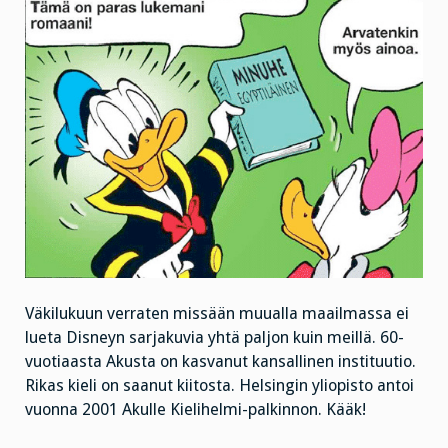
Väkilukuun verraten missään muualla maailmassa ei
lueta Disneyn sarjakuvia yhtä paljon kuin meillä. 60-
vuotiaasta Akusta on kasvanut kansallinen instituutio.
Rikas kieli on saanut kiitosta. Helsingin yliopisto antoi
vuonna 2001 Akulle Kielihelmi-palkinnon. Kääk!