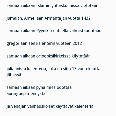
samaan aikaan Islamin yhteiskunnissa vietetään
Jumalan, Armeliaan Armahtajan vuotta 1432
samaan aikaan Pyynikin rinteellä valmistaudutaan
gregoriaanisen kalenterin vuoteen 2012
samaan aikaan ortodoksikirkoissa käytetään
juliaanista kalenteria, joka on siitä 13 vuorokautta
jäljessä
samaan aikaan pyhä mies odottaa
auringonpimennystä
ja Venäjän vanhauskoiset käyttävät kalenteria