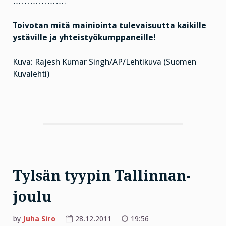
……………….
Toivotan mitä mainiointa tulevaisuutta kaikille
ystäville ja yhteistyökumppaneille!
Kuva: Rajesh Kumar Singh/AP/Lehtikuva (Suomen
Kuvalehti)
Tylsän tyypin Tallinnan-
joulu
by
Juha Siro
28.12.2011
19:56