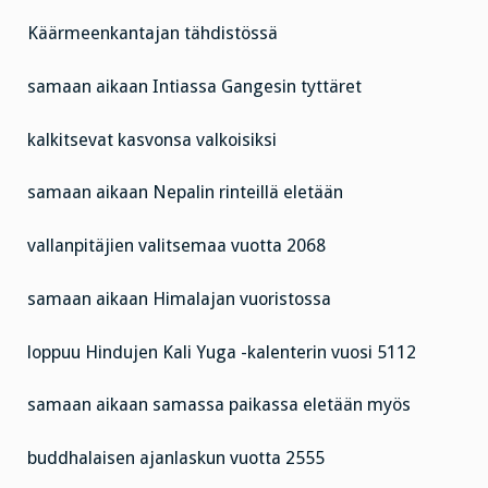
Käärmeenkantajan tähdistössä
samaan aikaan Intiassa Gangesin tyttäret
kalkitsevat kasvonsa valkoisiksi
samaan aikaan Nepalin rinteillä eletään
vallanpitäjien valitsemaa vuotta 2068
samaan aikaan Himalajan vuoristossa
loppuu Hindujen Kali Yuga -kalenterin vuosi 5112
samaan aikaan samassa paikassa eletään myös
buddhalaisen ajanlaskun vuotta 2555