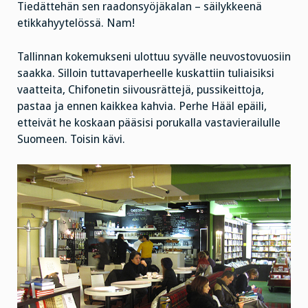
Tiedättehän sen raadonsyöjäkalan – säilykkeenä
etikkahyytelössä. Nam!
Tallinnan kokemukseni ulottuu syvälle neuvostovuosiin
saakka. Silloin tuttavaperheelle kuskattiin tuliaisiksi
vaatteita, Chifonetin siivousrättejä, pussikeittoja,
pastaa ja ennen kaikkea kahvia. Perhe Hääl epäili,
etteivät he koskaan pääsisi porukalla vastavierailulle
Suomeen. Toisin kävi.