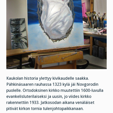
Kaukolan historia ylettyy kivikaudelle saakka.
Pähkinäsaaren rauhassa 1323 kylä jäi Novgorodin
puolelle. Ortodoksinen kirkko muutettiin 1600-luvulla
evankelisluterilaiseksi ja uusin, jo viides kirkko
rakennettiin 1933. Jatkosodan aikana venäläiset
pitivät kirkon tornia tulenjohtopaikkanaan.