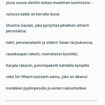
jossa vuosia alettiin laskea maailman luomisesta –
runossa kaikki on kerralla läsnä:
Shusma Gautan, joka pystyttää pihalleen alttarin
perustuksia,
nakit, perunasalaatti ja siiderit Siwan tarjouksessa,
rautakaupan raketit, roomalaiset kynttilät,
Karjala takaisin, pommipaketti kahdella kympillä
sekä Siri Viharin luostarin aamu, joka on alkanut
munkkien pyykinpesulla jo ennen rukoushetkeä
……………………………………………………………