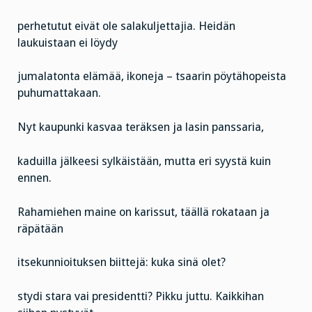
perhetutut eivät ole salakuljettajia. Heidän
laukuistaan ei löydy
jumalatonta elämää, ikoneja – tsaarin pöytähopeista
puhumattakaan.
Nyt kaupunki kasvaa teräksen ja lasin panssaria,
kaduilla jälkeesi sylkäistään, mutta eri syystä kuin
ennen.
Rahamiehen maine on karissut, täällä rokataan ja
räpätään
itsekunnioituksen biittejä: kuka sinä olet?
stydi stara vai presidentti? Pikku juttu. Kaikkihan