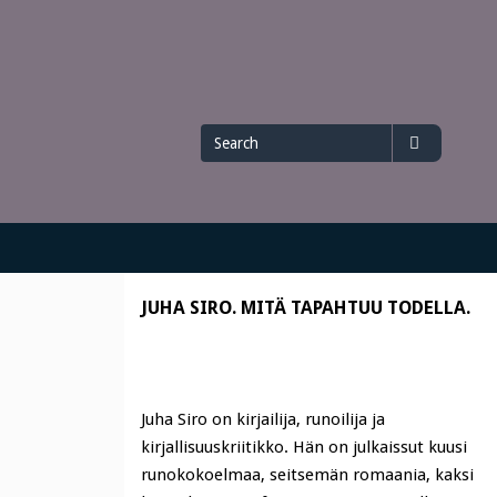
Search
Search
for
JUHA SIRO. MITÄ TAPAHTUU TODELLA.
Juha Siro on kirjailija, runoilija ja
kirjallisuuskriitikko. Hän on julkaissut kuusi
runokokoelmaa, seitsemän romaania, kaksi