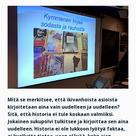
Mitä se merkitsee, että ikivanhoista asioista
kirjoitetaan aina vain
uudelleen ja uudelleen?
Sitä, että historia ei tule koskaan valmiiksi.
Jokainen sukupolvi tulkitsee ja kirjoittaa sen aina
uudelleen. Historia ei ole lukkoon lyötyä faktaa,