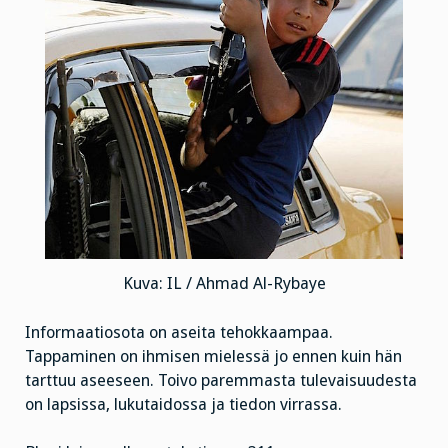
Kuva: IL / Ahmad Al-Rybaye
Informaatiosota on aseita tehokkaampaa.
Tappaminen on ihmisen mielessä jo ennen kuin hän
tarttuu aseeseen. Toivo paremmasta tulevaisuudesta
on lapsissa, lukutaidossa ja tiedon virrassa.