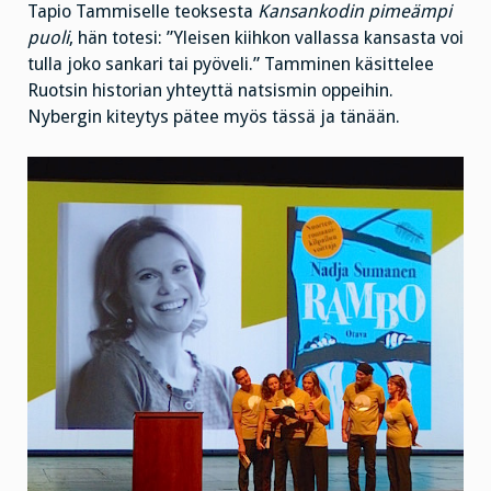
Tapio Tammiselle teoksesta
Kansankodin pimeämpi
puoli
, hän totesi: ”Yleisen kiihkon vallassa kansasta voi
tulla joko sankari tai pyöveli.” Tamminen käsittelee
Ruotsin historian yhteyttä natsismin oppeihin.
Nybergin kiteytys pätee myös tässä ja tänään.