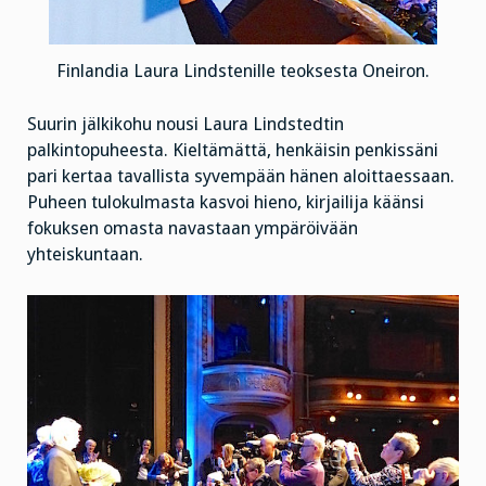
Finlandia Laura Lindstenille teoksesta Oneiron.
Suurin jälkikohu nousi Laura Lindstedtin
palkintopuheesta. Kieltämättä, henkäisin penkissäni
pari kertaa tavallista syvempään hänen aloittaessaan.
Puheen tulokulmasta kasvoi hieno, kirjailija käänsi
fokuksen omasta navastaan ympäröivään
yhteiskuntaan.