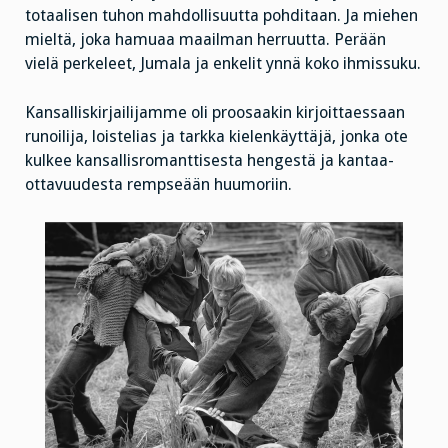
totaalisen tuhon mahdollisuutta pohditaan. Ja miehen
mieltä, joka hamuaa maailman herruutta. Perään
vielä perkeleet, Jumala ja enkelit ynnä koko ihmissuku.
Kansalliskirjailijamme oli proosaakin kirjoittaessaan
runoilija, loistelias ja tarkka kielenkäyttäjä, jonka ote
kulkee kansallisromanttisesta hengestä ja kantaa-
ottavuudesta rempseään huumoriin.