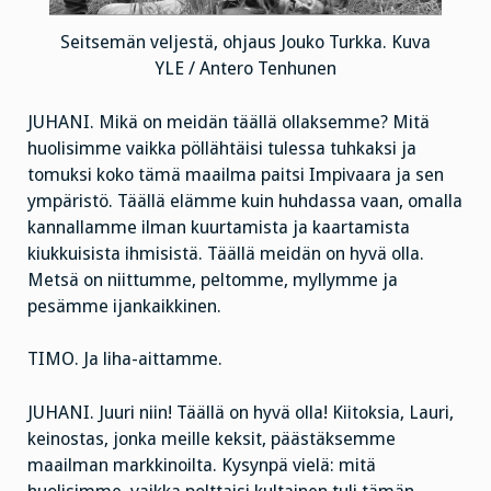
Seitsemän veljestä, ohjaus Jouko Turkka. Kuva
YLE / Antero Tenhunen
JUHANI. Mikä on meidän täällä ollaksemme? Mitä
huolisimme vaikka pöllähtäisi tulessa tuhkaksi ja
tomuksi koko tämä maailma paitsi Impivaara ja sen
ympäristö. Täällä elämme kuin huhdassa vaan, omalla
kannallamme ilman kuurtamista ja kaartamista
kiukkuisista ihmisistä. Täällä meidän on hyvä olla.
Metsä on niittumme, peltomme, myllymme ja
pesämme ijankaikkinen.
TIMO. Ja liha-aittamme.
JUHANI. Juuri niin! Täällä on hyvä olla! Kiitoksia, Lauri,
keinostas, jonka meille keksit, päästäksemme
maailman markkinoilta. Kysynpä vielä: mitä