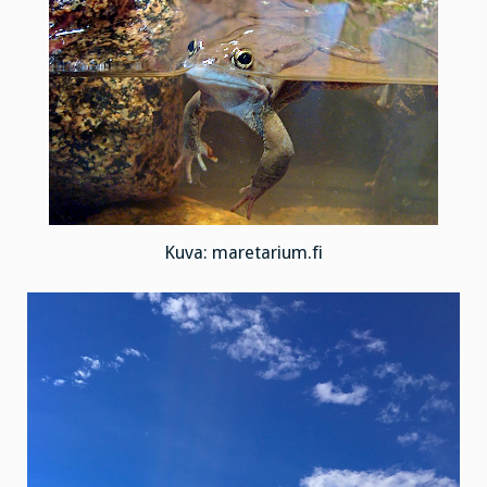
Kuva: maretarium.fi