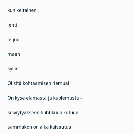
kun keltainen
lehti
leijuu
maan
syliin
Oi sitä kohtaamisen riemua!
On kyse elämästä ja kuolemasta –
selviytyäkseen huhtikuun kutuun
sammakon on aika kaivautua