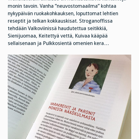
monin tavoin. Vanha ”neuvostomaailma” kohtaa
nykypäivän ruokakohkauksen, loputtomat lehtien
reseptit ja telkan kokkauskisat. Stroganoffissa
tehdään Valkoviinissä haudutettua seitikkiä,
Sienijuomaa, Keitettyä vettä, Kuivaa kääpää
sellaisenaan ja Pulkkosientä omenien kera…