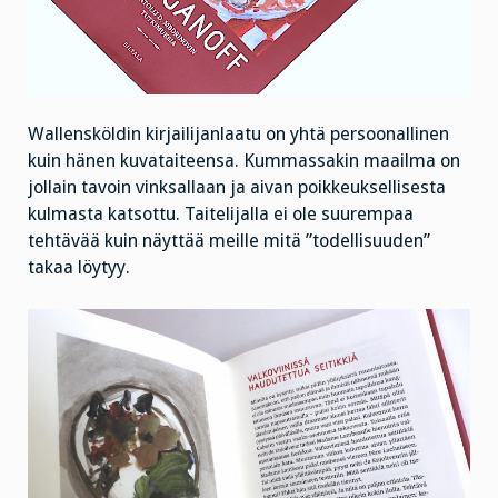
Wallensköldin kirjailijanlaatu on yhtä persoonallinen
kuin hänen kuvataiteensa. Kummassakin maailma on
jollain tavoin vinksallaan ja aivan poikkeuksellisesta
kulmasta katsottu. Taitelijalla ei ole suurempaa
tehtävää kuin näyttää meille mitä ”todellisuuden”
takaa löytyy.