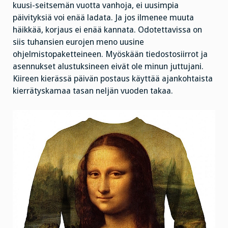
kuusi-seitsemän vuotta vanhoja, ei uusimpia
päivityksiä voi enää ladata. Ja jos ilmenee muuta
häikkää, korjaus ei enää kannata. Odotettavissa on
siis tuhansien eurojen meno uusine
ohjelmistopaketteineen. Myöskään tiedostosiirrot ja
asennukset alustuksineen eivät ole minun juttujani.
Kiireen kierässä päivän postaus käyttää ajankohtaista
kierrätyskamaa tasan neljän vuoden takaa.