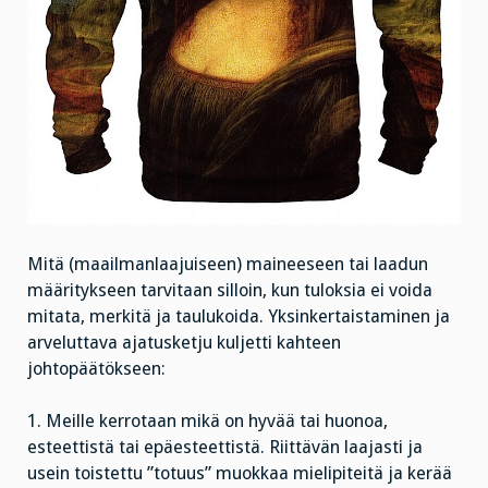
Mitä (maailmanlaajuiseen) maineeseen tai laadun
määritykseen tarvitaan silloin, kun tuloksia ei voida
mitata, merkitä ja taulukoida. Yksinkertaistaminen ja
arveluttava ajatusketju kuljetti kahteen
johtopäätökseen:
1. Meille kerrotaan mikä on hyvää tai huonoa,
esteettistä tai epäesteettistä. Riittävän laajasti ja
usein toistettu ”totuus” muokkaa mielipiteitä ja kerää