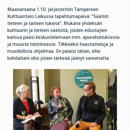
Maanantaina 1.10. järjestettiin Tampereen
Kulttuuritalo Laikussa tapahtumapäivä: ”Säätiöt
tieteen ja taiteen tukena”. Mukana yhdeksän
kulttuurin ja tieteen säätiötä, joiden edustajien
kanssa pääsi keskustelemaan mm. apurahoituksesta
ja muusta toiminnasta. Tilkkeeksi haastatteluja ja
musiikillista ohjelmaa. En palaisi tähän, ellei
kohdaltani olisi jotain tärkeää jäänyt sanomatta.