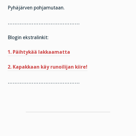
Pyhäjärven pohjamutaan.
……………………………………
Blogin ekstralinkit:
1. Päihtykää lakkaamatta
2. Kapakkaan käy runoilijan kiire!
……………………………………