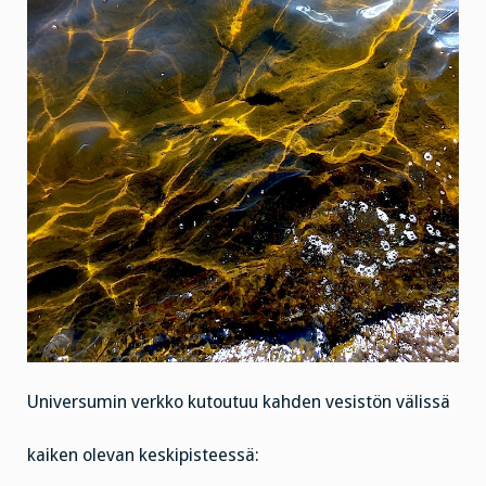
Universumin verkko kutoutuu kahden vesistön välissä
kaiken olevan keskipisteessä: