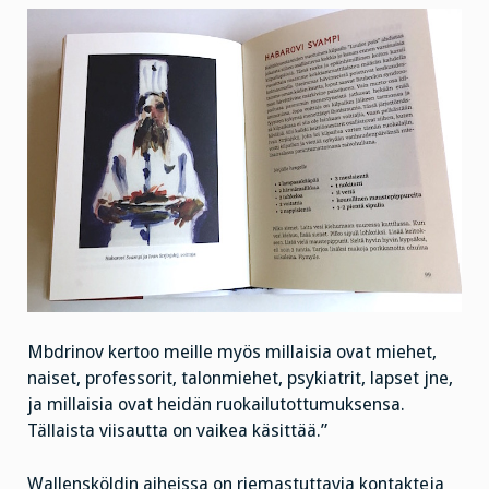
Mbdrinov kertoo meille myös millaisia ovat miehet,
naiset, professorit, talonmiehet, psykiatrit, lapset jne,
ja millaisia ovat heidän ruokailutottumuksensa.
Tällaista viisautta on vaikea käsittää.”
Wallensköldin aiheissa on riemastuttavia kontakteja