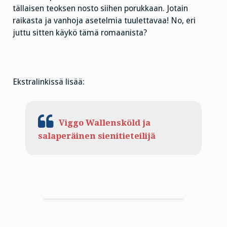
tällaisen teoksen nosto siihen porukkaan. Jotain
raikasta ja vanhoja asetelmia tuulettavaa! No, eri
juttu sitten käykö tämä romaanista?
Ekstralinkissä lisää:
Viggo Wallensköld ja
salaperäinen sienitieteilijä