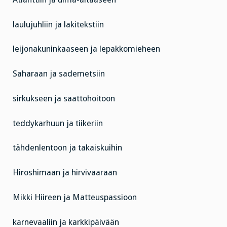
laulujuhliin ja lakitekstiin
leijonakuninkaaseen ja lepakkomieheen
Saharaan ja sademetsiin
sirkukseen ja saattohoitoon
teddykarhuun ja tiikeriin
tähdenlentoon ja takaiskuihin
Hiroshimaan ja hirvivaaraan
Mikki Hiireen ja Matteuspassioon
karnevaaliin ja karkkipäivään