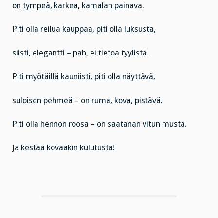
on tympeä, karkea, kamalan painava.
Piti olla reilua kauppaa, piti olla luksusta,
siisti, elegantti – pah, ei tietoa tyylistä.
Piti myötäillä kauniisti, piti olla näyttävä,
suloisen pehmeä – on ruma, kova, pistävä.
Piti olla hennon roosa – on saatanan vitun musta.
Ja kestää kovaakin kulutusta!