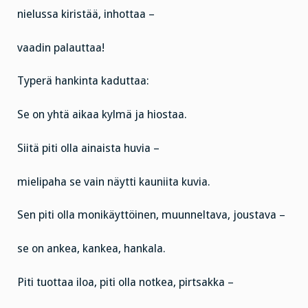
nielussa kiristää, inhottaa –
vaadin palauttaa!
Typerä hankinta kaduttaa:
Se on yhtä aikaa kylmä ja hiostaa.
Siitä piti olla ainaista huvia –
mielipaha se vain näytti kauniita kuvia.
Sen piti olla monikäyttöinen, muunneltava, joustava –
se on ankea, kankea, hankala.
Piti tuottaa iloa, piti olla notkea, pirtsakka –