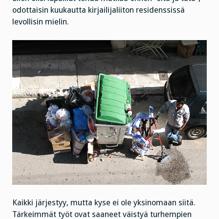
odottaisin kuukautta kirjailijaliiton residenssissä
levollisin mielin.
Kaikki järjestyy, mutta kyse ei ole yksinomaan siitä.
Tärkeimmät työt ovat saaneet väistyä turhempien