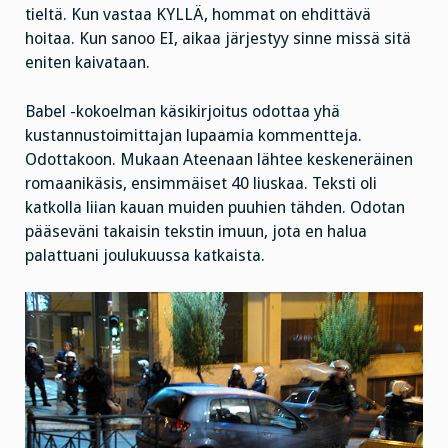
tieltä. Kun vastaa KYLLÄ, hommat on ehdittävä
hoitaa. Kun sanoo EI, aikaa järjestyy sinne missä sitä
eniten kaivataan.
Babel -kokoelman käsikirjoitus odottaa yhä
kustannustoimittajan lupaamia kommentteja.
Odottakoon. Mukaan Ateenaan lähtee keskeneräinen
romaanikäsis, ensimmäiset 40 liuskaa. Teksti oli
katkolla liian kauan muiden puuhien tähden. Odotan
pääseväni takaisin tekstin imuun, jota en halua
palattuani joulukuussa katkaista.