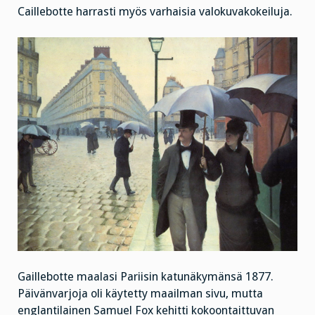
Caillebotte harrasti myös varhaisia valokuvakokeiluja.
Gaillebotte maalasi Pariisin katunäkymänsä 1877.
Päivänvarjoja oli käytetty maailman sivu, mutta
englantilainen Samuel Fox kehitti kokoontaittuvan