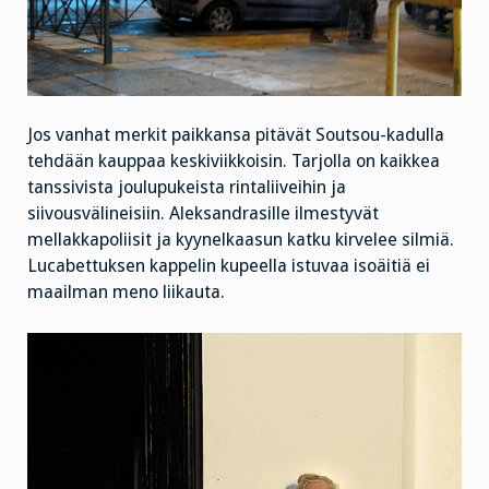
Jos vanhat merkit paikkansa pitävät Soutsou-kadulla
tehdään kauppaa keskiviikkoisin. Tarjolla on kaikkea
tanssivista joulupukeista rintaliiveihin ja
siivousvälineisiin. Aleksandrasille ilmestyvät
mellakkapoliisit ja kyynelkaasun katku kirvelee silmiä.
Lucabettuksen kappelin kupeella istuvaa isoäitiä ei
maailman meno liikauta.