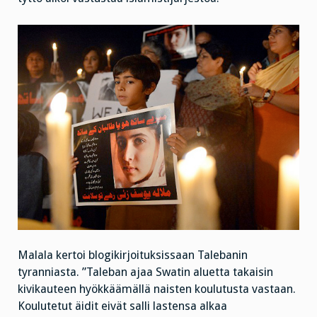
Malala kertoi blogikirjoituksissaan Talebanin
tyranniasta. ”Taleban ajaa Swatin aluetta takaisin
kivikauteen hyökkäämällä naisten koulutusta vastaan.
Koulutetut äidit eivät salli lastensa alkaa