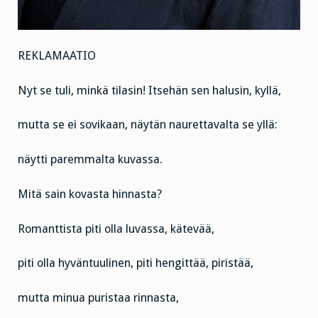
REKLAMAATIO
Nyt se tuli, minkä tilasin! Itsehän sen halusin, kyllä,
mutta se ei sovikaan, näytän naurettavalta se yllä:
näytti paremmalta kuvassa.
Mitä sain kovasta hinnasta?
Romanttista piti olla luvassa, kätevää,
piti olla hyväntuulinen, piti hengittää, piristää,
mutta minua puristaa rinnasta,