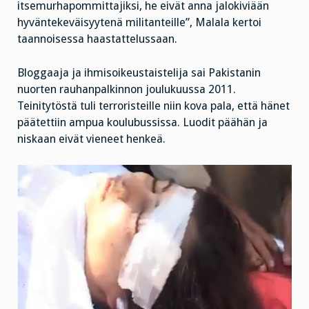
itsemurhapommittajiksi, he eivät anna jalokiviään
hyväntekeväisyytenä militanteille”, Malala kertoi
taannoisessa haastattelussaan.
Bloggaaja ja ihmisoikeustaistelija sai Pakistanin
nuorten rauhanpalkinnon joulukuussa 2011.
Teinitytöstä tuli terroristeille niin kova pala, että hänet
päätettiin ampua koulubussissa. Luodit päähän ja
niskaan eivät vieneet henkeä.