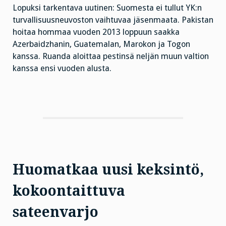
Lopuksi tarkentava uutinen: Suomesta ei tullut YK:n
turvallisuusneuvoston vaihtuvaa jäsenmaata. Pakistan
hoitaa hommaa vuoden 2013 loppuun saakka
Azerbaidzhanin, Guatemalan, Marokon ja Togon
kanssa. Ruanda aloittaa pestinsä neljän muun valtion
kanssa ensi vuoden alusta.
Huomatkaa uusi keksintö,
kokoontaittuva
sateenvarjo