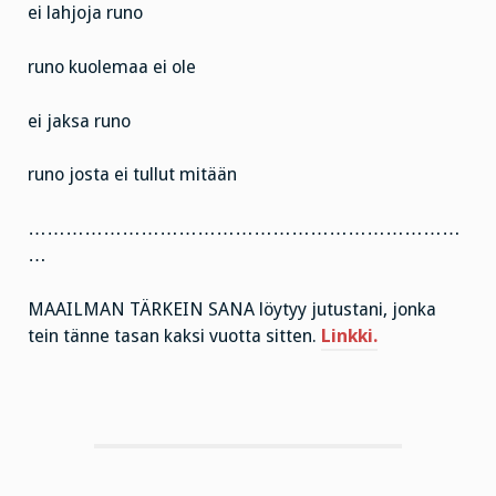
ei lahjoja runo
runo kuolemaa ei ole
ei jaksa runo
runo josta ei tullut mitään
……………………………………………………………
…
MAAILMAN TÄRKEIN SANA löytyy jutustani, jonka
tein tänne tasan kaksi vuotta sitten.
Linkki.