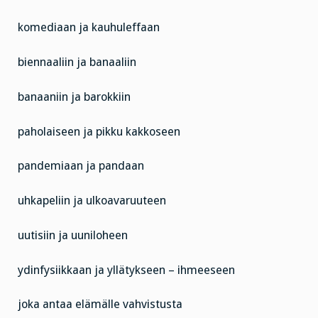
komediaan ja kauhuleffaan
biennaaliin ja banaaliin
banaaniin ja barokkiin
paholaiseen ja pikku kakkoseen
pandemiaan ja pandaan
uhkapeliin ja ulkoavaruuteen
uutisiin ja uuniloheen
ydinfysiikkaan ja yllätykseen – ihmeeseen
joka antaa elämälle vahvistusta