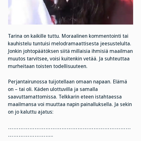
Tarina on kaikille tuttu. Moraalinen kommentointi tai
kauhistelu tuntuisi melodramaattisesta jeesustelulta.
Jonkin johtopäätöksen siitä millaisia ihmisiä maailman
muutos tarvitsee, voisi kuitenkin vetää. Ja suhteuttaa
murheitaan toisten todellisuuteen.
Perjantairunossa tuijotellaan omaan napaan. Elämä
on – tai oli. Käden ulottuvilla ja samalla
saavuttamattomissa. Telkkarin eteen istahtaessa
maailmansa voi muuttaa napin painalluksella. Ja sekin
on jo kaluttu ajatus:
……………………………………………………………
……………………..