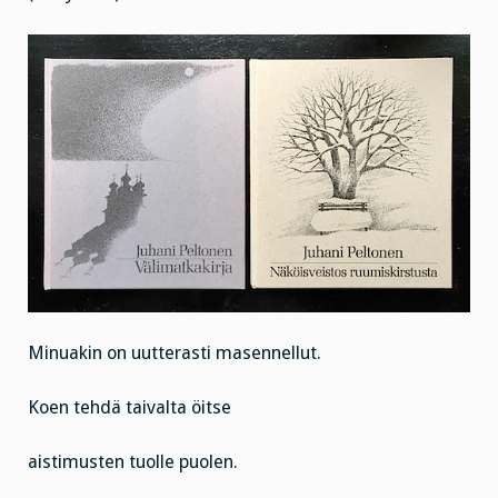
Minuakin on uutterasti masennellut.
Koen tehdä taivalta öitse
aistimusten tuolle puolen.