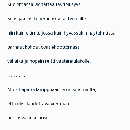
Kuolemassa viehättää täydellisyys.
Se ei jää keskeneräiseksi tai työn alle
niin kuin elämä, jossa kuin hyvässäkin näytelmässä
parhaat kohdat ovat ehdottomasti
väliaika ja nopein reitti vaatenaulakolle.
…………
Mies haparoi lamppuaan ja on sitä mieltä,
että olisi lähdettävä viemään
perille valoisa lause.