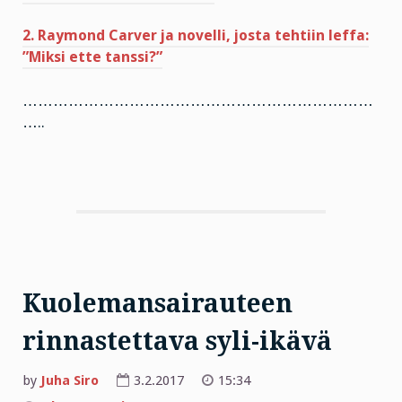
2. Raymond Carver ja novelli, josta tehtiin leffa:
”Miksi ette tanssi?”
……………………………………………………………
…..
Kuolemansairauteen
rinnastettava syli-ikävä
by
Juha Siro
3.2.2017
15:34