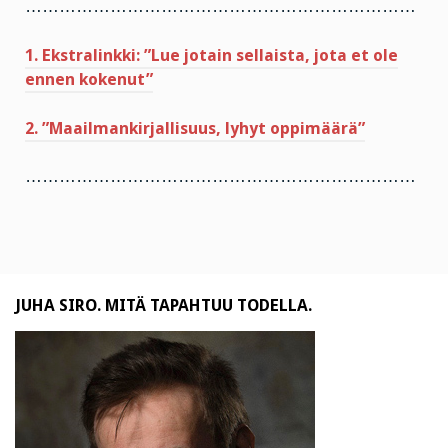
……………………………………………………………
1. Ekstralinkki: ”Lue jotain sellaista, jota et ole
ennen kokenut”
2. ”Maailmankirjallisuus, lyhyt oppimäärä”
……………………………………………………………
JUHA SIRO. MITÄ TAPAHTUU TODELLA.