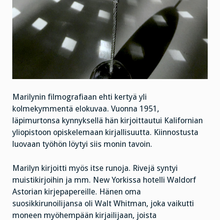
Marilynin filmografiaan ehti kertyä yli
kolmekymmentä elokuvaa. Vuonna 1951,
läpimurtonsa kynnyksellä hän kirjoittautui Kalifornian
yliopistoon opiskelemaan kirjallisuutta. Kiinnostusta
luovaan työhön löytyi siis monin tavoin.
Marilyn kirjoitti myös itse runoja. Rivejä syntyi
muistikirjoihin ja mm. New Yorkissa hotelli Waldorf
Astorian kirjepapereille. Hänen oma
suosikkirunoilijansa oli Walt Whitman, joka vaikutti
moneen myöhempään kirjailijaan, joista