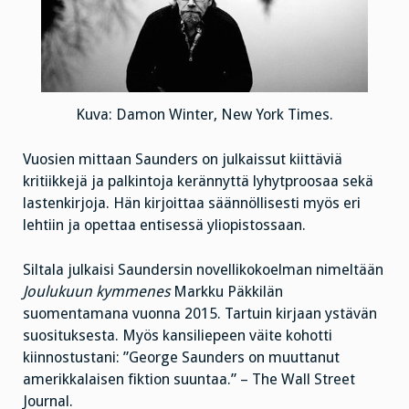
Kuva: Damon Winter, New York Times.
Vuosien mittaan Saunders on julkaissut kiittäviä
kritiikkejä ja palkintoja kerännyttä lyhytproosaa sekä
lastenkirjoja. Hän kirjoittaa säännöllisesti myös eri
lehtiin ja opettaa entisessä yliopistossaan.
Siltala julkaisi Saundersin novellikokoelman nimeltään
Joulukuun kymmenes
Markku Päkkilän
suomentamana vuonna 2015. Tartuin kirjaan ystävän
suosituksesta. Myös kansiliepeen väite kohotti
kiinnostustani: ”George Saunders on muuttanut
amerikkalaisen fiktion suuntaa.” – The Wall Street
Journal.