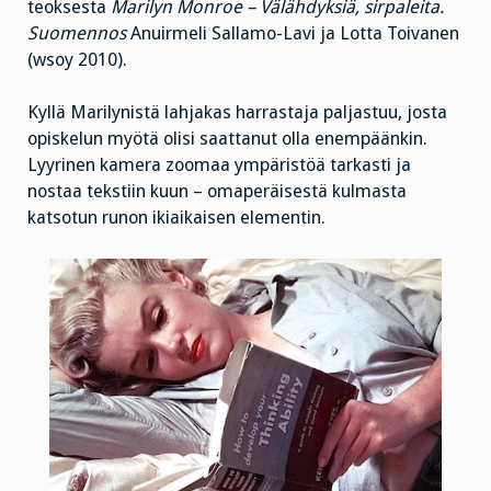
teoksesta
Marilyn Monroe – Välähdyksiä, sirpaleita.
Suomennos
Anuirmeli Sallamo-Lavi ja Lotta Toivanen
(wsoy 2010).
Kyllä Marilynistä lahjakas harrastaja paljastuu, josta
opiskelun myötä olisi saattanut olla enempäänkin.
Lyyrinen kamera zoomaa ympäristöä tarkasti ja
nostaa tekstiin kuun – omaperäisestä kulmasta
katsotun runon ikiaikaisen elementin.