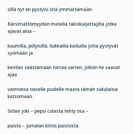
sillä nyt en pystyisi sitä ymmärtämään.
Kärsimättömyyden meteliä taksikuljettajilta jotka
ajavat aina –
kuumilla, pölyisillä, liukkailla kaduilla jotta pystyvät
syömään ja
kenties säästämään lomaa varten, jolloin he saavat
ajaa
vaimonsa toiselle puolelle maata tämän sukulaisia
katsomaan.
Sitten joki – pepsi colasta tehty osa –
puisto – jumalan kiitos puistosta.