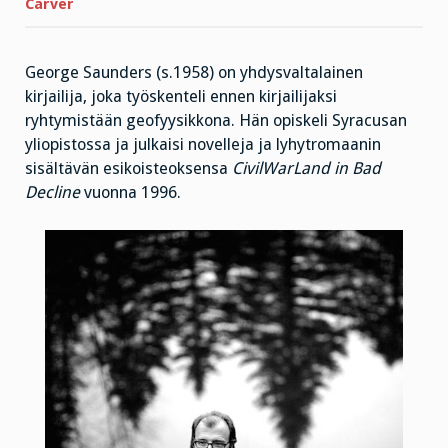
Carver
George Saunders (s.1958) on yhdysvaltalainen
kirjailija, joka työskenteli ennen kirjailijaksi
ryhtymistään geofyysikkona. Hän opiskeli Syracusan
yliopistossa ja julkaisi novelleja ja lyhytromaanin
sisältävän esikoisteoksensa
CivilWarLand in Bad
Decline
vuonna 1996.