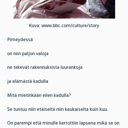
Kuva: www.bbc.com/culture/story
Pimeydessä
on niin paljon valoja
ne tekevät rakennuksista luurankoja
ja elämästä kadulla
Mitä mietinkään eilen kadulla?
Se tuntuu niin etäiseltä niin kaukaiselta kuin kuu.
On parempi että minulle kerrottiin lapsena mikä se on