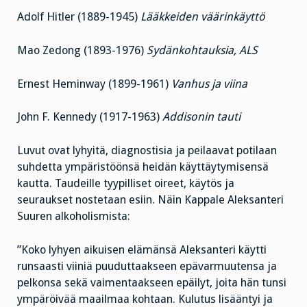
Adolf Hitler (1889-1945)
Lääkkeiden väärinkäyttö
Mao Zedong (1893-1976)
Sydänkohtauksia, ALS
Ernest Heminway (1899-1961)
Vanhus ja viina
John F. Kennedy (1917-1963)
Addisonin tauti
Luvut ovat lyhyitä, diagnostisia ja peilaavat potilaan
suhdetta ympäristöönsä heidän käyttäytymisensä
kautta. Taudeille tyypilliset oireet, käytös ja
seuraukset nostetaan esiin. Näin Kappale Aleksanteri
Suuren alkoholismista:
”Koko lyhyen aikuisen elämänsä Aleksanteri käytti
runsaasti viiniä puuduttaakseen epävarmuutensa ja
pelkonsa sekä vaimentaakseen epäilyt, joita hän tunsi
ympäröivää maailmaa kohtaan. Kulutus lisääntyi ja