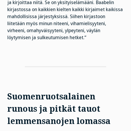
ja kirjoittaa niitä. Se on yksityiselämääni. Baabelin
kirjastossa on kaikkien kielten kaikki kirjaimet kaikissa
mahdollisissa järjestyksissä. Siihen kirjastoon
liitetään myös minun niteeni, vihamielisyyteni,
virheeni, omahyväisyyteni, ylpeyteni, väylän
löytymisen ja sulkeutumisen hetket.”
Suomenruotsalainen
runous ja pitkät tauot
lemmensanojen lomassa