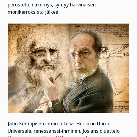
perusteltu näkemys, syntyy harvinaisen
monikerroksista jälkeä.
Jätin Kemppisen ilman titteliä. Herra on Uomo
Universale, renessanssi-ihminen. Jos ansioluettelo