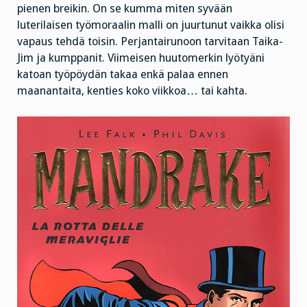
pienen breikin. On se kumma miten syvään
luterilaisen työmoraalin malli on juurtunut vaikka olisi
vapaus tehdä toisin. Perjantairunoon tarvitaan Taika-
Jim ja kumppanit. Viimeisen huutomerkin lyötyäni
katoan työpöydän takaa enkä palaa ennen
maanantaita, kenties koko viikkoa… tai kahta.