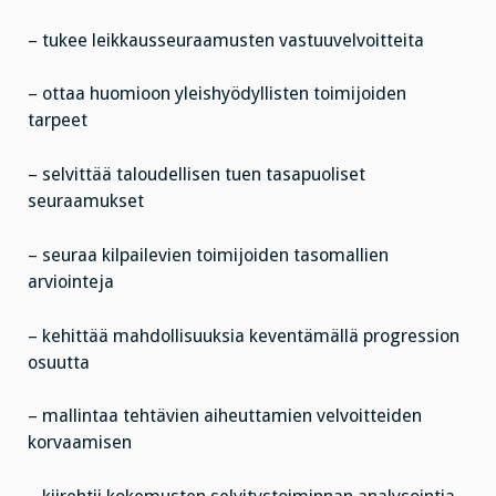
– tukee leikkausseuraamusten vastuuvelvoitteita
– ottaa huomioon yleishyödyllisten toimijoiden
tarpeet
– selvittää taloudellisen tuen tasapuoliset
seuraamukset
– seuraa kilpailevien toimijoiden tasomallien
arviointeja
– kehittää mahdollisuuksia keventämällä progression
osuutta
– mallintaa tehtävien aiheuttamien velvoitteiden
korvaamisen