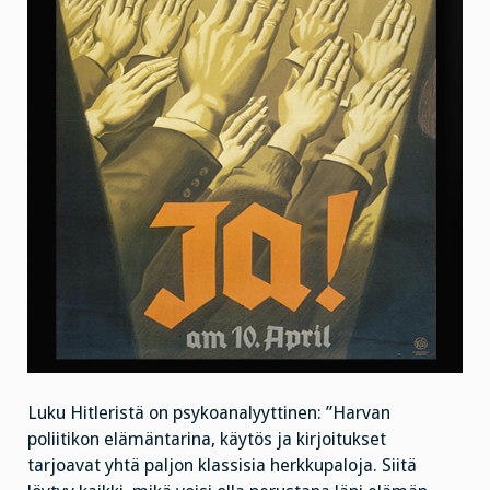
Luku Hitleristä on psykoanalyyttinen: ”Harvan
poliitikon elämäntarina, käytös ja kirjoitukset
tarjoavat yhtä paljon klassisia herkkupaloja. Siitä