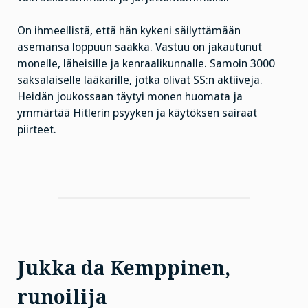
On ihmeellistä, että hän kykeni säilyttämään
asemansa loppuun saakka. Vastuu on jakautunut
monelle, läheisille ja kenraalikunnalle. Samoin 3000
saksalaiselle lääkärille, jotka olivat SS:n aktiiveja.
Heidän joukossaan täytyi monen huomata ja
ymmärtää Hitlerin psyyken ja käytöksen sairaat
piirteet.
Jukka da Kemppinen,
runoilija