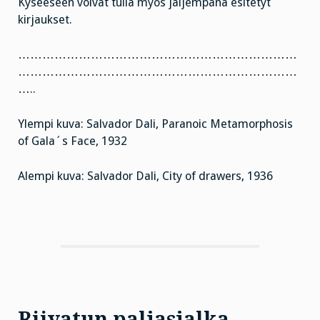
Kyseeseen voivat tulla myös jäljempänä esitetyt
kirjaukset.
……………………………………………………………
……………………………………………………………
…..
Ylempi kuva: Salvador Dali, Paranoic Metamorphosis
of Gala´s Face, 1932
Alempi kuva: Salvador Dali, City of drawers, 1936
Riivatun paljasjalka