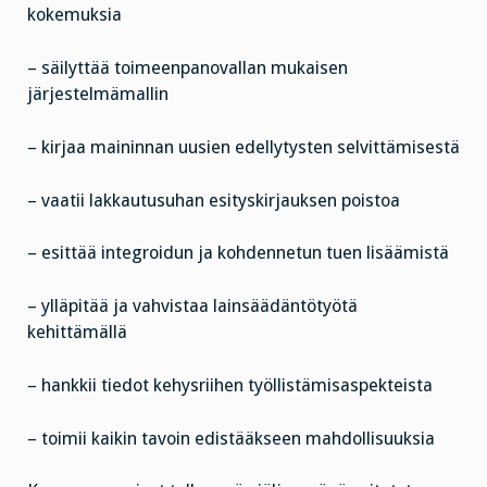
kokemuksia
– säilyttää toimeenpanovallan mukaisen
järjestelmämallin
– kirjaa maininnan uusien edellytysten selvittämisestä
– vaatii lakkautusuhan esityskirjauksen poistoa
– esittää integroidun ja kohdennetun tuen lisäämistä
– ylläpitää ja vahvistaa lainsäädäntötyötä
kehittämällä
– hankkii tiedot kehysriihen työllistämisaspekteista
– toimii kaikin tavoin edistääkseen mahdollisuuksia