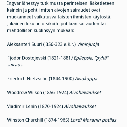
Ingvar lähestyy tutkimusta perinteisen lääketieteen
keinoin ja pohtii miten aivojen sairaudet ovat
muokanneet vaikutusvaltaisten ihmisten käytöstä.
Jokainen luku on otsikoitu potilaan sairauden tai
mahdollisen kuolinsyyn mukaan:
Aleksanteri Suuri ( 356-323 e.K.r.)
Viininjuoja
Fjodor Dostojevski (1821-1881
) Epilepsia, ”pyhä”
sairaus
Friedrich Nietzsche (1844-1900)
Aivokuppa
Woodrow Wilson (1856-1924)
Aivohalvaukset
Vladimir Lenin (1870-1924)
Aivohalvaukset
Winston Churchill (1874-1965)
Lordi Moranin potilas