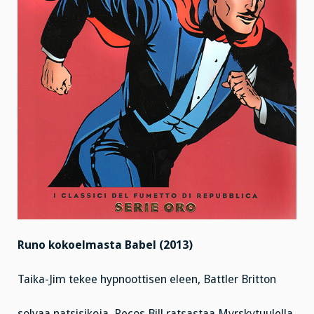
Runo kokoelmasta Babel (2013)
Taika-Jim tekee hypnoottisen eleen, Battler Britton
solvaa natsisikoja, Pecos Bill ratsastaa Myrskytuulella