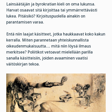
Lainsäätäjän ja byrokratian kieli on oma lukunsa.
Harvat osaavat sitä kirjoittaa tai ymmärrettävästi
lukea. Pitäisikö? Kirjoituspuolella ainakin on
parantamisen varaa.
Entä niin laajat käsitteet, jotka haukkaavat koko kakun
kerralla. Miten parannetaan yhteiskunnallista
oikeudenmukaisuutta… mitä niin löysä ilmaus
merkitsee? Poliitikot vetoavat mielellään parilla
sanalla käsitteisiin, joiden avaaminen vaatisi
väitöskirjan tekoa.