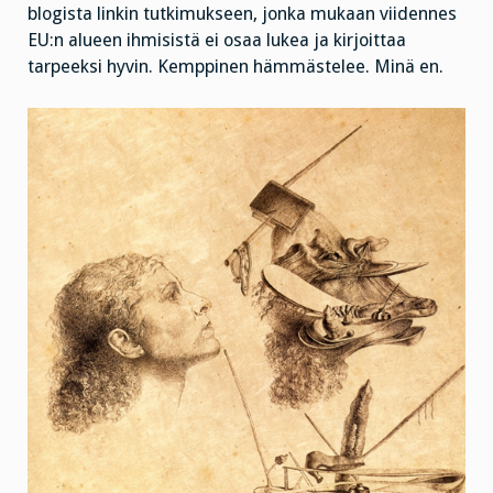
blogista linkin tutkimukseen, jonka mukaan viidennes
EU:n alueen ihmisistä ei osaa lukea ja kirjoittaa
tarpeeksi hyvin. Kemppinen hämmästelee. Minä en.