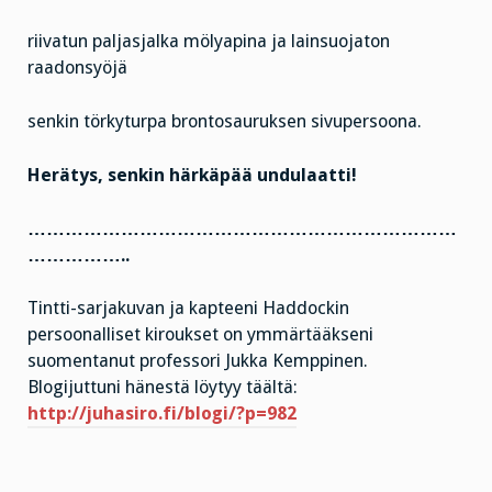
riivatun paljasjalka mölyapina ja lainsuojaton
raadonsyöjä
senkin törkyturpa brontosauruksen sivupersoona.
Herätys, senkin härkäpää undulaatti!
……………………………………………………………
……………..
Tintti-sarjakuvan ja kapteeni Haddockin
persoonalliset kiroukset on ymmärtääkseni
suomentanut professori Jukka Kemppinen.
Blogijuttuni hänestä löytyy täältä:
http://juhasiro.fi/blogi/?p=982