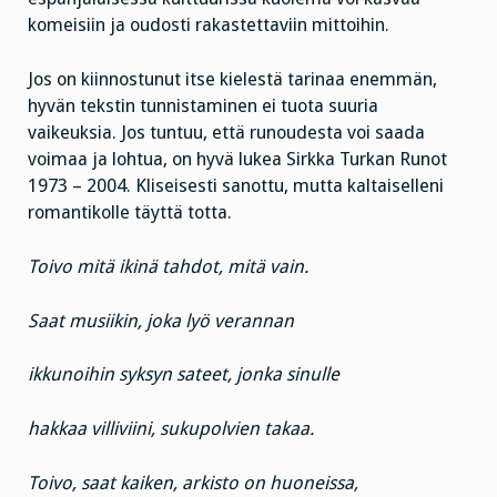
komeisiin ja oudosti rakastettaviin mittoihin.
Jos on kiinnostunut itse kielestä tarinaa enemmän,
hyvän tekstin tunnistaminen ei tuota suuria
vaikeuksia. Jos tuntuu, että runoudesta voi saada
voimaa ja lohtua, on hyvä lukea Sirkka Turkan Runot
1973 – 2004. Kliseisesti sanottu, mutta kaltaiselleni
romantikolle täyttä totta.
Toivo mitä ikinä tahdot, mitä vain.
Saat musiikin, joka lyö verannan
ikkunoihin syksyn sateet, jonka sinulle
hakkaa villiviini, sukupolvien takaa.
Toivo, saat kaiken, arkisto on huoneissa,