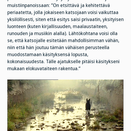
muistiinpanoissaan: ”On etsittävä ja kehitettävä
periaatetta, jolla jokaiseen katsojaan voisi vaikuttaa
yksilöllisesti, siten että esitys saisi privaatin, yksityisen
luonteen (kuten kirjallisuuden, maalaustaiteen,
runouden ja musiikin alalla). Lähtökohtana voisi olla
se, että katsojalle esitetään mahdollisimman vähän,
niin että hän joutuu tämän vähäisen perusteella
muodostamaan käsityksensä lopusta,
kokonaisuudesta. Tälle ajatukselle pitäisi käsitykseni
mukaan elokuvataiteen rakentua.”