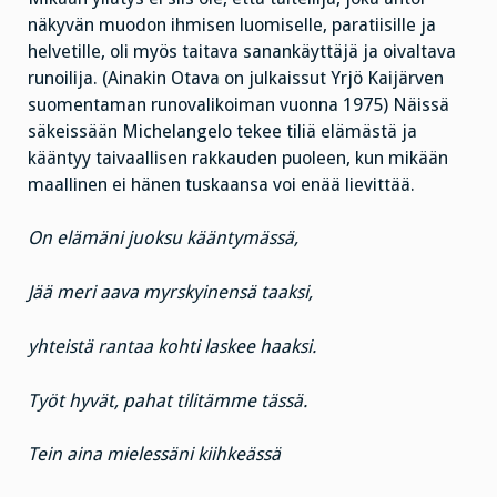
näkyvän muodon ihmisen luomiselle, paratiisille ja
helvetille, oli myös taitava sanankäyttäjä ja oivaltava
runoilija. (Ainakin Otava on julkaissut Yrjö Kaijärven
suomentaman runovalikoiman vuonna 1975) Näissä
säkeissään Michelangelo tekee tiliä elämästä ja
kääntyy taivaallisen rakkauden puoleen, kun mikään
maallinen ei hänen tuskaansa voi enää lievittää.
On elämäni juoksu kääntymässä,
Jää meri aava myrskyinensä taaksi,
yhteistä rantaa kohti laskee haaksi.
Työt hyvät, pahat tilitämme tässä.
Tein aina mielessäni kiihkeässä