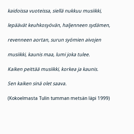
kaidoissa vuoteissa, siellä nukkuu musiikki,
lepäävät keuhkosyövän, haljenneen sydämen,
revenneen aortan, surun syömien aivojen
musiikki, kaunis maa, lumi joka tulee.
Kaiken peittää musiikki, korkea ja kaunis.
Sen kaiken sinä olet saava.
(Kokoelmasta Tulin tumman metsän läpi 1999)