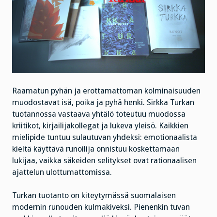
Raamatun pyhän ja erottamattoman kolminaisuuden
muodostavat isä, poika ja pyhä henki. Sirkka Turkan
tuotannossa vastaava yhtälö toteutuu muodossa
kriitikot, kirjailijakollegat ja lukeva yleisö. Kaikkien
mielipide tuntuu sulautuvan yhdeksi: emotionaalista
kieltä käyttävä runoilija onnistuu koskettamaan
lukijaa, vaikka säkeiden selitykset ovat rationaalisen
ajattelun ulottumattomissa.
Turkan tuotanto on kiteytymässä suomalaisen
modernin runouden kulmakiveksi. Pienenkin tuvan