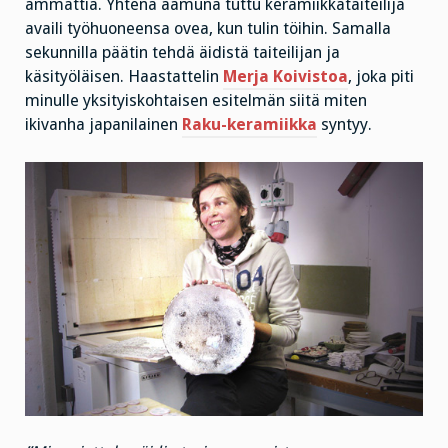
ammattia. Yhtenä aamuna tuttu keramiikkataiteilija
availi työhuoneensa ovea, kun tulin töihin. Samalla
sekunnilla päätin tehdä äidistä taiteilijan ja
käsityöläisen. Haastattelin
Merja Koivistoa
, joka piti
minulle yksityiskohtaisen esitelmän siitä miten
ikivanha japanilainen
R
aku-keramiikka
syntyy.