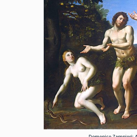
Domenico Zampieri: A