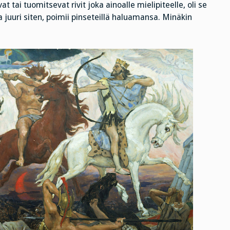
 tai tuomitsevat rivit joka ainoalle mielipiteelle, oli se
uuri siten, poimii pinseteillä haluamansa. Minäkin