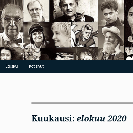
Skip
to
content
Etusivu
Kotisivut
Kuukausi:
elokuu 2020