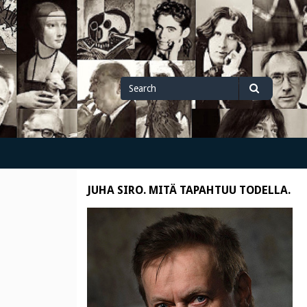
Search
Search
for
JUHA SIRO. MITÄ TAPAHTUU TODELLA.