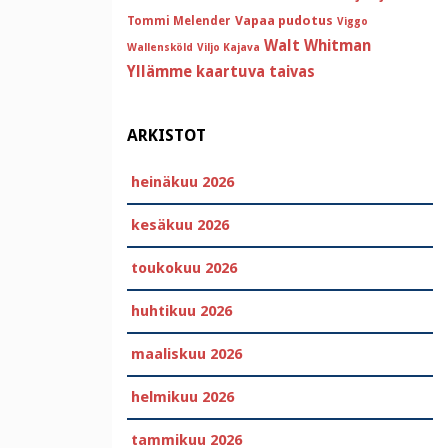
Vapaa pudotus
Tommi Melender
Viggo
Walt Whitman
Wallensköld
Viljo Kajava
Yllämme kaartuva taivas
ARKISTOT
heinäkuu 2026
kesäkuu 2026
toukokuu 2026
huhtikuu 2026
maaliskuu 2026
helmikuu 2026
tammikuu 2026