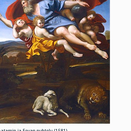
atamin ja Eevan nuhtelu (1581)