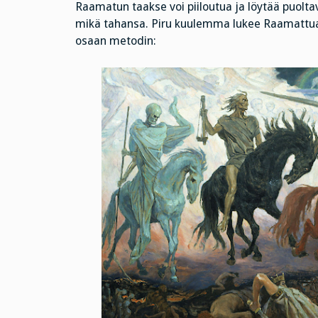
Raamatun taakse voi piiloutua ja löytää puoltavat
mikä tahansa. Piru kuulemma lukee Raamattua j
osaan metodin: