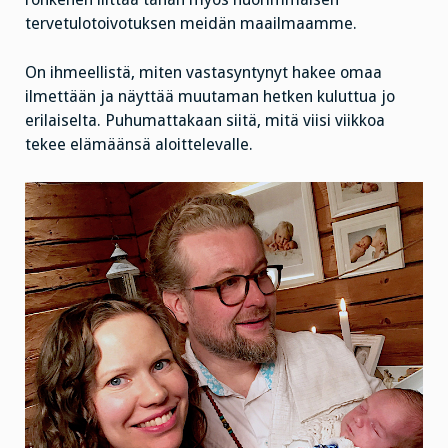
tervetulotoivotuksen meidän maailmaamme.
On ihmeellistä, miten vastasyntynyt hakee omaa
ilmettään ja näyttää muutaman hetken kuluttua jo
erilaiselta. Puhumattakaan siitä, mitä viisi viikkoa
tekee elämäänsä aloittelevalle.