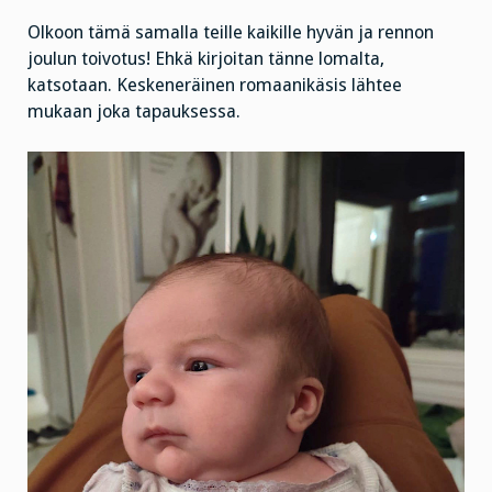
Olkoon tämä samalla teille kaikille hyvän ja rennon
joulun toivotus! Ehkä kirjoitan tänne lomalta,
katsotaan. Keskeneräinen romaanikäsis lähtee
mukaan joka tapauksessa.