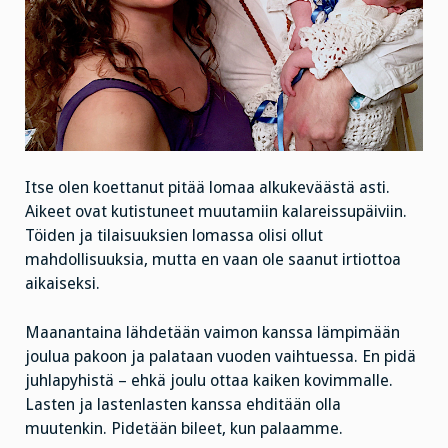
Itse olen koettanut pitää lomaa alkukeväästä asti.
Aikeet ovat kutistuneet muutamiin kalareissupäiviin.
Töiden ja tilaisuuksien lomassa olisi ollut
mahdollisuuksia, mutta en vaan ole saanut irtiottoa
aikaiseksi.
Maanantaina lähdetään vaimon kanssa lämpimään
joulua pakoon ja palataan vuoden vaihtuessa. En pidä
juhlapyhistä – ehkä joulu ottaa kaiken kovimmalle.
Lasten ja lastenlasten kanssa ehditään olla
muutenkin. Pidetään bileet, kun palaamme.