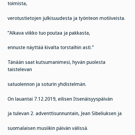
toimista,
verotustietojen julkisuudesta ja työnteon motiiveista.
”Alkava viikko tuo poutaa ja pakkasta,
ennuste näyttää kivalta torstaihin asti.”
Tänään saat kutsumanimesi, hyvän puolesta
taistelevan
satuolennon ja soturin yhdistelmän.
On lauantai 7.12.2019, eilisen Itsenäisyyspäivän
ja tulevan 2. adventtisunnuntain, Jean Sibeliuksen ja
suomalaisen musiikin päivän välissä.