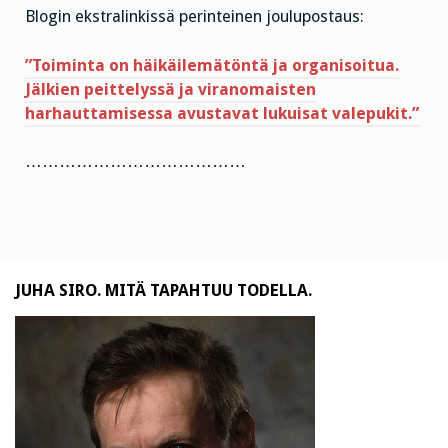
Blogin ekstralinkissä perinteinen joulupostaus:
”Toiminta on häikäilemätöntä ja organisoitua.
Jälkien peittelyssä ja viranomaisten
harhauttamisessa avustavat lukuisat valepukit.”
…………………………………
JUHA SIRO. MITÄ TAPAHTUU TODELLA.