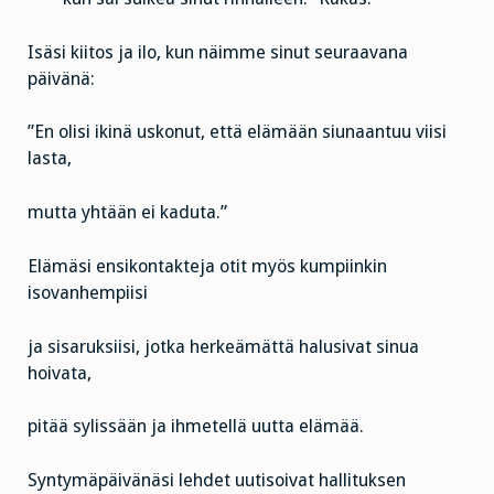
Isäsi kiitos ja ilo, kun näimme sinut seuraavana
päivänä:
”En olisi ikinä uskonut, että elämään siunaantuu viisi
lasta,
mutta yhtään ei kaduta.”
Elämäsi ensikontakteja otit myös kumpiinkin
isovanhempiisi
ja sisaruksiisi, jotka herkeämättä halusivat sinua
hoivata,
pitää sylissään ja ihmetellä uutta elämää.
Syntymäpäivänäsi lehdet uutisoivat hallituksen