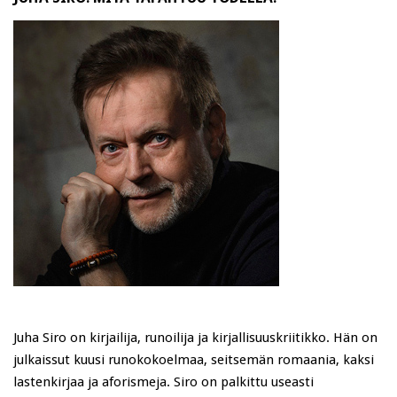
Juha Siro on kirjailija, runoilija ja kirjallisuuskriitikko. Hän on
julkaissut kuusi runokokoelmaa, seitsemän romaania, kaksi
lastenkirjaa ja aforismeja. Siro on palkittu useasti