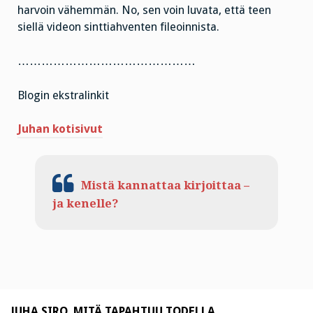
harvoin vähemmän. No, sen voin luvata, että teen
siellä videon sinttiahventen fileoinnista.
………………………………………
Blogin ekstralinkit
Juhan kotisivut
Mistä kannattaa kirjoittaa –
ja kenelle?
JUHA SIRO. MITÄ TAPAHTUU TODELLA.