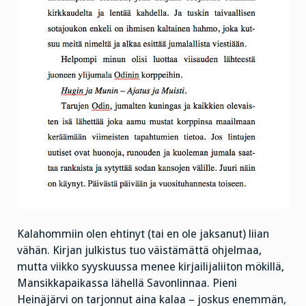
Kalahommiin olen ehtinyt (tai en ole jaksanut) liian
vähän. Kirjan julkistus tuo väistämättä ohjelmaa,
mutta viikko syyskuussa menee kirjailijaliiton mökillä,
Mansikkapaikassa lähellä Savonlinnaa. Pieni
Heinäjärvi on tarjonnut aina kalaa – joskus enemmän,