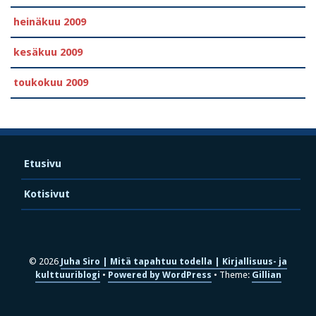
heinäkuu 2009
kesäkuu 2009
toukokuu 2009
Etusivu
Kotisivut
© 2026
Juha Siro | Mitä tapahtuu todella | Kirjallisuus- ja
kulttuuriblogi
Powered by WordPress
Theme:
Gillian