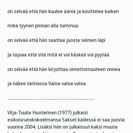
on selvää että hän kuulee ääniä ja kuvittelee kaiken
mikä tyynen pinnan alla tummuu
on selvää että hän saattaa juosta seinien läpi
ja tajuaa että sitä mitä ei voi käskeä voi pyytää
on selvää että hän kirjoittaa onnettomuuteen onnea
ja näkee tarinassa Valoa valoa valoa.
…………………………………………….
Vilja-Tuulia Huotarinen (1977) julkaisi
esikoisrunokokoelmansa Sakset kädessä ei saa juosta
vuonna 2004. Lisäksi hän on julkaissut kaksi muuta