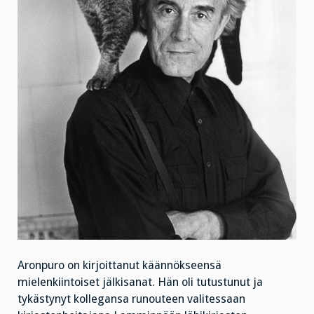
Aronpuro on kirjoittanut käännökseensä
mielenkiintoiset jälkisanat. Hän oli tutustunut ja
tykästynyt kollegansa runouteen valitessaan