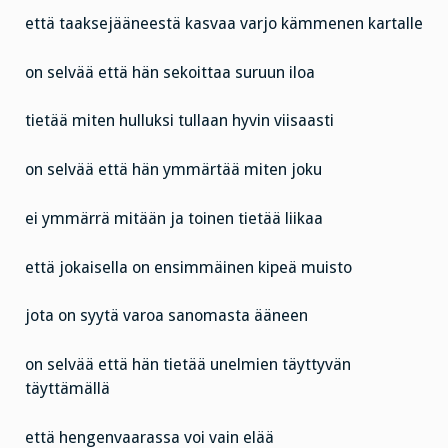
että taaksejääneestä kasvaa varjo kämmenen kartalle
on selvää että hän sekoittaa suruun iloa
tietää miten hulluksi tullaan hyvin viisaasti
on selvää että hän ymmärtää miten joku
ei ymmärrä mitään ja toinen tietää liikaa
että jokaisella on ensimmäinen kipeä muisto
jota on syytä varoa sanomasta ääneen
on selvää että hän tietää unelmien täyttyvän
täyttämällä
että hengenvaarassa voi vain elää