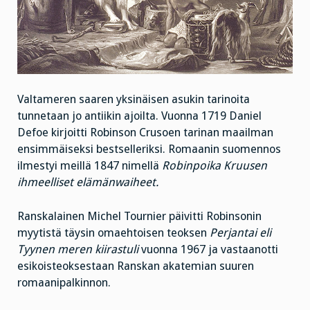
Valtameren saaren yksinäisen asukin tarinoita
tunnetaan jo antiikin ajoilta. Vuonna 1719 Daniel
Defoe kirjoitti Robinson Crusoen tarinan maailman
ensimmäiseksi bestselleriksi. Romaanin suomennos
ilmestyi meillä 1847 nimellä
Robinpoika Kruusen
ihmeelliset elämänwaiheet.
Ranskalainen Michel Tournier päivitti Robinsonin
myytistä täysin omaehtoisen teoksen
Perjantai eli
Tyynen meren kiirastuli
vuonna 1967 ja vastaanotti
esikoisteoksestaan Ranskan akatemian suuren
romaanipalkinnon.