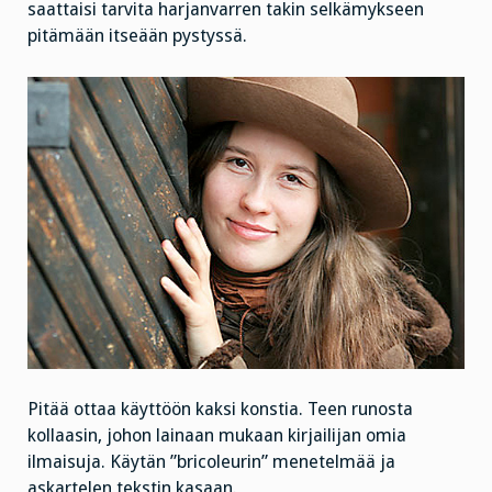
saattaisi tarvita harjanvarren takin selkämykseen
pitämään itseään pystyssä.
Pitää ottaa käyttöön kaksi konstia. Teen runosta
kollaasin, johon lainaan mukaan kirjailijan omia
ilmaisuja. Käytän ”bricoleurin” menetelmää ja
askartelen tekstin kasaan.