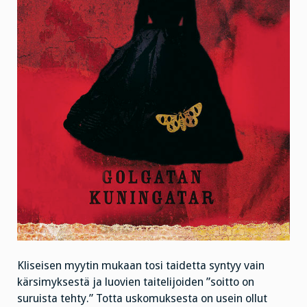
Kliseisen myytin mukaan tosi taidetta syntyy vain
kärsimyksestä ja luovien taitelijoiden ”soitto on
suruista tehty.” Totta uskomuksesta on usein ollut