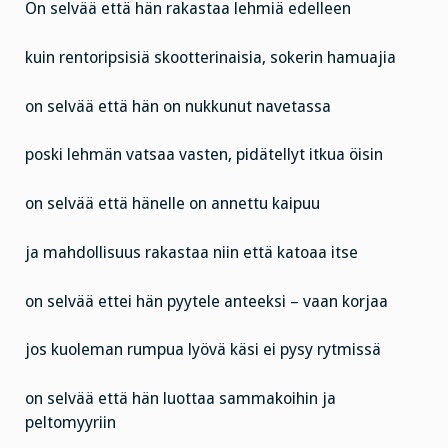
On selvää että hän rakastaa lehmiä edelleen
kuin rentoripsisiä skootterinaisia, sokerin hamuajia
on selvää että hän on nukkunut navetassa
poski lehmän vatsaa vasten, pidätellyt itkua öisin
on selvää että hänelle on annettu kaipuu
ja mahdollisuus rakastaa niin että katoaa itse
on selvää ettei hän pyytele anteeksi – vaan korjaa
jos kuoleman rumpua lyövä käsi ei pysy rytmissä
on selvää että hän luottaa sammakoihin ja
peltomyyriin