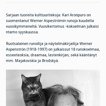
Sarjaan tuoreita kulttuuritekoja: Kari Aronpuro on
suomentanut Werner Aspeströmin runoja kuudelta
vuosikymmeneltä. Vuosikertomus -kokoelman julkaisi
ntamo syyskuussa.
Ruotsalainen runoilija ja näytelmäkirjailija Werner
Aspenströn (1918-1997) on julkaissut 18 runokoelmaa,
esseeteoksia, draamaa, lastenkirjan, sekä kääntänyt
mm. Majakovskia ja Brodskyä.