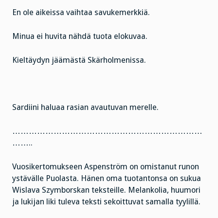
En ole aikeissa vaihtaa savukemerkkiä.
Minua ei huvita nähdä tuota elokuvaa.
Kieltäydyn jäämästä Skärholmenissa.
Sardiini haluaa rasian avautuvan merelle.
……………………………………………………………
……..
Vuosikertomukseen Aspenström on omistanut runon
ystävälle Puolasta. Hänen oma tuotantonsa on sukua
Wislava Szymborskan teksteille. Melankolia, huumori
ja lukijan liki tuleva teksti sekoittuvat samalla tyylillä.