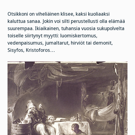
Otsikkoni on viheliäinen klisee, kaksi kuoliaaksi
kaluttua sanaa. Jokin voi silti perustellusti olla elämää
suurempaa. Ikiaikainen, tuhansia vuosia sukupolvelta
toiselle siirtynyt myytti: luomiskertomus,
vedenpaisumus, jumaltarut, hirviöt tai demonit,
Sisyfos, Kristoforos…