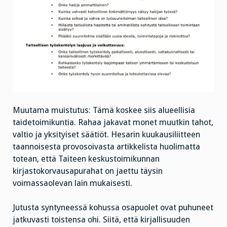
Muutama muistutus: Tämä koskee siis alueellisia
taidetoimikuntia. Rahaa jakavat monet muutkin tahot,
valtio ja yksityiset säätiöt. Hesarin kuukausiliitteen
taannoisesta provosoivasta artikkelista huolimatta
totean, että Taiteen keskustoimikunnan
kirjastokorvausapurahat on jaettu täysin
voimassaolevan lain mukaisesti.
Jutusta syntyneessä kohussa osapuolet ovat puhuneet
jatkuvasti toistensa ohi. Siitä, että kirjallisuuden