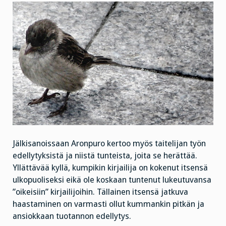
Jälkisanoissaan Aronpuro kertoo myös taitelijan työn
edellytyksistä ja niistä tunteista, joita se herättää.
Yllättävää kyllä, kumpikin kirjailija on kokenut itsensä
ulkopuoliseksi eikä ole koskaan tuntenut lukeutuvansa
”oikeisiin” kirjailijoihin. Tällainen itsensä jatkuva
haastaminen on varmasti ollut kummankin pitkän ja
ansiokkaan tuotannon edellytys.