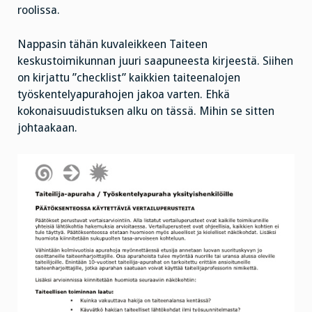
roolissa.
Nappasin tähän kuvaleikkeen Taiteen
keskustoimikunnan juuri saapuneesta kirjeestä. Siihen
on kirjattu ”checklist” kaikkien taiteenalojen
työskentelyapurahojen jakoa varten. Ehkä
kokonaisuudistuksen alku on tässä. Mihin se sitten
johtaakaan.