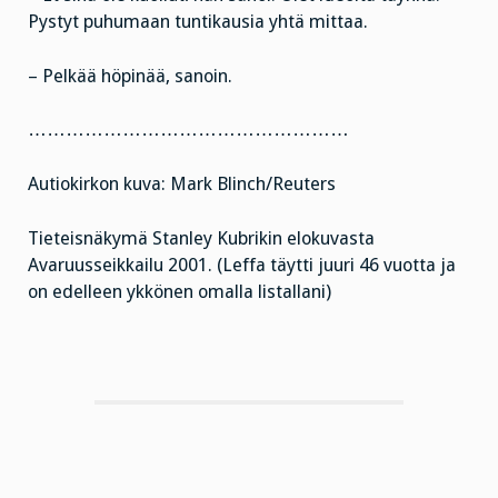
Pystyt puhumaan tuntikausia yhtä mittaa.
– Pelkää höpinää, sanoin.
……………………………………………
Autiokirkon kuva: Mark Blinch/Reuters
Tieteisnäkymä Stanley Kubrikin elokuvasta
Avaruusseikkailu 2001. (Leffa täytti juuri 46 vuotta ja
on edelleen ykkönen omalla listallani)