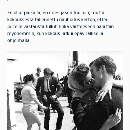
En ollut paikalla, en edes jäsen tuolloin, mutta
kokouksesta tallennettu nauhoitus kertoo, ettei
Juicelle vastausta tullut. Ehkä väitteeseen palattiin
myöhemmin, kun kokous jatkui epävirallisella
ohjelmalla.