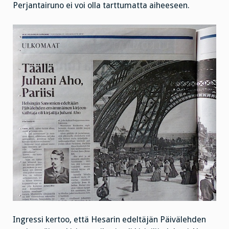
Perjantairuno ei voi olla tarttumatta aiheeseen.
Ingressi kertoo, että Hesarin edeltäjän Päivälehden