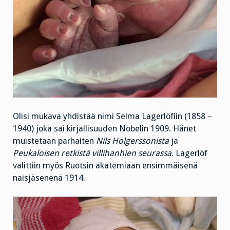
Olisi mukava yhdistää nimi Selma Lagerlöfiin (1858 –
1940) joka sai kirjallisuuden Nobelin 1909. Hänet
muistetaan parhaiten
Nils Holgerssonista
ja
Peukaloisen retkistä villihanhien seurassa
. Lagerlöf
valittiin myös Ruotsin akatemiaan ensimmäisenä
naisjäsenenä 1914.