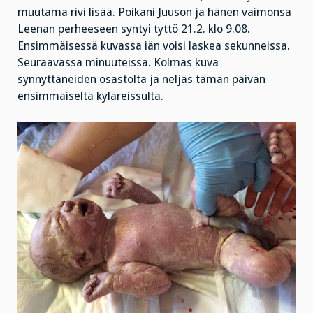
muutama rivi lisää. Poikani Juuson ja hänen vaimonsa
Leenan perheeseen syntyi tyttö 21.2. klo 9.08.
Ensimmäisessä kuvassa iän voisi laskea sekunneissa.
Seuraavassa minuuteissa. Kolmas kuva
synnyttäneiden osastolta ja neljäs tämän päivän
ensimmäiseltä kyläreissulta.