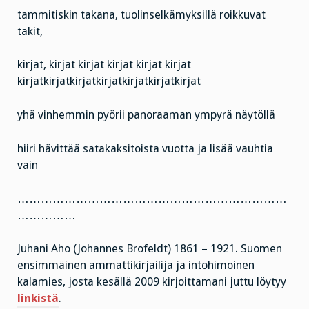
tammitiskin takana, tuolinselkämyksillä roikkuvat
takit,
kirjat, kirjat kirjat kirjat kirjat kirjat
kirjatkirjatkirjatkirjatkirjatkirjatkirjat
yhä vinhemmin pyörii panoraaman ympyrä näytöllä
hiiri hävittää satakaksitoista vuotta ja lisää vauhtia
vain
……………………………………………………………
……………
Juhani Aho (Johannes Brofeldt) 1861 – 1921. Suomen
ensimmäinen ammattikirjailija ja intohimoinen
kalamies, josta kesällä 2009 kirjoittamani juttu löytyy
linkistä
.