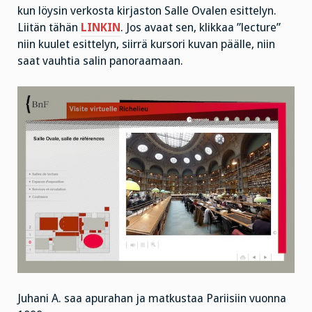
kun löysin verkosta kirjaston Salle Ovalen esittelyn.
Liitän tähän
LINKIN
. Jos avaat sen, klikkaa ”lecture”
niin kuulet esittelyn, siirrä kursori kuvan päälle, niin
saat vauhtia salin panoraamaan.
Juhani A. saa apurahan ja matkustaa Pariisiin vuonna