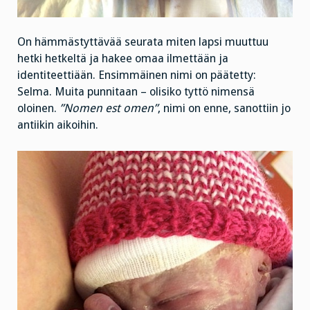
On hämmästyttävää seurata miten lapsi muuttuu
hetki hetkeltä ja hakee omaa ilmettään ja
identiteettiään. Ensimmäinen nimi on päätetty:
Selma. Muita punnitaan – olisiko tyttö nimensä
oloinen.
”Nomen est omen”
, nimi on enne, sanottiin jo
antiikin aikoihin.