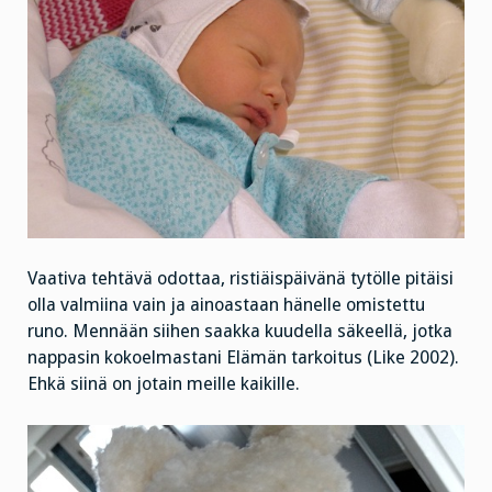
Vaativa tehtävä odottaa, ristiäispäivänä tytölle pitäisi
olla valmiina vain ja ainoastaan hänelle omistettu
runo. Mennään siihen saakka kuudella säkeellä, jotka
nappasin kokoelmastani Elämän tarkoitus (Like 2002).
Ehkä siinä on jotain meille kaikille.