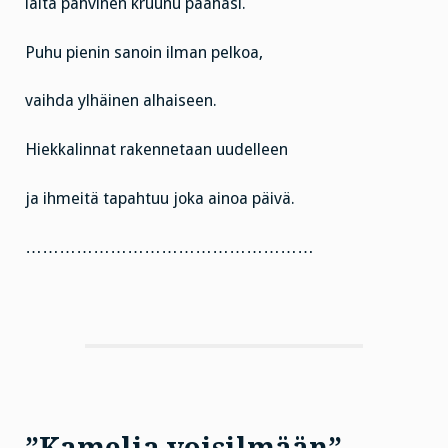
laita pahvinen kruunu päähäsi.
Puhu pienin sanoin ilman pelkoa,
vaihda ylhäinen alhaiseen.
Hiekkalinnat rakennetaan uudelleen
ja ihmeitä tapahtuu joka ainoa päivä.
……………………………………………