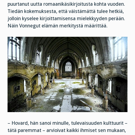
puurtanut uutta romaanikäsikirjoitusta kohta vuoden.
Tiedän kokemuksesta, että väistämättä tulee hetkiä,
jolloin kyselee kirjoittamisensa mielekkyyden perään.
Näin Vonnegut elämän merkitystä määrittää.
– Hovard, hän sanoi minulle, tulevaisuuden kulttuurit –
tätä paremmat – arvioivat kaikki ihmiset sen mukaan,