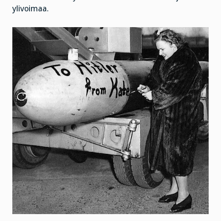
ylivoimaa.