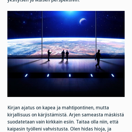
Kirjan ajatus on kapea ja mahtipontinen, mutta
kirjallisuus on kärjistämistä. Arjen sameasta mäskistä
suodatetaan vain kirkkain esiin. Taitaa olla niin, että
kaipasin työlleni vahvistusta. Olen hidas hioja, ja