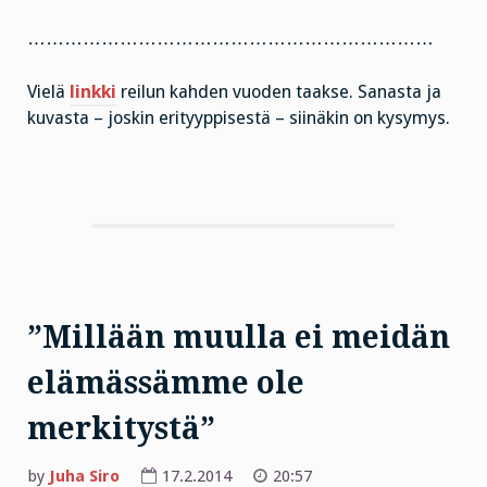
…………………………………………………………
Vielä
linkki
reilun kahden vuoden taakse. Sanasta ja
kuvasta – joskin erityyppisestä – siinäkin on kysymys.
”Millään muulla ei meidän
elämässämme ole
merkitystä”
by
Juha Siro
17.2.2014
20:57