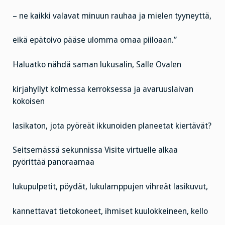
– ne kaikki valavat minuun rauhaa ja mielen tyyneyttä,
eikä epätoivo pääse ulomma omaa piiloaan.”
Haluatko nähdä saman lukusalin, Salle Ovalen
kirjahyllyt kolmessa kerroksessa ja avaruuslaivan
kokoisen
lasikaton, jota pyöreät ikkunoiden planeetat kiertävät?
Seitsemässä sekunnissa Visite virtuelle alkaa
pyörittää panoraamaa
lukupulpetit, pöydät, lukulamppujen vihreät lasikuvut,
kannettavat tietokoneet, ihmiset kuulokkeineen, kello