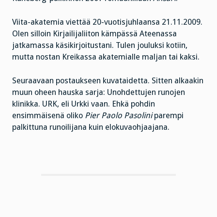
Viita-akatemia viettää 20-vuotisjuhlaansa 21.11.2009.
Olen silloin Kirjailijaliiton kämpässä Ateenassa
jatkamassa käsikirjoitustani. Tulen jouluksi kotiin,
mutta nostan Kreikassa akatemialle maljan tai kaksi.
Seuraavaan postaukseen kuvataidetta. Sitten alkaakin
muun oheen hauska sarja: Unohdettujen runojen
klinikka. URK, eli Urkki vaan. Ehkä pohdin
ensimmäisenä oliko
Pier Paolo Pasolini
parempi
palkittuna runoilijana kuin elokuvaohjaajana.