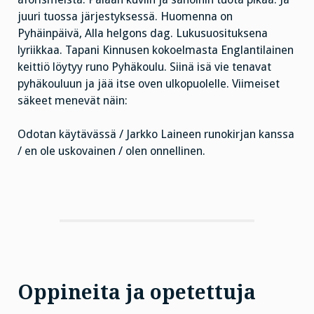
juuri tuossa järjestyksessä. Huomenna on
Pyhäinpäivä, Alla helgons dag. Lukusuosituksena
lyriikkaa. Tapani Kinnusen kokoelmasta Englantilainen
keittiö löytyy runo Pyhäkoulu. Siinä isä vie tenavat
pyhäkouluun ja jää itse oven ulkopuolelle. Viimeiset
säkeet menevät näin:
Odotan käytävässä / Jarkko Laineen runokirjan kanssa
/ en ole uskovainen / olen onnellinen.
Oppineita ja opetettuja