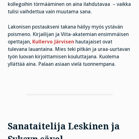
kollegoihin törmääminen on aina ilahdutavaa – vaikka
tulisi vaihdettua vain muutama sana.
Lakonisen postaukseni takana häilyy myös ystävän
poismeno. Kirjailijan ja Viita-akatemian ensimmäisen
opettajan,
Kullervo Järvisen
hautajaiset ovat
tulevana lauantaina. Mies teki pitkän ja uraa-uurtavan
työn luovan kirjoittamisen kouluttajana. Kuolema
yllättää aina. Palaan asiaan vielä tuonnempana.
Sanataitelija Leskinen ja