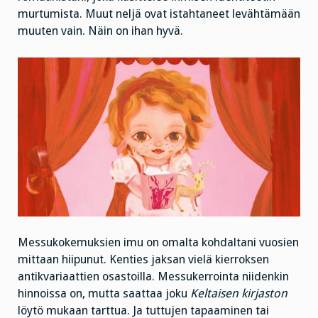
murtumista. Muut neljä ovat istahtaneet levähtämään
muuten vain. Näin on ihan hyvä.
Messukokemuksien imu on omalta kohdaltani vuosien
mittaan hiipunut. Kenties jaksan vielä kierroksen
antikvariaattien osastoilla. Messukerrointa niidenkin
hinnoissa on, mutta saattaa joku
Keltaisen kirjaston
löytö mukaan tarttua. Ja tuttujen tapaaminen tai