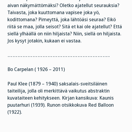
aivan näkymättömäksi? Oletko ajatellut seurauksia?
Taivasta, joka kuuttomana vapisee joka yö,
kodittomana? Pimeyttä, joka lähtöäsi seuraa? Eikö
riitä se maa, jolla seisot? Sitä et kai ole ajatellut? Että
siellä ylhäällä on niin hiljaista? Niin, siellä on hiljaista.
Jos kysyt jotakin, kukaan ei vastaa.
……………………………………………………..
Bo Carpelan ( 1926 – 2011)
Paul Klee (1879 – 1940) saksalais-sveitsiläinen
taiteilija, jolla oli merkittävä vaikutus abstraktin
kuvataiteen kehitykseen. Kirjan kansikuva: Kaunis
puutarhuri (1939). Runon otsikkokuva Red Balloon
(1922).