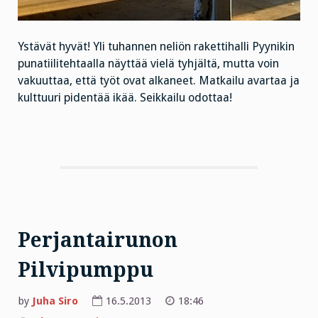
Ystävät hyvät! Yli tuhannen neliön rakettihalli Pyynikin
punatiilitehtaalla näyttää vielä tyhjältä, mutta voin
vakuuttaa, että työt ovat alkaneet. Matkailu avartaa ja
kulttuuri pidentää ikää. Seikkailu odottaa!
Perjantairunon
Pilvipumppu
by
Juha Siro
16.5.2013
18:46