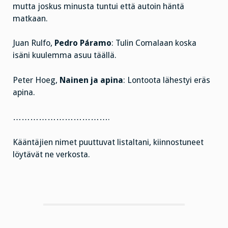
mutta joskus minusta tuntui että autoin häntä
matkaan.
Juan Rulfo,
Pedro Páramo
: Tulin Comalaan koska
isäni kuulemma asuu täällä.
Peter Hoeg,
Nainen ja apina
: Lontoota lähestyi eräs
apina.
…………………………….
Kääntäjien nimet puuttuvat listaltani, kiinnostuneet
löytävät ne verkosta.