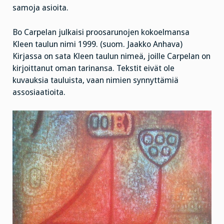
samoja asioita.
Bo Carpelan julkaisi proosarunojen kokoelmansa
Kleen taulun nimi 1999. (suom. Jaakko Anhava)
Kirjassa on sata Kleen taulun nimeä, joille Carpelan on
kirjoittanut oman tarinansa. Tekstit eivät ole
kuvauksia tauluista, vaan nimien synnyttämiä
assosiaatioita.