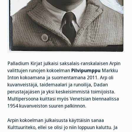
Palladium Kirjat julkaisi saksalais-ranskalaisen Arpin
valittujen runojen kokoelman
Pilvipumppu
Markku
Inton kokoamana ja suomentamana 2011. Arp oli
kuvanveistäjä, taidemaalari ja runoilija, Dadan
perustajajäsen ja yksi keskeisimmistä toimijoista.
Multipersoona kuittasi myös Venetsian biennaalissa
1954 kuvanveiston suuren palkinnon.
Arpin kokoelman julkaisusta käyttäisin sanaa
Kulttuuriteko, ellei se olisi jo niin loppuun kaluttu. Ja