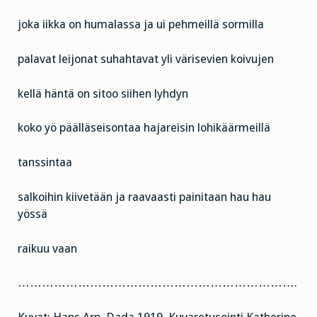
joka iikka on humalassa ja ui pehmeillä sormilla
palavat leijonat suhahtavat yli värisevien koivujen
kellä häntä on sitoo siihen lyhdyn
koko yö päälläseisontaa hajareisin lohikäärmeillä
tanssintaa
salkoihin kiivetään ja raavaasti painitaan hau hau
yössä
raikuu vaan
…………………………………………………………….