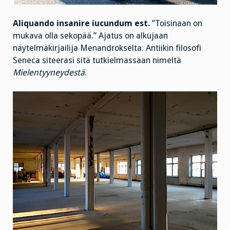
Aliquando insanire iucundum est.
”Toisinaan on
mukava olla sekopää.” Ajatus on alkujaan
näytelmäkirjailija Menandrokselta. Antiikin filosofi
Seneca siteerasi sitä tutkielmassaan nimeltä
Mielentyyneydestä
.