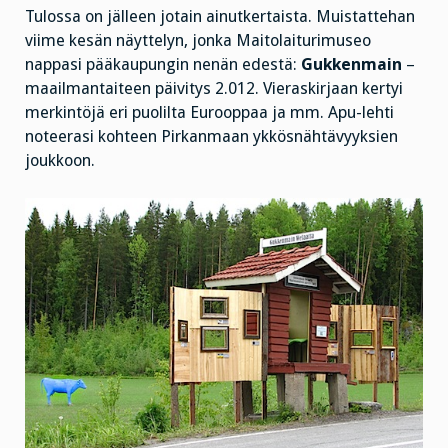
Tulossa on jälleen jotain ainutkertaista. Muistattehan
viime kesän näyttelyn, jonka Maitolaiturimuseo
nappasi pääkaupungin nenän edestä:
Gukkenmain
–
maailmantaiteen päivitys 2.012. Vieraskirjaan kertyi
merkintöjä eri puolilta Eurooppaa ja mm. Apu-lehti
noteerasi kohteen Pirkanmaan ykkösnähtävyyksien
joukkoon.