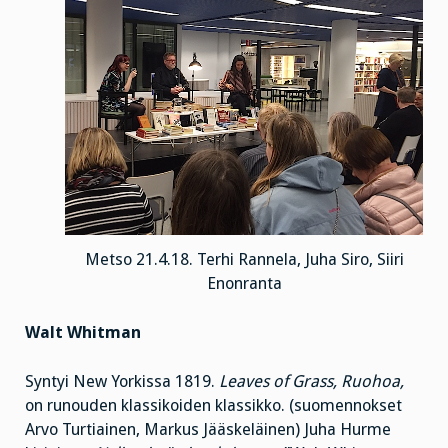
Metso 21.4.18. Terhi Rannela, Juha Siro, Siiri
Enonranta
Walt Whitman
Syntyi New Yorkissa 1819.
Leaves of Grass, Ruohoa,
on runouden klassikoiden klassikko. (suomennokset
Arvo Turtiainen, Markus Jääskeläinen) Juha Hurme