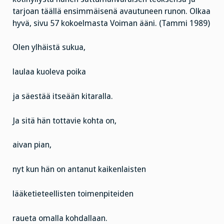
tarjoan täällä ensimmäisenä avautuneen runon. Olkaa
hyvä, sivu 57 kokoelmasta Voiman ääni. (Tammi 1989)
Olen ylhäistä sukua,
laulaa kuoleva poika
ja säestää itseään kitaralla.
Ja sitä hän tottavie kohta on,
aivan pian,
nyt kun hän on antanut kaikenlaisten
lääketieteellisten toimenpiteiden
raueta omalla kohdallaan.