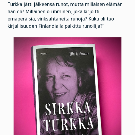
Turkka jätti jälkeensä runot, mutta millaisen elämän
hän eli? Millainen oli ihminen, joka kirjoitti
omaperäisiä, vinksahtaneita runoja? Kuka oli tuo
kirjallisuuden Finlandialla palkittu runoilija?”