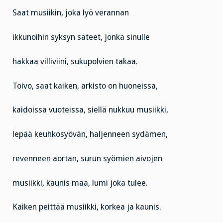
Saat musiikin, joka lyö verannan
ikkunoihin syksyn sateet, jonka sinulle
hakkaa villiviini, sukupolvien takaa.
Toivo, saat kaiken, arkisto on huoneissa,
kaidoissa vuoteissa, siellä nukkuu musiikki,
lepää keuhkosyövän, haljenneen sydämen,
revenneen aortan, surun syömien aivojen
musiikki, kaunis maa, lumi joka tulee.
Kaiken peittää musiikki, korkea ja kaunis.