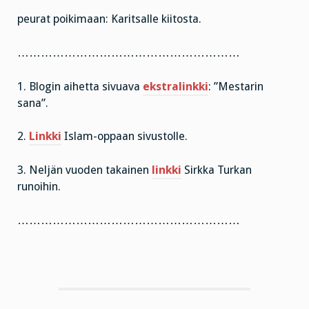
peurat poikimaan: Karitsalle kiitosta.
…………………………………………………
1. Blogin aihetta sivuava
ekstralinkki
: ”Mestarin
sana”.
2.
Linkki
Islam-oppaan sivustolle.
3. Neljän vuoden takainen
linkki
Sirkka Turkan
runoihin.
…………………………………………………