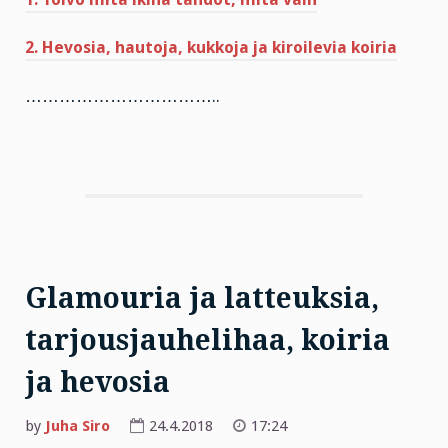
2. Hevosia, hautoja, kukkoja ja kiroilevia koiria
……………………………..
Glamouria ja latteuksia,
tarjousjauhelihaa, koiria
ja hevosia
by
Juha Siro
24.4.2018
17:24