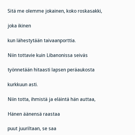
Sitä me olemme jokainen, koko roskasakki,
joka ikinen
kun lähestytään taivaanporttia.
Niin tottavie kuin Libanonissa seiväs
työnnetään hitaasti lapsen peräaukosta
kurkkuun asti.
Niin totta, ihmistä ja eläintä hän auttaa,
Hänen äänensä raastaa
puut juuriltaan, se saa