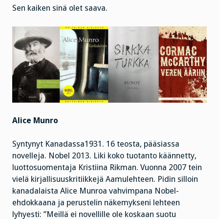
Sen kaiken sinä olet saava.
Alice Munro
Syntynyt Kanadassa1931. 16 teosta, pääsiassa
novelleja. Nobel 2013. Liki koko tuotanto käännetty,
luottosuomentaja Kristiina Rikman. Vuonna 2007 tein
vielä kirjallisuuskritiikkejä Aamulehteen. Pidin silloin
kanadalaista Alice Munroa vahvimpana Nobel-
ehdokkaana ja perustelin näkemykseni lehteen
lyhyesti: ”Meillä ei novellille ole koskaan suotu