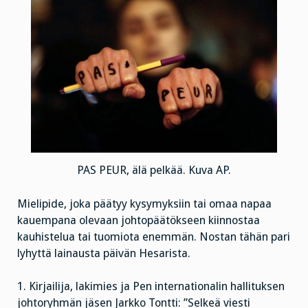
PAS PEUR, älä pelkää. Kuva AP.
Mielipide, joka päätyy kysymyksiin tai omaa napaa
kauempana olevaan johtopäätökseen kiinnostaa
kauhistelua tai tuomiota enemmän. Nostan tähän pari
lyhyttä lainausta päivän Hesarista.
1. Kirjailija, lakimies ja Pen internationalin hallituksen
johtoryhmän jäsen Jarkko Tontti: ”Selkeä viesti