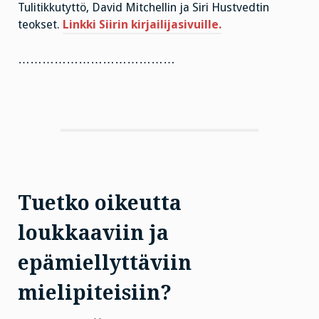
Tulitikkutyttö, David Mitchellin ja Siri Hustvedtin
teokset.
Linkki Siirin kirjailijasivuille.
…………………………………
Tuetko oikeutta
loukkaaviin ja
epämiellyttäviin
mielipiteisiin?