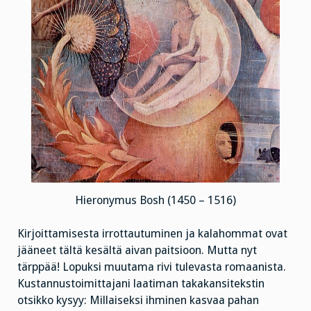
Hieronymus Bosh (1450 – 1516)
Kirjoittamisesta irrottautuminen ja kalahommat ovat
jääneet tältä kesältä aivan paitsioon. Mutta nyt
tärppää! Lopuksi muutama rivi tulevasta romaanista.
Kustannustoimittajani laatiman takakansitekstin
otsikko kysyy: Millaiseksi ihminen kasvaa pahan