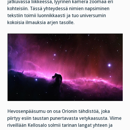
jatkuvassa liikkeessä, lyyrinen kamera zoomaa eri
kohteisiin. Tässä yhteydessä nimien napsiminen
tekstiin toimii luonnikkaasti ja tuo universumin
kokoisia ilmauksia arjen tasolle.
Hevosenpääsumu on osa Orionin tähdistöä, joka
piirtyy esiin taustan punertavasta vetykaasusta. Viime
riveillään Kellosalo solmii tarinan langat yhteen ja