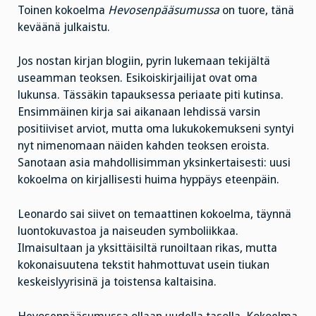
Toinen kokoelma
Hevosenpääsumussa
on tuore, tänä
keväänä julkaistu.
Jos nostan kirjan blogiin, pyrin lukemaan tekijältä
useamman teoksen. Esikoiskirjailijat ovat oma
lukunsa. Tässäkin tapauksessa periaate piti kutinsa.
Ensimmäinen kirja sai aikanaan lehdissä varsin
positiiviset arviot, mutta oma lukukokemukseni syntyi
nyt nimenomaan näiden kahden teoksen eroista.
Sanotaan asia mahdollisimman yksinkertaisesti: uusi
kokoelma on kirjallisesti huima hyppäys eteenpäin.
Leonardo sai siivet on temaattinen kokoelma, täynnä
luontokuvastoa ja naiseuden symboliikkaa.
Ilmaisultaan ja yksittäisiltä runoiltaan rikas, mutta
kokonaisuutena tekstit hahmottuvat usein tiukan
keskeislyyrisinä ja toistensa kaltaisina.