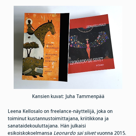
Kansien kuvat: Juha Tammenpää
Leena Kellosalo on freelance-näyttelijä, joka on
toiminut kustannustoimittajana, kriitikkona ja
sanataidekouluttajana. Hän julkaisi
esikoiskokoelmansa
Leonardo sai siivet
vuonna 2015.