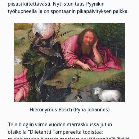
piisasi kiitettävästi. Nyt istun taas Pyynikin
työhuoneella ja on spontaanin pikapäivityksen paikka.
Hieronymus Bosch (Pyhä Johannes)
Tein blogiin viime vuoden marraskuussa jutun
otsikolla ”Diletantti Tampereelta todistaa: