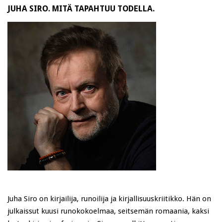
JUHA SIRO. MITÄ TAPAHTUU TODELLA.
Juha Siro on kirjailija, runoilija ja kirjallisuuskriitikko. Hän on
julkaissut kuusi runokokoelmaa, seitsemän romaania, kaksi