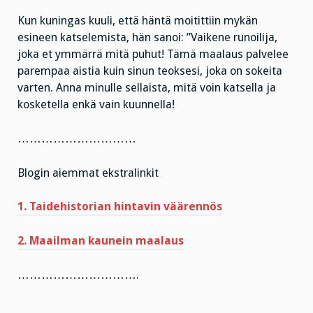
Kun kuningas kuuli, että häntä moitittiin mykän
esineen katselemista, hän sanoi: ”Vaikene runoilija,
joka et ymmärrä mitä puhut! Tämä maalaus palvelee
parempaa aistia kuin sinun teoksesi, joka on sokeita
varten. Anna minulle sellaista, mitä voin katsella ja
kosketella enkä vain kuunnella!
…………………………
Blogin aiemmat ekstralinkit
1. Taidehistorian hintavin väärennös
2. Maailman kaunein maalaus
………………………….