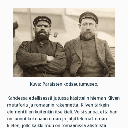
Kuva: Paraisten kotiseutumuseo.
Kahdessa edellisessä jutussa käsittelin hieman Kilven
metaforia ja romaanin rakennetta. Kilven tärkein
elementti on kuitenkin itse kieli. Voisi sanoa, että hän
on luonut kokonaan oman ja jäljittelemättömän
kielen, jolle kaikki muu on romaanissa alisteista.