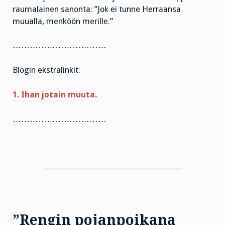
raumalainen sanonta: ”Jok ei tunne Herraansa
muualla, menköön merille.”
……………………………
Blogin ekstralinkit:
1. Ihan jotain muuta.
……………………………
”Rengin pojanpoikana