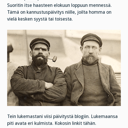
Suoritin itse haasteen elokuun loppuun mennessä.
Tämä on kannustuspäivitys niille, joilta homma on
vielä kesken syystä tai toisesta.
Tein lukemastani viisi päivitystä blogiin. Lukemaansa
piti avata eri kulmista. Kokosin linkit tähän.