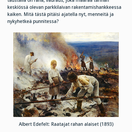
taustalla on raha, vauraus, joka määrää tarinan
keskiössä olevan parkkilaivan rakentamishankkeessa
kaiken. Mitä tästä pitäisi ajatella nyt, menneitä ja
nykyhetkeä punnitessa?
Albert Edefelt: Raatajat rahan alaiset (1893)