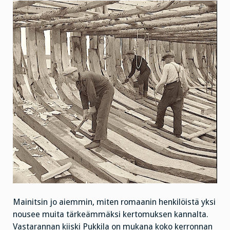
Mainitsin jo aiemmin, miten romaanin henkilöistä yksi
nousee muita tärkeämmäksi kertomuksen kannalta.
Vastarannan kiiski Pukkila on mukana koko kerronnan