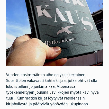
Vuoden ensimmäinen aihe on yksinkertainen.
Suosittelen vakavasti kahta kirjaa, jotka ehtivät olla
lukulistallani jo jonkin aikaa. Ateenassa
työskenneltyjen joulunalusviikkojen myötä kävi hyvä
tuuri. Kummatkin kirjat löytyivät residenssin
kirjahyllystä ja päätyivät yöpöydän lukupinoon.