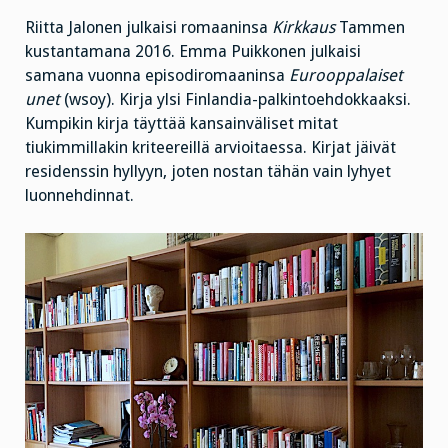
Riitta Jalonen julkaisi romaaninsa
Kirkkaus
Tammen
kustantamana 2016. Emma Puikkonen julkaisi
samana vuonna episodiromaaninsa
Eurooppalaiset
unet
(wsoy). Kirja ylsi Finlandia-palkintoehdokkaaksi.
Kumpikin kirja täyttää kansainväliset mitat
tiukimmillakin kriteereillä arvioitaessa. Kirjat jäivät
residenssin hyllyyn, joten nostan tähän vain lyhyet
luonnehdinnat.