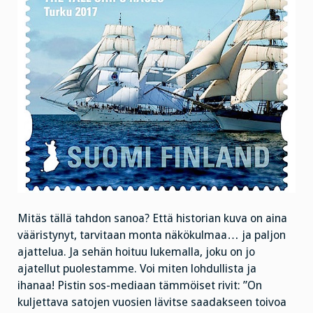
Mitäs tällä tahdon sanoa? Että historian kuva on aina
vääristynyt, tarvitaan monta näkökulmaa… ja paljon
ajattelua. Ja sehän hoituu lukemalla, joku on jo
ajatellut puolestamme. Voi miten lohdullista ja
ihanaa! Pistin sos-mediaan tämmöiset rivit: ”On
kuljettava satojen vuosien lävitse saadakseen toivoa