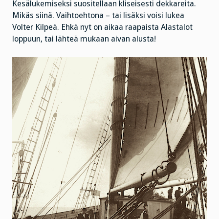
Kesälukemiseksi suositellaan kliseisesti dekkareita.
Mikäs siinä. Vaihtoehtona – tai lisäksi voisi lukea
Volter Kilpeä. Ehkä nyt on aikaa raapaista Alastalot
loppuun, tai lähteä mukaan aivan alusta!