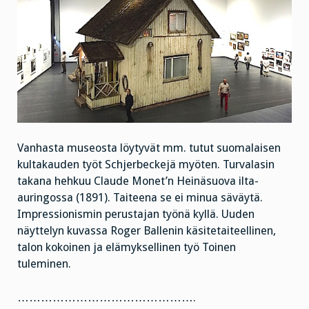
Vanhasta museosta löytyvät mm. tutut suomalaisen
kultakauden työt Schjerbeckejä myöten. Turvalasin
takana hehkuu Claude Monet’n Heinäsuova ilta-
auringossa (1891). Taiteena se ei minua säväytä.
Impressionismin perustajan työnä kyllä. Uuden
näyttelyn kuvassa Roger Ballenin käsitetaiteellinen,
talon kokoinen ja elämyksellinen työ Toinen
tuleminen.
……………………………………….