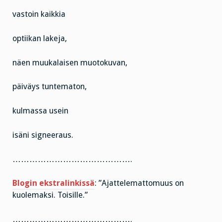
vastoin kaikkia
optiikan lakeja,
näen muukalaisen muotokuvan,
päiväys tuntematon,
kulmassa usein
isäni signeeraus.
…………………………………….
Blogin ekstralinkissä
: ”Ajattelemattomuus on
kuolemaksi. Toisille.”
…………………………………….