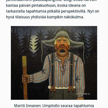
kantaa päivän pintakuohuun, koska ideana on
tarkastella tapahtumia pitkällä perspektiivillä. Nyt on
hyvä tilaisuus yhdistää kumpikin näkökulma.
Martti Innanen: Umpitollo seuraa tapahtumia