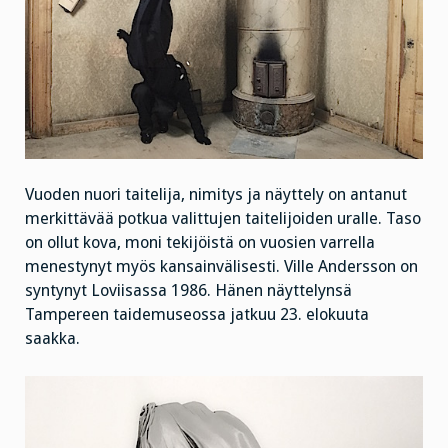
Vuoden nuori taitelija, nimitys ja näyttely on antanut
merkittävää potkua valittujen taitelijoiden uralle. Taso
on ollut kova, moni tekijöistä on vuosien varrella
menestynyt myös kansainvälisesti. Ville Andersson on
syntynyt Loviisassa 1986. Hänen näyttelynsä
Tampereen taidemuseossa jatkuu 23. elokuuta
saakka.