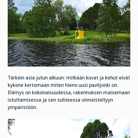
Tärkein asia jutun alkuun: mitkään kuvat ja kehut eivät
kykene kertomaan miten hieno uusi paviljonki on.
Elämys on kokonaisuudessa, rakennuksen maisemaan
istuttamisessa ja sen suhteessa viimeisteltyyn
ympäristöön.