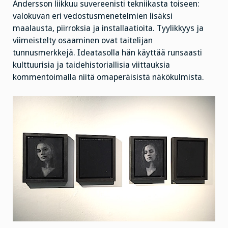
Andersson liikkuu suvereenisti tekniikasta toiseen:
valokuvan eri vedostusmenetelmien lisäksi
maalausta, piirroksia ja installaatioita. Tyylikkyys ja
viimeistelty osaaminen ovat taitelijan
tunnusmerkkejä. Ideatasolla hän käyttää runsaasti
kulttuurisia ja taidehistoriallisia viittauksia
kommentoimalla niitä omaperäisistä näkökulmista.