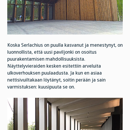
Koska Serlachius on puulla kasvanut ja menestynyt, on
luonnollista, että uusi paviljonki on osoitus
puurakentamisen mahdollisuuksista.
Näyttelyvieraiden kesken esitettiin arveluita
ulkoverhouksen puulaadusta. Ja kun en asiaa
nettisivuiltakaan löytänyt, soitin perään ja sain
varmistuksen: kuusipuuta se on.