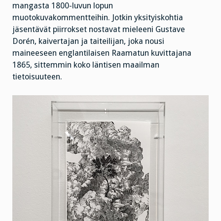
mangasta 1800-luvun lopun
muotokuvakommentteihin. Jotkin yksityiskohtia
jäsentävät piirrokset nostavat mieleeni Gustave
Dorén, kaivertajan ja taiteilijan, joka nousi
maineeseen englantilaisen Raamatun kuvittajana
1865, sittemmin koko läntisen maailman
tietoisuuteen.