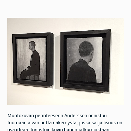
Muotokuvan perinteeseen Andersson onnistuu
tuomaan aivan uutta näkemystä, jossa sarjallisuus on
osa ideaa. Innostuin kovin hänen jatkumoistaan.