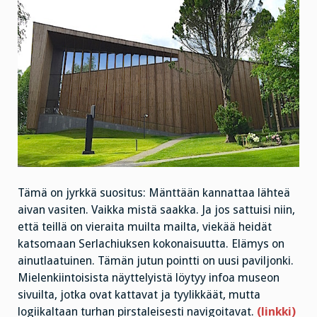
Tämä on jyrkkä suositus: Mänttään kannattaa lähteä
aivan vasiten. Vaikka mistä saakka. Ja jos sattuisi niin,
että teillä on vieraita muilta mailta, viekää heidät
katsomaan Serlachiuksen kokonaisuutta. Elämys on
ainutlaatuinen. Tämän jutun pointti on uusi paviljonki.
Mielenkiintoisista näyttelyistä löytyy infoa museon
sivuilta, jotka ovat kattavat ja tyylikkäät, mutta
logiikaltaan turhan pirstaleisesti navigoitavat.
(linkki)