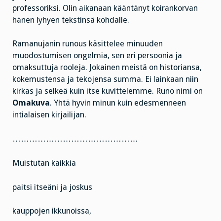
professoriksi. Olin aikanaan kääntänyt koirankorvan
hänen lyhyen tekstinsä kohdalle.
Ramanujanin runous käsittelee minuuden
muodostumisen ongelmia, sen eri persoonia ja
omaksuttuja rooleja. Jokainen meistä on historiansa,
kokemustensa ja tekojensa summa. Ei lainkaan niin
kirkas ja selkeä kuin itse kuvittelemme. Runo nimi on
Omakuva
. Yhtä hyvin minun kuin edesmenneen
intialaisen kirjailijan.
………………………………………
Muistutan kaikkia
paitsi itseäni ja joskus
kauppojen ikkunoissa,