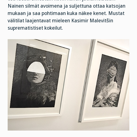
Nainen silmät avoimena ja suljettuna ottaa katsojan
mukaan ja saa pohtimaan kuka näkee kenet. Mustat
välitilat laajentavat mieleen Kasimir Malevitšin
suprematistiset kokeilut.