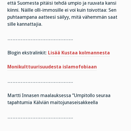
että Suomesta pitäisi tehdä umpio ja ruuvata kansi
kiinni. Näille olli-immosille ei voi kuin toivottaa: Sen
puhtaampana aatteesi säilyy, mitä vähemmän saat
sille kannattajia.
………………………………….
Blogin ekstralinkit:
Lisää Kustaa kolmannesta
Monikulttuurisuudesta islamofobiaan
………………………………….
Martti Innasen maalauksessa ”Umpitollo seuraa
tapahtumia Kälviän maitojunaseisakkeella
………………………………….