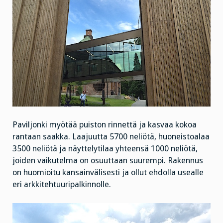
Paviljonki myötää puiston rinnettä ja kasvaa kokoa
rantaan saakka. Laajuutta 5700 neliötä, huoneistoalaa
3500 neliötä ja näyttelytilaa yhteensä 1000 neliötä,
joiden vaikutelma on osuuttaan suurempi. Rakennus
on huomioitu kansainvälisesti ja ollut ehdolla usealle
eri arkkitehtuuripalkinnolle.