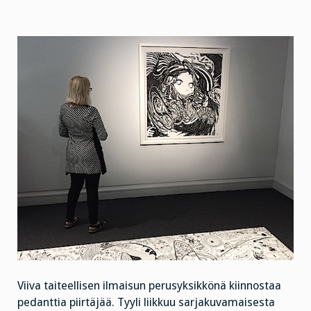
Viiva taiteellisen ilmaisun perusyksikkönä kiinnostaa
pedanttia piirtäjää. Tyyli liikkuu sarjakuvamaisesta