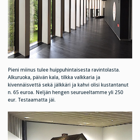
Pieni miinus tulee huippuhintaisesta ravintolasta.
Alkuruoka, päivän kala, tilkka valkkaria ja
kivennäisvettä sekä jälkkäri ja kahvi olisi kustantanut
n. 65 euroa. Neljän hengen seurueeltamme yli 250
eur. Testaamatta jäi.