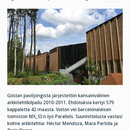
Göstan paviljongista järjestettiin kansainvälinen
arkkitehtikilpailu 2010-2011. Ehdotuksia kertyi 579
kappaletta 42 maasta. Voiton vei barcelonalaisen
toimiston MX_SI:n työ Parallels. Suunnittelusta vastasi
kolme arkkitehtia: Héctor Mendoza, Mara Partida ja