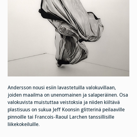
Andersson nousi esiin lavastetuilla valokuvillaan,
joiden maailma on unenomainen ja salaperäinen. Osa
valokuvista muistuttaa veistoksia ja niiden kiiltävä
plastisuus on sukua Jeff Koonsin glitterinä peilaaville
pinnoille tai Francois-Raoul Larchen tanssillisille
liikekokeiluille.