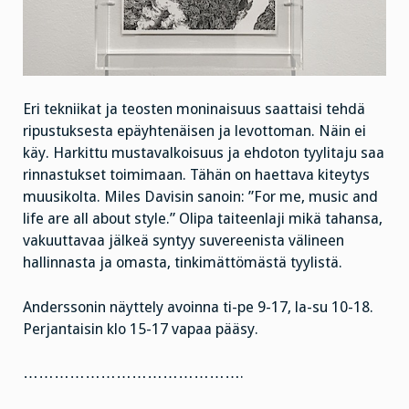
Eri tekniikat ja teosten moninaisuus saattaisi tehdä
ripustuksesta epäyhtenäisen ja levottoman. Näin ei
käy. Harkittu mustavalkoisuus ja ehdoton tyylitaju saa
rinnastukset toimimaan. Tähän on haettava kiteytys
muusikolta. Miles Davisin sanoin: ”For me, music and
life are all about style.” Olipa taiteenlaji mikä tahansa,
vakuuttavaa jälkeä syntyy suvereenista välineen
hallinnasta ja omasta, tinkimättömästä tyylistä.
Anderssonin näyttely avoinna ti-pe 9-17, la-su 10-18.
Perjantaisin klo 15-17 vapaa pääsy.
…………………………………….