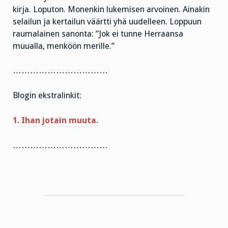
kirja. Loputon. Monenkin lukemisen arvoinen. Ainakin
selailun ja kertailun väärtti yhä uudelleen. Loppuun
raumalainen sanonta: ”Jok ei tunne Herraansa
muualla, menköön merille.”
……………………………
Blogin ekstralinkit:
1. Ihan jotain muuta.
……………………………