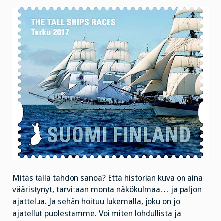
Mitäs tällä tahdon sanoa? Että historian kuva on aina
vääristynyt, tarvitaan monta näkökulmaa… ja paljon
ajattelua. Ja sehän hoituu lukemalla, joku on jo
ajatellut puolestamme. Voi miten lohdullista ja