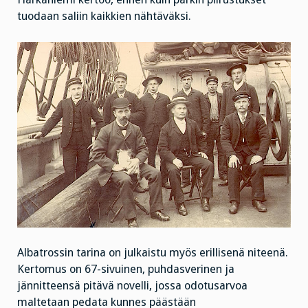
tuodaan saliin kaikkien nähtäväksi.
Albatrossin tarina on julkaistu myös erillisenä niteenä.
Kertomus on 67-sivuinen, puhdasverinen ja
jännitteensä pitävä novelli, jossa odotusarvoa
maltetaan pedata kunnes päästään