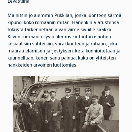
Eevastiina!”
Mainitsin jo aiemmin Pukkilan, jonka luonteen särmä
kipunoi koko romaanin mitan. Hänenkin ajatustensa
fokusta tarkennetaan aivan viime sivuille saakka.
Kilven romaanin syvin olemus kietoutuu isäntien
sosiaalisiin suhteisiin, varakkuuteen ja rahaan, joka
määrää elämisen järjestyksen: ketä kunnioitetaan ja
kuunnellaan, kenen sana painaa, kuka on yhteisten
hankkeiden arvoinen luottomies.