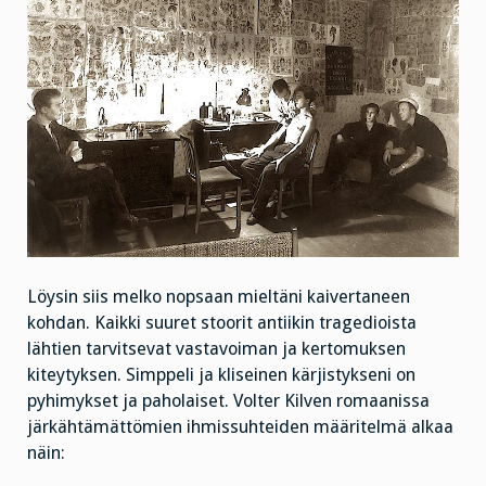
Löysin siis melko nopsaan mieltäni kaivertaneen
kohdan. Kaikki suuret stoorit antiikin tragedioista
lähtien tarvitsevat vastavoiman ja kertomuksen
kiteytyksen. Simppeli ja kliseinen kärjistykseni on
pyhimykset ja paholaiset. Volter Kilven romaanissa
järkähtämättömien ihmissuhteiden määritelmä alkaa
näin: