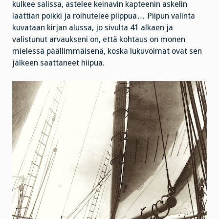
kulkee salissa, astelee keinavin kapteenin askelin
laattian poikki ja roihutelee piippua… Piipun valinta
kuvataan kirjan alussa, jo sivulta 41 alkaen ja
valistunut arvaukseni on, että kohtaus on monen
mielessä päällimmäisenä, koska lukuvoimat ovat sen
jälkeen saattaneet hiipua.