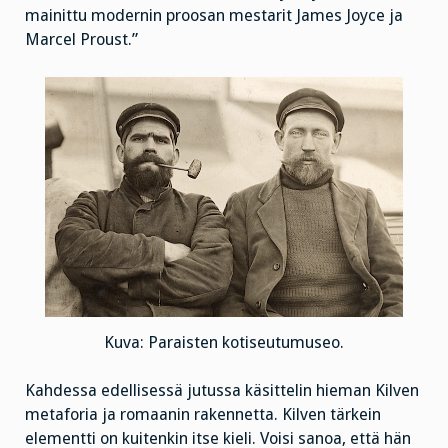
mainittu modernin proosan mestarit James Joyce ja
Marcel Proust.”
Kuva: Paraisten kotiseutumuseo.
Kahdessa edellisessä jutussa käsittelin hieman Kilven
metaforia ja romaanin rakennetta. Kilven tärkein
elementti on kuitenkin itse kieli. Voisi sanoa, että hän