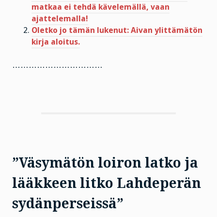
matkaa ei tehdä kävelemällä, vaan
ajattelemalla!
Oletko jo tämän lukenut: Aivan ylittämätön
kirja aloitus.
……………………………
”Väsymätön loiron latko ja
lääkkeen litko Lahdeperän
sydänperseissä”