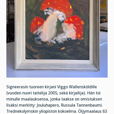
Signeerasin tuoreen kirjani Viggo Wallensköldille
(vuoden nuori taitelija 2005, sekä kirjailija). Hän toi
minulle maalauksensa, jonka taakse on omistuksen
lisäksi merkitty: Jouluhapero, Russula Tannenbaumi.
Trednekolymskin yliopiston kokoelma. Öljymaalaus 63