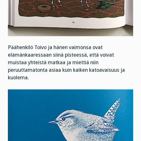
Päähenkilö Toivo ja hänen vaimonsa ovat
elämänkaaressaan siinä pisteessä, että voivat
muistaa yhteistä matkaa ja miettiä niin
peruuttamatonta asiaa kuin kaiken katoavaisuus ja
kuolema.