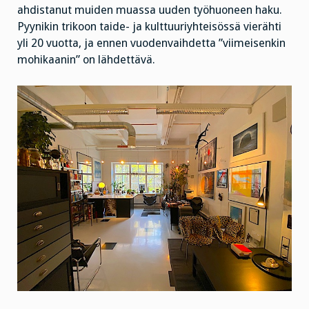
ahdistanut muiden muassa uuden työhuoneen haku.
Pyynikin trikoon taide- ja kulttuuriyhteisössä vierähti
yli 20 vuotta, ja ennen vuodenvaihdetta ”viimeisenkin
mohikaanin” on lähdettävä.