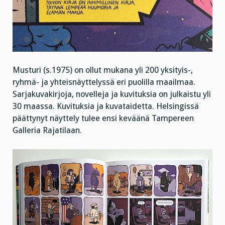
Musturi (s.1975) on ollut mukana yli 200 yksityis-,
ryhmä- ja yhteisnäyttelyssä eri puolilla maailmaa.
Sarjakuvakirjoja, novelleja ja kuvituksia on julkaistu yli
30 maassa. Kuvituksia ja kuvataidetta. Helsingissä
päättynyt näyttely tulee ensi keväänä Tampereen
Galleria Rajatilaan.