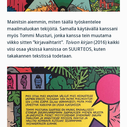
Mainitsin aiemmin, miten täällä työskentelee
maailmaluokan tekijöitä. Samalla käytävällä kanssani
myös Tommi Musturi, jonka kanssa tein muutama
viikko sitten ”kirjavaihtarit”.
Toivon kirjan
(2016) kaikki
viisi osaa yksissä kansissa on SUURTEOS, kuten
takakannen tekstissä todetaan.