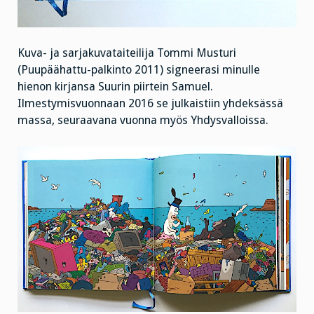
Kuva- ja sarjakuvataiteilija Tommi Musturi
(Puupäähattu-palkinto 2011) signeerasi minulle
hienon kirjansa Suurin piirtein Samuel.
Ilmestymisvuonnaan 2016 se julkaistiin yhdeksässä
massa, seuraavana vuonna myös Yhdysvalloissa.