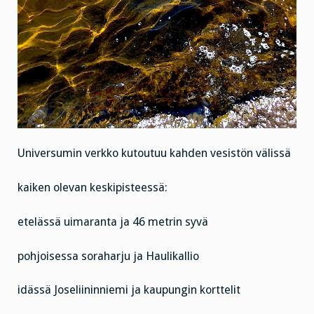
Universumin verkko kutoutuu kahden vesistön välissä
kaiken olevan keskipisteessä:
etelässä uimaranta ja 46 metrin syvä
pohjoisessa soraharju ja Haulikallio
idässä Joseliininniemi ja kaupungin korttelit