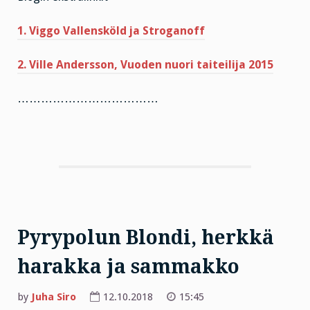
1. Viggo Vallensköld ja Stroganoff
2. Ville Andersson, Vuoden nuori taiteilija 2015
………………………………
Pyrypolun Blondi, herkkä
harakka ja sammakko
by
Juha Siro
12.10.2018
15:45