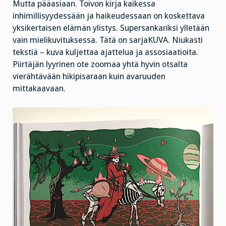
Mutta pääasiaan. Toivon kirja kaikessa
inhimillisyydessään ja haikeudessaan on koskettava
yksikertaisen elämän ylistys. Supersankariksi ylletään
vain mielikuvituksessa. Tätä on sarjaKUVA. Niukasti
tekstiä – kuva kuljettaa ajattelua ja assosiaatioita.
Piirtäjän lyyrinen ote zoomaa yhtä hyvin otsalta
vierähtävään hikipisaraan kuin avaruuden
mittakaavaan.