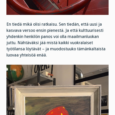
En tiedä mikä olisi ratkaisu. Sen tiedän, että uusi ja
kasvava versoo ensin pienestä. Ja että kulttuurisesti
yhdenkin henkilön panos voi olla maailmanluokan
juttu. Nähtäväksi jää mistä kaikki vuokralaiset
työtilansa löytävät – ja muodostuuko tämänkaltaista
luovaa yhteisöä enää.