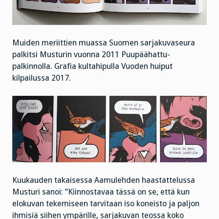
Muiden meriittien muassa Suomen sarjakuvaseura
palkitsi Musturin vuonna 2011 Puupäähattu-
palkinnolla. Grafia kultahipulla Vuoden huiput
kilpailussa 2017.
Kuukauden takaisessa Aamulehden haastattelussa
Musturi sanoi: ”Kiinnostavaa tässä on se, että kun
elokuvan tekemiseen tarvitaan iso koneisto ja paljon
ihmisiä siihen ympärille, sarjakuvan teossa koko