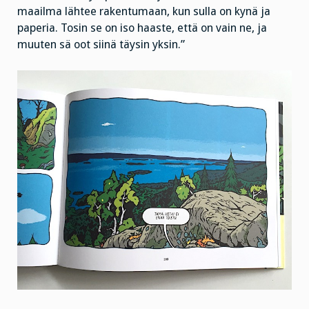
maailma lähtee rakentumaan, kun sulla on kynä ja
paperia. Tosin se on iso haaste, että on vain ne, ja
muuten sä oot siinä täysin yksin.”