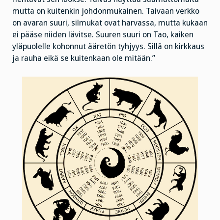
mutta on kuitenkin johdonmukainen. Taivaan verkko
on avaran suuri, silmukat ovat harvassa, mutta kukaan
ei pääse niiden lävitse. Suuren suuri on Tao, kaiken
yläpuolelle kohonnut ääretön tyhjyys. Sillä on kirkkaus
ja rauha eikä se kuitenkaan ole mitään.”