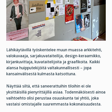
Lähikäytävillä työskentelee muun muassa arkkitehti,
valokuvaaja, sarjakuvataiteilija, design-keraamikko,
kirjankuvittaja, kuvataitelijoita ja graafikoita. Kaikki
alansa huipputekijöitä valtakunnallisesti – jopa
kansainvälisestä kulmasta katsottuna.
Näyttää siltä, että saneerattuihin tiloihin ei ole
yksittäisillä pienyrittäjillä asiaa. Todennäköisesti ainoa
vaihtoehto olisi perustaa osuuskunta tai yhtiö, joka
vastaisi omistajalle suuremmasta kokonaisuudesta.