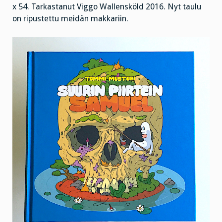
x 54. Tarkastanut Viggo Wallensköld 2016. Nyt taulu
on ripustettu meidän makkariin.