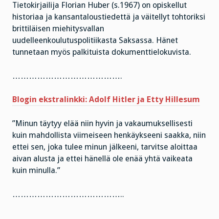
Tietokirjailija Florian Huber (s.1967) on opiskellut
historiaa ja kansantaloustiedettä ja väitellyt tohtoriksi
brittiläisen miehitysvallan
uudelleenkoulutuspolitiikasta Saksassa. Hänet
tunnetaan myös palkituista dokumenttielokuvista.
………………………………….
Blogin ekstralinkki
: Adolf Hitler ja Etty Hillesum
”Minun täytyy elää niin hyvin ja vakaumuksellisesti
kuin mahdollista viimeiseen henkäykseeni saakka, niin
ettei sen, joka tulee minun jälkeeni, tarvitse aloittaa
aivan alusta ja ettei hänellä ole enää yhtä vaikeata
kuin minulla.”
…………………………………..