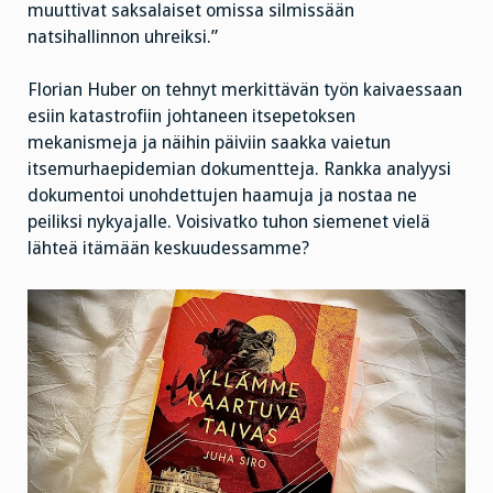
muuttivat saksalaiset omissa silmissään
natsihallinnon uhreiksi.”
Florian Huber on tehnyt merkittävän työn kaivaessaan
esiin katastrofiin johtaneen itsepetoksen
mekanismeja ja näihin päiviin saakka vaietun
itsemurhaepidemian dokumentteja. Rankka analyysi
dokumentoi unohdettujen haamuja ja nostaa ne
peiliksi nykyajalle. Voisivatko tuhon siemenet vielä
lähteä itämään keskuudessamme?