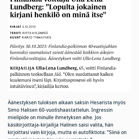
Äänestyksen tuloksen aikaan saksin Hesarista myös
Simo Halisen 60-vuotishaastattelun. Ingressin
mielipide on minulle ihmetyksen aihe. Jos
käsikirjoittaja-kirjailija Halinen saisi valita, hän
kirjoittasi vain kirjoja, mutta ei autofiktiota: ”Siinä on