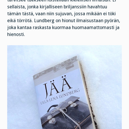
sellaista, jonka kirjalliseen briljanssiin havahtuu
tämän tästä, vaan niin sujuvan, jossa mikään ei töki
eikä törrötä. Lundberg on hionut ilmaisustaan pyörän,
joka kantaa raskasta kuormaa huomaamattomasti ja
hienosti.