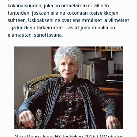
kokonaisuuden, joka on omaelämäkerrallinen
tunteiden, joskaan ei aina kokonaan tosiseikkojen
suhteen. Uskoakseni ne ovat ensimmäiset ja viimeiset
– ja kaikkein tärkeimmät – asiat joita minulla on
elämästäni sanottavana.
Alice Munro, kuva HS toukokuu 2015 / MV photos