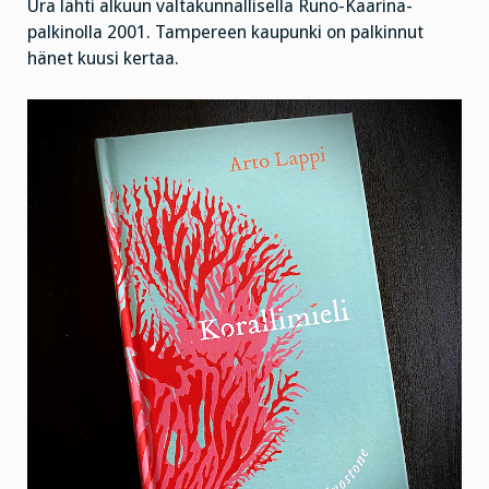
Ura lähti alkuun valtakunnallisella Runo-Kaarina-
palkinolla 2001. Tampereen kaupunki on palkinnut
hänet kuusi kertaa.