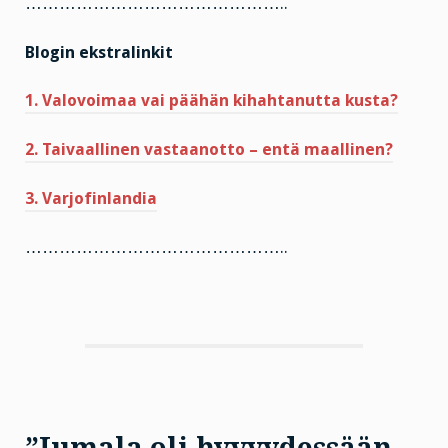
………………………………………..
Blogin ekstralinkit
1. Valovoimaa vai päähän kihahtanutta kusta?
2. Taivaallinen vastaanotto – entä maallinen?
3. Varjofinlandia
………………………………………..