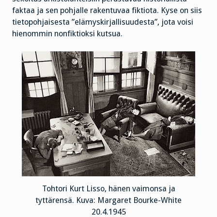
faktaa ja sen pohjalle rakentuvaa fiktiota. Kyse on siis
tietopohjaisesta ”elämyskirjallisuudesta”, jota voisi
hienommin nonfiktioksi kutsua.
Tohtori Kurt Lisso, hänen vaimonsa ja
tyttärensä. Kuva: Margaret Bourke-White
20.4.1945