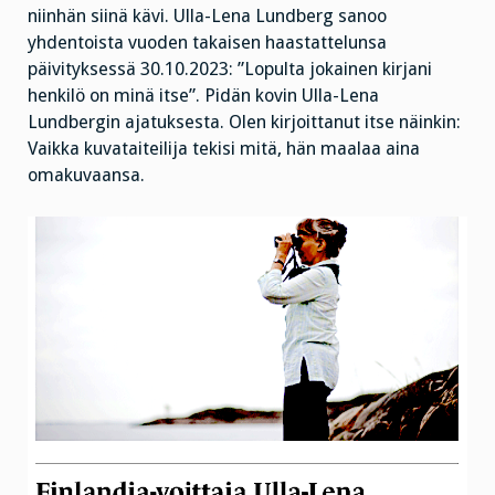
niinhän siinä kävi. Ulla-Lena Lundberg sanoo
yhdentoista vuoden takaisen haastattelunsa
päivityksessä 30.10.2023: ”Lopulta jokainen kirjani
henkilö on minä itse”. Pidän kovin Ulla-Lena
Lundbergin ajatuksesta. Olen kirjoittanut itse näinkin:
Vaikka kuvataiteilija tekisi mitä, hän maalaa aina
omakuvaansa.