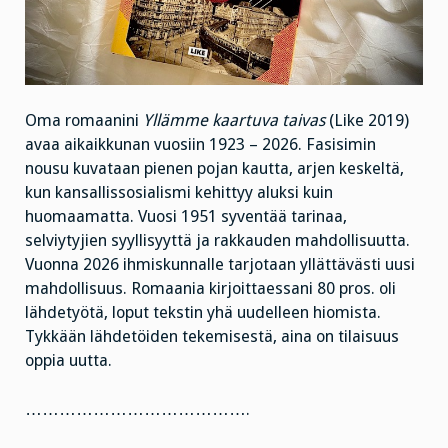
Oma romaanini
Yllämme kaartuva taivas
(Like 2019)
avaa aikaikkunan vuosiin 1923 – 2026. Fasisimin
nousu kuvataan pienen pojan kautta, arjen keskeltä,
kun kansallissosialismi kehittyy aluksi kuin
huomaamatta. Vuosi 1951 syventää tarinaa,
selviytyjien syyllisyyttä ja rakkauden mahdollisuutta.
Vuonna 2026 ihmiskunnalle tarjotaan yllättävästi uusi
mahdollisuus. Romaania kirjoittaessani 80 pros. oli
lähdetyötä, loput tekstin yhä uudelleen hiomista.
Tykkään lähdetöiden tekemisestä, aina on tilaisuus
oppia uutta.
………………………………….